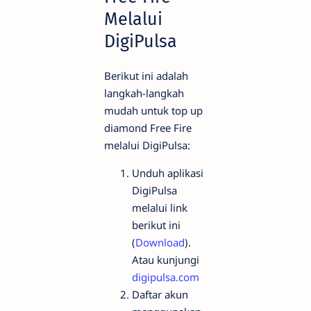
Melalui
DigiPulsa
Berikut ini adalah
langkah-langkah
mudah untuk top up
diamond Free Fire
melalui DigiPulsa:
Unduh aplikasi
DigiPulsa
melalui link
berikut ini
(
Download
).
Atau kunjungi
digipulsa.com
Daftar akun