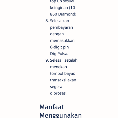
top up sesuai
keinginan (10-
860 Diamond).
Selesaikan
pembayaran
dengan
memasukkan
6-digit pin
DigiPulsa.
Selesai, setelah
menekan
tombol bayar,
transaksi akan
segera
diproses.
Manfaat
Menggunakan