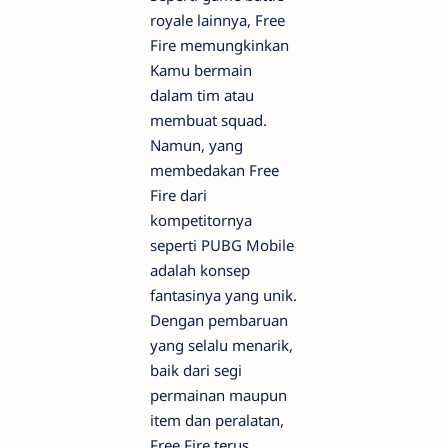
royale lainnya, Free
Fire memungkinkan
Kamu bermain
dalam tim atau
membuat squad.
Namun, yang
membedakan Free
Fire dari
kompetitornya
seperti PUBG Mobile
adalah konsep
fantasinya yang unik.
Dengan pembaruan
yang selalu menarik,
baik dari segi
permainan maupun
item dan peralatan,
Free Fire terus