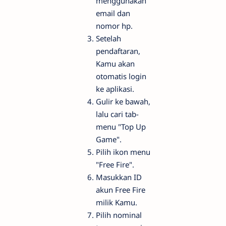
menggunakan
email dan
nomor hp.
Setelah
pendaftaran,
Kamu akan
otomatis login
ke aplikasi.
Gulir ke bawah,
lalu cari tab-
menu "Top Up
Game".
Pilih ikon menu
"Free Fire".
Masukkan ID
akun Free Fire
milik Kamu.
Pilih nominal