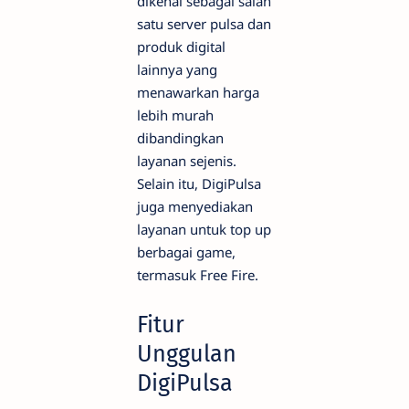
dikenal sebagai salah
satu server pulsa dan
produk digital
lainnya yang
menawarkan harga
lebih murah
dibandingkan
layanan sejenis.
Selain itu, DigiPulsa
juga menyediakan
layanan untuk top up
berbagai game,
termasuk Free Fire.
Fitur
Unggulan
DigiPulsa