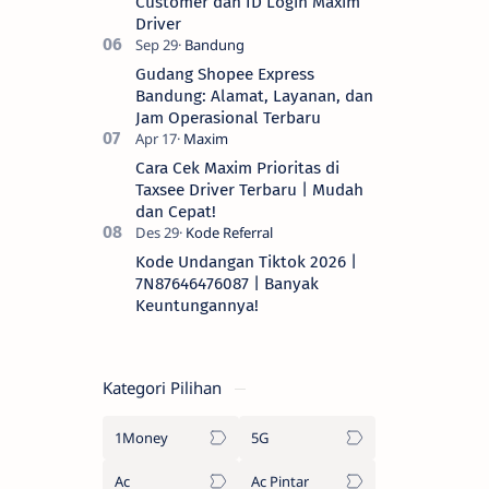
Customer dan ID Login Maxim
Driver
Gudang Shopee Express
Bandung: Alamat, Layanan, dan
Jam Operasional Terbaru
Cara Cek Maxim Prioritas di
Taxsee Driver Terbaru | Mudah
dan Cepat!
Kode Undangan Tiktok 2026 |
7N87646476087 | Banyak
Keuntungannya!
Kategori Pilihan
1Money
5G
Ac
Ac Pintar