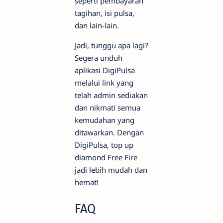
seperti pembayaran
tagihan, isi pulsa,
dan lain-lain.
Jadi, tunggu apa lagi?
Segera unduh
aplikasi DigiPulsa
melalui link yang
telah admin sediakan
dan nikmati semua
kemudahan yang
ditawarkan. Dengan
DigiPulsa, top up
diamond Free Fire
jadi lebih mudah dan
hemat!
FAQ