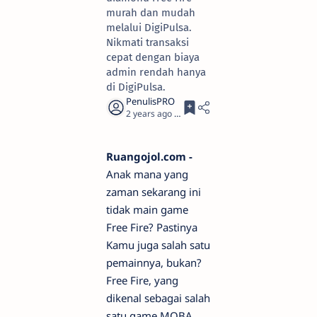
murah dan mudah
melalui DigiPulsa.
Nikmati transaksi
cepat dengan biaya
admin rendah hanya
di DigiPulsa.
2 years ago
5
Ruangojol.com -
Anak mana yang
zaman sekarang ini
tidak main game
Free Fire? Pastinya
Kamu juga salah satu
pemainnya, bukan?
Free Fire, yang
dikenal sebagai salah
satu game MOBA