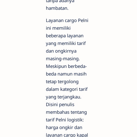
tanpa adanya
hambatan.
Layanan cargo Pelni
ini memiliki
beberapa layanan
yang memiliki tarif
dan ongkirnya
masing-masing.
Meskipun berbeda-
beda namun masih
tetap tergolong
dalam kategori tarif
yang terjangkau.
Disini penulis
membahas tentang
tarif Pelni logistik:
harga ongkir dan
layanan cargo kapal