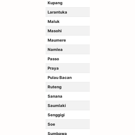
Kupang
Larantuka
Maluk
Masohi
Maumere
Namlea
Passo
Praya
Pulau Bacan
Ruteng
Sanana
Saumlaki
Senggigi
Soe
Sumbawa