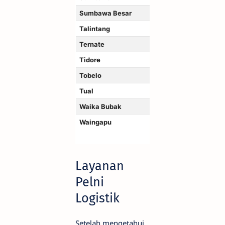
Sumbawa Besar
Talintang
Ternate
Tidore
Tobelo
Tual
Waika Bubak
Waingapu
Layanan
Pelni
Logistik
Setelah mengetahui