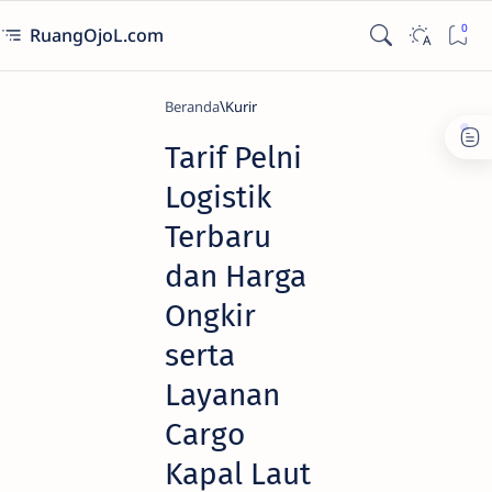
RuangOjoL.com
Beranda
Kurir
Tarif Pelni
Logistik
Terbaru
dan Harga
Ongkir
serta
Layanan
Cargo
Kapal Laut