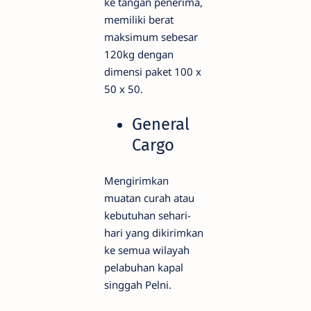
ke tangan penerima,
memiliki berat
maksimum sebesar
120kg dengan
dimensi paket 100 x
50 x 50.
General
Cargo
Mengirimkan
muatan curah atau
kebutuhan sehari-
hari yang dikirimkan
ke semua wilayah
pelabuhan kapal
singgah Pelni.