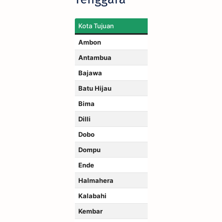
Kota Tujuan
Ambon
Antambua
Bajawa
Batu Hijau
Bima
Dilli
Dobo
Dompu
Ende
Halmahera
Kalabahi
Kembar