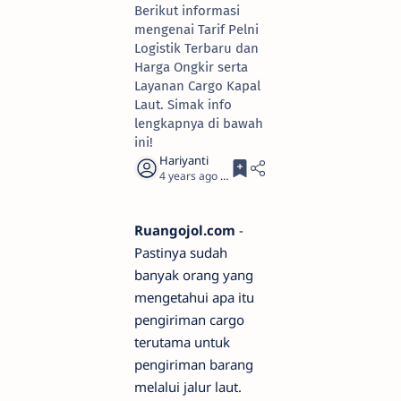
Berikut informasi
mengenai Tarif Pelni
Logistik Terbaru dan
Harga Ongkir serta
Layanan Cargo Kapal
Laut. Simak info
lengkapnya di bawah
ini!
4 years ago
2
Ruangojol.com
-
Pastinya sudah
banyak orang yang
mengetahui apa itu
pengiriman cargo
terutama untuk
pengiriman barang
melalui jalur laut.