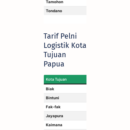
Tamohon
Tondano
Tarif Pelni
Logistik Kota
Tujuan
Papua
Kota Tujuan
Biak
Bintuni
Fak-fak
Jayapura
Kaimana