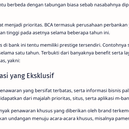
tentu berbeda dengan tabungan biasa sebab nasabahnya dipil
pat menjadi prioritas. BCA termasuk perusahaan perbankan 
 tinggi pada asetnya selama beberapa tahun ini.
s di bank ini tentu memiliki prestige tersendiri. Contohny
 selama satu tahun. Terbukti dari banyaknya benefit serta 
as, yakni:
si yang Eksklusif
waran yang bersifat terbatas, serta informasi bisnis pal
idapatkan dari majalah prioritas, situs, serta aplikasi m-ba
 banyak penawaran khusus yang diberikan oleh brand terke
kan undangan menuju acara-acara khusus, misalnya pamer