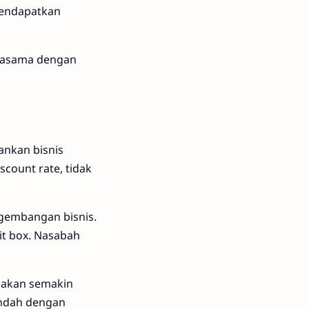
mendapatkan
rjasama dengan
ankan bisnis
count rate, tidak
gembangan bisnis.
it box. Nasabah
s akan semakin
endah dengan