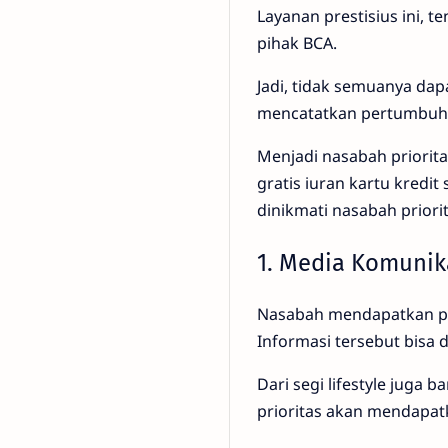
Layanan prestisius ini, 
pihak BCA.
Jadi, tidak semuanya da
mencatatkan pertumbuhan
Menjadi nasabah priorita
gratis iuran kartu kredit
dinikmati nasabah priorit
1. Media Komunika
Nasabah mendapatkan pena
Informasi tersebut bisa d
Dari segi lifestyle juga
prioritas akan mendapat