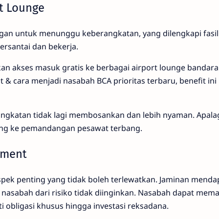
rt Lounge
an untuk menunggu keberangkatan, yang dilengkapi fasil
rsantai dan bekerja.
n akses masuk gratis ke berbagai airport lounge bandara
 cara menjadi nasabah BCA prioritas terbaru, benefit ini
gkatan tidak lagi membosankan dan lebih nyaman. Apalag
ng ke pemandangan pesawat terbang.
ement
ek penting yang tidak boleh terlewatkan. Jaminan menda
nasabah dari risiko tidak diinginkan. Nasabah dapat mema
i obligasi khusus hingga investasi reksadana.