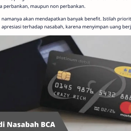
tnya perbankan, maupun non perbankan.
i namanya akan mendapatkan banyak benefit. Istilah priori
 apresiasi terhadap nasabah, karena menyimpan uang berj