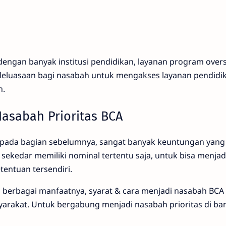
engan banyak institusi pendidikan, layanan program overs
leluasaan bagi nasabah untuk mengakses layanan pendidik
n.
Nasabah Prioritas BCA
 pada bagian sebelumnya, sangat banyak keuntungan yang
 sekedar memiliki nominal tertentu saja, untuk bisa menja
etentuan tersendiri.
berbagai manfaatnya, syarat & cara menjadi nasabah BCA p
yarakat. Untuk bergabung menjadi nasabah prioritas di ban