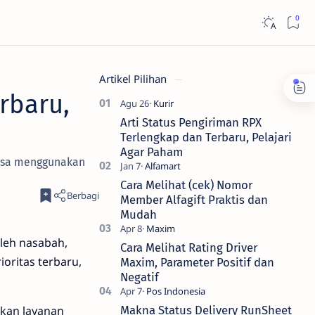
Artikel Pilihan
rbaru,
Arti Status Pengiriman RPX
Terlengkap dan Terbaru, Pelajari
Agar Paham
 bisa menggunakan
Cara Melihat (cek) Nomor
Member Alfagift Praktis dan
Mudah
oleh nasabah,
Cara Melihat Rating Driver
oritas terbaru,
Maxim, Parameter Positif dan
Negatif
kan layanan
Makna Status Delivery RunSheet