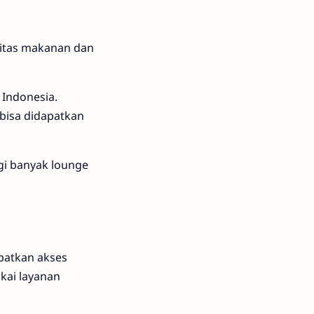
itas makanan dan
 Indonesia.
 bisa didapatkan
i banyak lounge
patkan akses
kai layanan