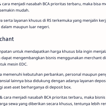
 cara menjadi nasabah BCA prioritas terbaru, maka bisa 
a semakin mudah.
ya serta layanan khusus di RS terkemuka yang menjalin ke
S dalam maupun luar negeri.
rchant
patan untuk mendapatkan harga khusus bila ingin menjal
a dapat mengembangkan bisnis menggunakan merchant dis
tuk mesin EDC.
isa memenuhi kebutuhan perbankan, personal maupun pen
ansial lainnya bisa didukung dengan adanya layanan depos
gi aset-aset berharganya di deposit box.
 cara menjadi nasabah BCA prioritas terbaru, maka bisni
rga sewa yang diberikan secara khusus, tentunya lebih r