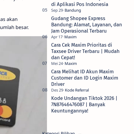
di Aplikasi Pos Indonesia
Gudang Shopee Express
tas akan
Bandung: Alamat, Layanan, dan
umlah besar.
Jam Operasional Terbaru
Cara Cek Maxim Prioritas di
Taxsee Driver Terbaru | Mudah
dan Cepat!
Cara Melihat ID Akun Maxim
Customer dan ID Login Maxim
Driver
Kode Undangan Tiktok 2026 |
7N87646476087 | Banyak
Keuntungannya!
Kategori Pilihan