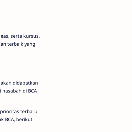
eas, serta kursus.
an terbaik yang
 akan didapatkan
di nasabah di BCA
rioritas terbaru
k BCA, berikut