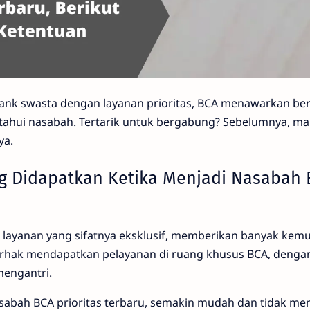
 bank swasta dengan layanan prioritas, BCA menawarkan b
tahui nasabah. Tertarik untuk bergabung? Sebelumnya, ma
ya.
g Didapatkan Ketika Menjadi Nasabah 
 layanan yang sifatnya eksklusif, memberikan banyak kem
rhak mendapatkan pelayanan di ruang khusus BCA, dengan
mengantri.
asabah BCA prioritas terbaru, semakin mudah dan tidak m