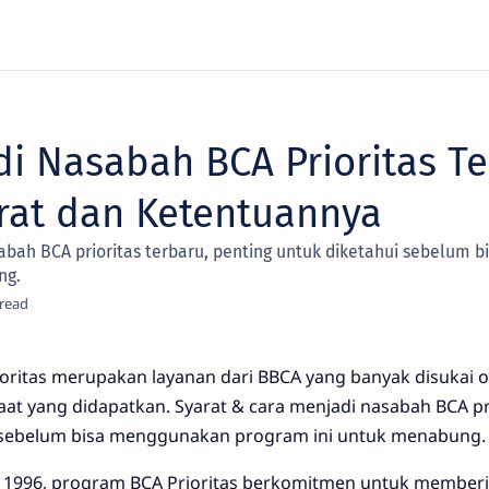
i Nasabah BCA Prioritas Te
arat dan Ketentuannya
abah BCA prioritas terbaru, penting untuk diketahui sebelum
ng.
ioritas merupakan layanan dari BBCA yang banyak disukai 
t yang didapatkan. Syarat & cara menjadi nasabah BCA pri
i sebelum bisa menggunakan program ini untuk menabung.
 1996, program BCA Prioritas berkomitmen untuk memberi