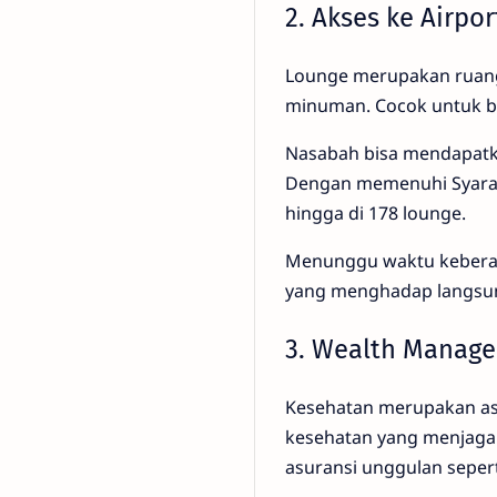
2. Akses ke Airpo
Lounge merupakan ruang
minuman. Cocok untuk be
Nasabah bisa mendapatka
Dengan memenuhi Syarat &
hingga di 178 lounge.
Menunggu waktu keberan
yang menghadap langsu
3. Wealth Manag
Kesehatan merupakan asp
kesehatan yang menjaga 
asuransi unggulan sepert