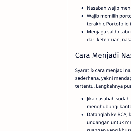
Nasabah wajib mend
Wajib memilih porto
terakhir. Portofolio
Menjaga saldo tabun
dari ketentuan, na
Cara Menjadi Na
Syarat & cara menjadi na
sederhana, yakni menda
tertentu. Langkahnya pu
Jika nasabah sudah
menghubungi kanto
Datanglah ke BCA, 
undangan untuk men
ruangan yang khusu