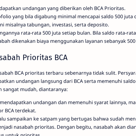
apatkan undangan yang diberikan oleh BCA Prioritas.
folio yang bila digabung minimal mencapai saldo 500 juta
 ini misalnya tabungan, investasi, serta deposito.
gannya rata-rata 500 juta setiap bulan. Bila saldo rata-rat
sabah dikenakan biaya menggunakan layanan sebanyak 500 
sabah Prioritas BCA
sabah BCA prioritas terbaru sebenarnya tidak sulit. Persya
patkan undangan langsung dari BCA serta memenuhi sald
n sangat mudah, diantaranya:
 mendapatkan undangan dan memenuhi syarat lainnya, ma
r BCA terdekat.
lalu sampaikan ke satpam yang bertugas bahwa sudah me
jadi nasabah prioritas. Dengan begitu, nasabah akan dia
s untuk prioritas.