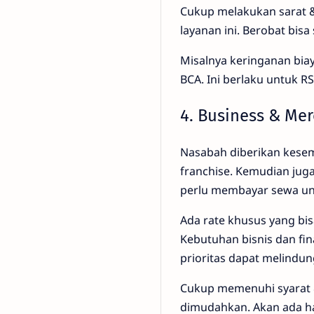
Cukup melakukan sarat &
layanan ini. Berobat bis
Misalnya keringanan bia
BCA. Ini berlaku untuk R
4. Business & Me
Nasabah diberikan kesem
franchise. Kemudian jug
perlu membayar sewa un
Ada rate khusus yang b
Kebutuhan bisnis dan fin
prioritas dapat melindun
Cukup memenuhi syarat &
dimudahkan. Akan ada ha