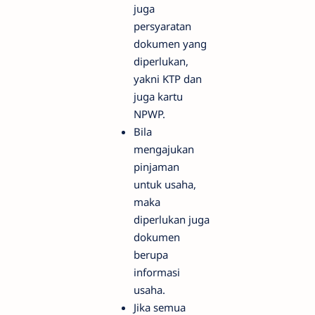
juga
persyaratan
dokumen yang
diperlukan,
yakni KTP dan
juga kartu
NPWP.
Bila
mengajukan
pinjaman
untuk usaha,
maka
diperlukan juga
dokumen
berupa
informasi
usaha.
Jika semua