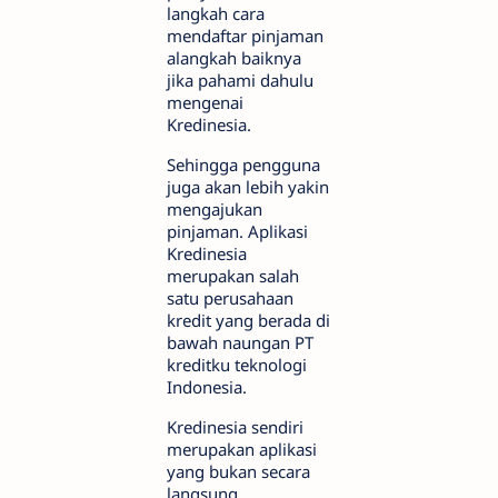
langkah cara
mendaftar pinjaman
alangkah baiknya
jika pahami dahulu
mengenai
Kredinesia.
Sehingga pengguna
juga akan lebih yakin
mengajukan
pinjaman. Aplikasi
Kredinesia
merupakan salah
satu perusahaan
kredit yang berada di
bawah naungan PT
kreditku teknologi
Indonesia.
Kredinesia sendiri
merupakan aplikasi
yang bukan secara
langsung