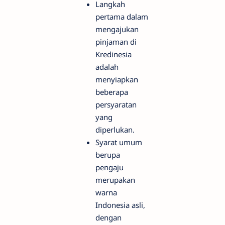
Langkah
pertama dalam
mengajukan
pinjaman di
Kredinesia
adalah
menyiapkan
beberapa
persyaratan
yang
diperlukan.
Syarat umum
berupa
pengaju
merupakan
warna
Indonesia asli,
dengan