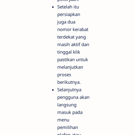
Setelah itu
persiapkan
juga dua
nomor kerabat
terdekat yang
masih aktif dan
tinggal klik
pastikan untuk
melanjutkan
proses
berikutnya.
Selanjutnya
pengguna akan
langsung
masuk pada
menu
pemilihan
plafon atau