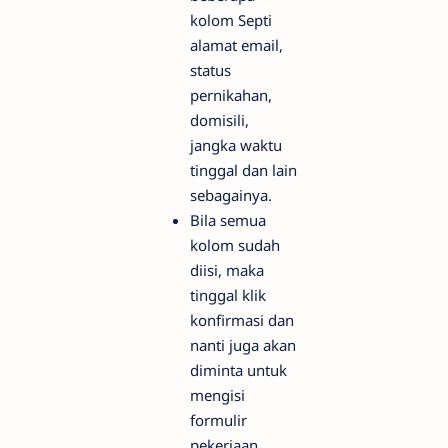
kolom Septi
alamat email,
status
pernikahan,
domisili,
jangka waktu
tinggal dan lain
sebagainya.
Bila semua
kolom sudah
diisi, maka
tinggal klik
konfirmasi dan
nanti juga akan
diminta untuk
mengisi
formulir
pekerjaan.