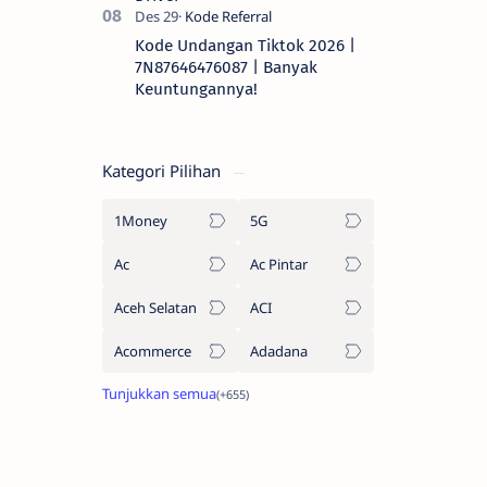
Kode Undangan Tiktok 2026 |
7N87646476087 | Banyak
Keuntungannya!
Kategori Pilihan
1Money
5G
Ac
Ac Pintar
Aceh Selatan
ACI
Acommerce
Adadana