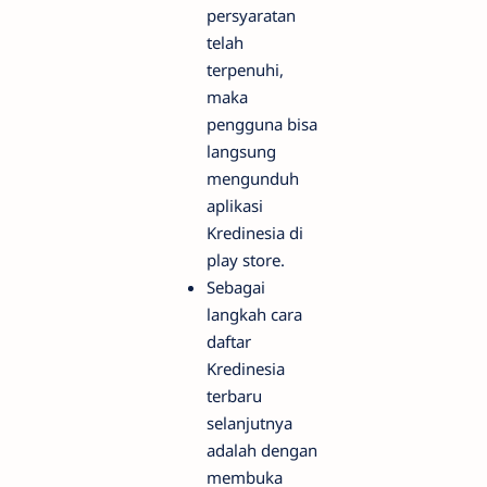
persyaratan
telah
terpenuhi,
maka
pengguna bisa
langsung
mengunduh
aplikasi
Kredinesia di
play store.
Sebagai
langkah cara
daftar
Kredinesia
terbaru
selanjutnya
adalah dengan
membuka