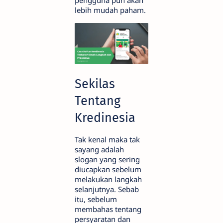
pengguna pun akan
lebih mudah paham.
Sekilas
Tentang
Kredinesia
Tak kenal maka tak
sayang adalah
slogan yang sering
diucapkan sebelum
melakukan langkah
selanjutnya. Sebab
itu, sebelum
membahas tentang
persyaratan dan