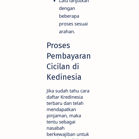
Lalu lanjutkan
dengan
beberapa
proses sesuai
arahan.
Proses
Pembayaran
Cicilan di
Kedinesia
Jika sudah tahu cara
daftar Kredinesia
terbaru dan telah
mendapatkan
pinjaman, maka
tentu sebagai
nasabah
berkewajiban untuk