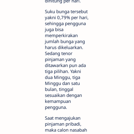
dihitung per hari.
Suku bunga tersebut
yakni 0,79% per hari,
sehingga pengguna
juga bisa
memperkirakan
jumlah bunga yang
harus dikeluarkan.
Sedang tenor
pinjaman yang
ditawarkan pun ada
tiga pilihan. Yakni
dua Minggu, tiga
Minggu dan satu
bulan, tinggal
sesuaikan dengan
kemampuan
pengguna.
Saat mengajukan
pinjaman pribadi,
maka calon nasabah