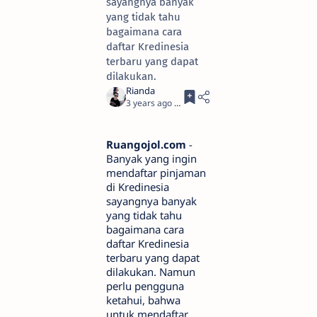
sayangnya banyak
yang tidak tahu
bagaimana cara
daftar Kredinesia
terbaru yang dapat
dilakukan.
3 years ago
5
Ruangojol.com
-
Banyak yang ingin
mendaftar pinjaman
di Kredinesia
sayangnya banyak
yang tidak tahu
bagaimana cara
daftar Kredinesia
terbaru yang dapat
dilakukan. Namun
perlu pengguna
ketahui, bahwa
untuk mendaftar