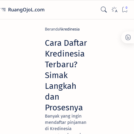
RuangOjoL.com
Beranda
kredinesia
Cara Daftar
Kredinesia
Terbaru?
Simak
Langkah
dan
Prosesnya
Banyak yang ingin
mendaftar pinjaman
di Kredinesia