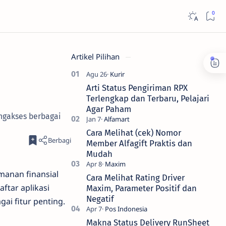
Artikel Pilihan
Arti Status Pengiriman RPX
Terlengkap dan Terbaru, Pelajari
Agar Paham
ngakses berbagai
Cara Melihat (cek) Nomor
Member Alfagift Praktis dan
Mudah
anan finansial
Cara Melihat Rating Driver
ftar aplikasi
Maxim, Parameter Positif dan
Negatif
i fitur penting.
Makna Status Delivery RunSheet