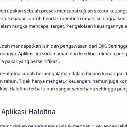
erupakan sebuah proses mencapai tujuan secara keuanga
na. Sebagai contoh hendak membeli rumah, sehingga keu
 dalam rangka mencapai target. Pengelolaan keuangannya a
sudah mendapatkan izin dan pengawasan dari OJK. Sehingg
anannya. Aplikasi ini sudah aman dan kredibel, dimana pe
a pakar yang bersertifikasi.
liki Halofina sudah berpengalaman dalam bidang keuangan, 
n tahun. Tidak hanya mengatur keuangan, namun juga kon
plikasi Halofina terbaru pun sangat sederhana sehingga pe
 Aplikasi Halofina
emungkinkan penggunanya untuk mengatur keuangan lebih 