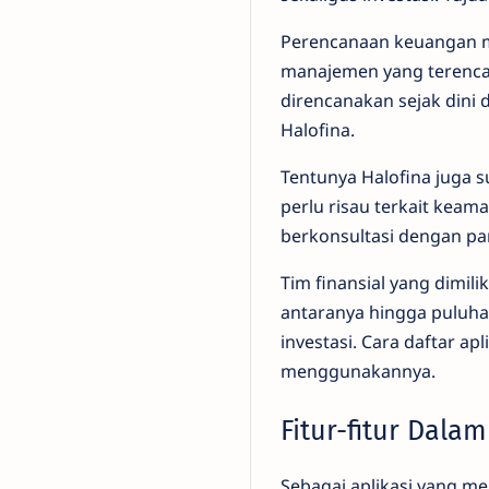
Perencanaan keuangan m
manajemen yang terenca
direncanakan sejak dini
Halofina.
Tentunya Halofina juga 
perlu risau terkait keam
berkonsultasi dengan par
Tim finansial yang dimi
antaranya hingga puluha
investasi. Cara daftar a
menggunakannya.
Fitur-fitur Dalam
Sebagai aplikasi yang m