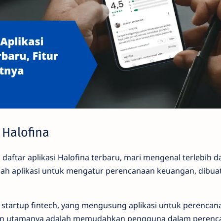
 Halofina
aftar aplikasi Halofina terbaru, mari mengenal terlebih d
alah aplikasi untuk mengatur perencanaan keuangan, dibuat
 startup fintech, yang mengusung aplikasi untuk perenca
ujuan utamanya adalah memudahkan pengguna dalam peren