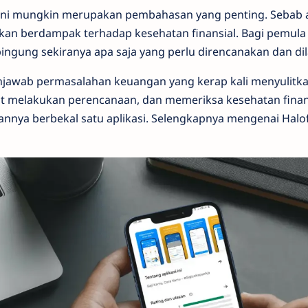
ni mungkin merupakan pembahasan yang penting. Sebab a
kan berdampak terhadap kesehatan finansial. Bagi pemula 
ngung sekiranya apa saja yang perlu direncanakan dan di
njawab permasalahan keuangan yang kerap kali menyulitkan
t melakukan perencanaan, dan memeriksa kesehatan finans
nnya berbekal satu aplikasi. Selengkapnya mengenai Halof