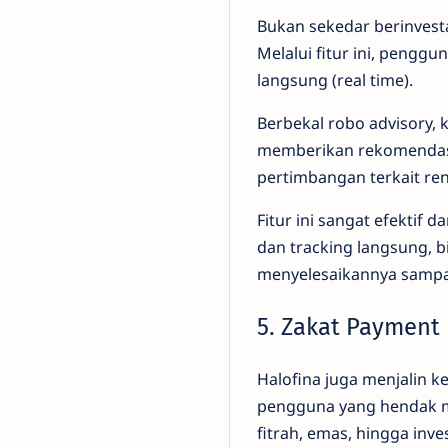
Bukan sekedar berinvesta
Melalui fitur ini, pengg
langsung (real time).
Berbekal robo advisory, 
memberikan rekomendasi 
pertimbangan terkait ren
Fitur ini sangat efektif d
dan tracking langsung, b
menyelesaikannya sampai 
5. Zakat Payment
Halofina juga menjalin 
pengguna yang hendak me
fitrah, emas, hingga inv