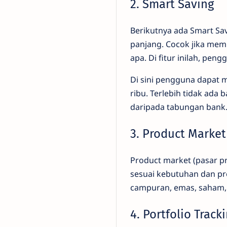
2. Smart Saving
Berikutnya ada Smart Sa
panjang. Cocok jika memi
apa. Di fitur inilah, pe
Di sini pengguna dapat m
ribu. Terlebih tidak ada
daripada tabungan bank.
3. Product Market
Product market (pasar 
sesuai kebutuhan dan pre
campuran, emas, saham,
4. Portfolio Track