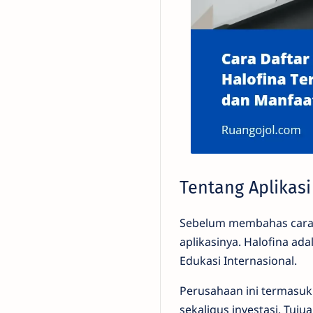
Tentang Aplikasi
Sebelum membahas cara d
aplikasinya. Halofina ad
Edukasi Internasional.
Perusahaan ini termasuk
sekaligus investasi. T