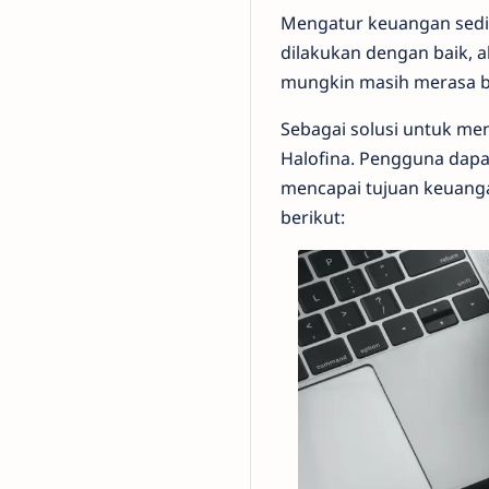
Mengatur keuangan sedi
dilakukan dengan baik, a
mungkin masih merasa bi
Sebagai solusi untuk me
Halofina. Pengguna dapa
mencapai tujuan keuanga
berikut: