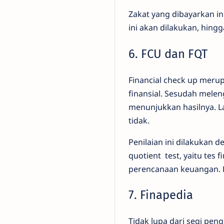
Zakat yang dibayarkan in
ini akan dilakukan, hin
6. FCU dan FQT
Financial check up meru
finansial. Sesudah mele
menunjukkan hasilnya. L
tidak.
Penilaian ini dilakukan 
quotient test, yaitu tes
perencanaan keuangan. 
7. Finapedia
Tidak lupa dari segi pen