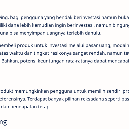
ving, bagi pengguna yang hendak berinvestasi namun buka
liki dana lebih kemudian ingin berinvestasi, namun bingun
ngguna bisa menyimpan uangnya terlebih dahulu.
embeli produk untuk investasi melalui pasar uang, modalny
 batas waktu dan tingkat resikonya sangat rendah, namun te
 Bahkan, potensi keuntungan rata-ratanya dapat mencapai
produk) memungkinkan pengguna untuk memilih sendiri p
ferensinya. Terdapat banyak pilihan reksadana seperti pa
 dan pendapatan tetap.
ing