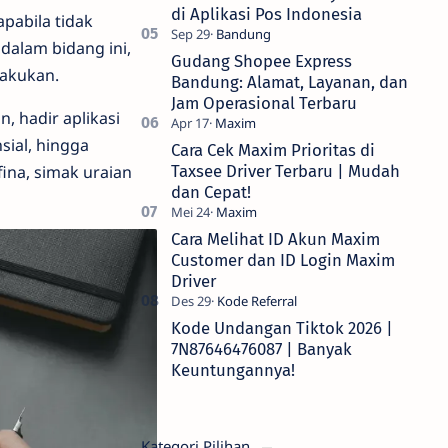
di Aplikasi Pos Indonesia
pabila tidak
dalam bidang ini,
Gudang Shopee Express
lakukan.
Bandung: Alamat, Layanan, dan
Jam Operasional Terbaru
, hadir aplikasi
ial, hingga
Cara Cek Maxim Prioritas di
ina, simak uraian
Taxsee Driver Terbaru | Mudah
dan Cepat!
Cara Melihat ID Akun Maxim
Customer dan ID Login Maxim
Driver
Kode Undangan Tiktok 2026 |
7N87646476087 | Banyak
Keuntungannya!
Kategori Pilihan