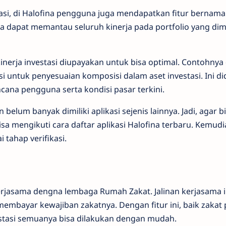
si, di Halofina pengguna juga mendapatkan fitur bernama p
una dapat memantau seluruh kinerja pada portfolio yang dimi
kinerja investasi diupayakan untuk bisa optimal. Contohny
untuk penyesuaian komposisi dalam aset investasi. Ini d
cana pengguna serta kondisi pasar terkini.
an belum banyak dimiliki aplikasi sejenis lainnya. Jadi, agar b
isa mengikuti cara daftar aplikasi Halofina terbaru. Kemud
tahap verifikasi.
kerjasama dengna lembaga Rumah Zakat. Jalinan kerjasam
mbayar kewajiban zakatnya. Dengan fitur ini, baik zakat 
estasi semuanya bisa dilakukan dengan mudah.