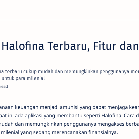
 Halofina Terbaru, Fitur dan
ofina terbaru cukup mudah dan memungkinkan penggunanya me
k untuk para milenial
anaan keuangan menjadi amunisi yang dapat menjaga keam
at ini ada aplikasi yang membantu seperti Halofina. Cara da
 mudah dan memungkinkan penggunanya mengakses berbaga
 milenial yang sedang merencanakan finansialnya.