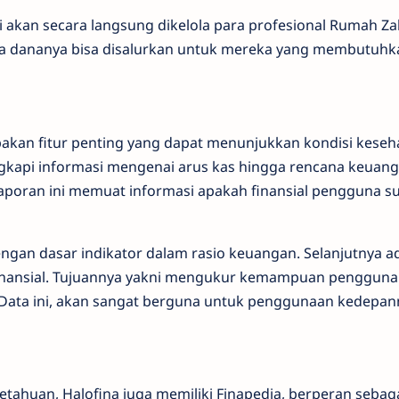
i akan secara langsung dikelola para profesional Rumah Za
gga dananya bisa disalurkan untuk mereka yang membutuhk
pakan fitur penting yang dapat menunjukkan kondisi keseh
ngkapi informasi mengenai arus kas hingga rencana keuang
aporan ini memuat informasi apakah finansial pengguna su
dengan dasar indikator dalam rasio keuangan. Selanjutnya ad
 finansial. Tujuannya yakni mengukur kemampuan pengguna 
Data ini, akan sangat berguna untuk penggunaan kedepan
getahuan, Halofina juga memiliki Finapedia, berperan seba