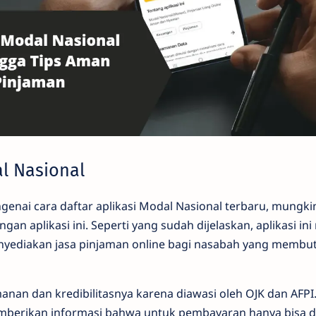
l Nasional
ai cara daftar aplikasi Modal Nasional terbaru, mungki
gan aplikasi ini. Seperti yang sudah dijelaskan, aplikasi i
enyediakan jasa pinjaman online bagi nasabah yang memb
manan dan kredibilitasnya karena diawasi oleh OJK dan AFPI.
memberikan informasi bahwa untuk pembayaran hanya bisa d