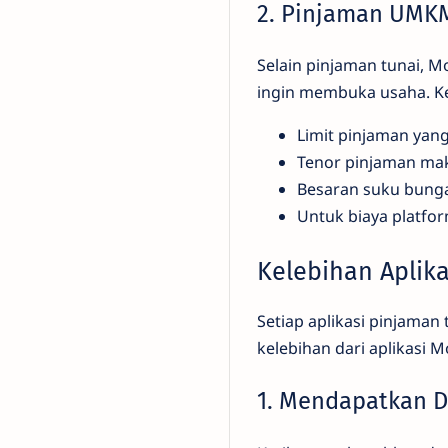
2. Pinjaman UMK
Selain pinjaman tunai, 
ingin membuka usaha. Ke
Limit pinjaman yang
Tenor pinjaman mak
Besaran suku bunga
Untuk biaya platfor
Kelebihan Aplik
Setiap aplikasi pinjama
kelebihan dari aplikasi M
1. Mendapatkan 