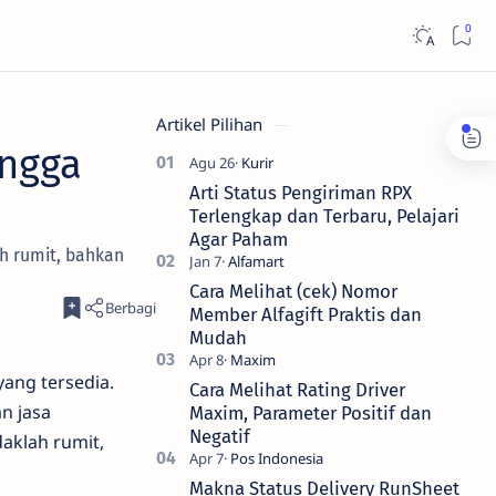
Artikel Pilihan
ingga
Arti Status Pengiriman RPX
Terlengkap dan Terbaru, Pelajari
Agar Paham
ah rumit, bahkan
Cara Melihat (cek) Nomor
Member Alfagift Praktis dan
Mudah
yang tersedia.
Cara Melihat Rating Driver
n jasa
Maxim, Parameter Positif dan
Negatif
daklah rumit,
Makna Status Delivery RunSheet