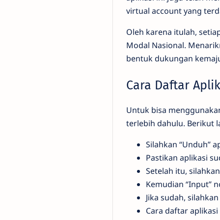
virtual account yang terda
Oleh karena itulah, set
Modal Nasional. Menarikn
bentuk dukungan kemaj
Cara Daftar Apli
Untuk bisa menggunakan 
terlebih dahulu. Berikut
Silahkan “Unduh” ap
Pastikan aplikasi su
Setelah itu, silahka
Kemudian “Input” n
Jika sudah, silahkan 
Cara daftar aplika