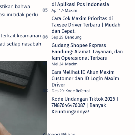
di Aplikasi Pos Indonesia
stikan bahwa
i ini tidak perlu
Cara Cek Maxim Prioritas di
Taxsee Driver Terbaru | Mudah
dan Cepat!
i terkait keamanan
ati setiap nasabah
Gudang Shopee Express
Bandung: Alamat, Layanan, dan
Jam Operasional Terbaru
Cara Melihat ID Akun Maxim
Customer dan ID Login Maxim
Driver
Kode Undangan Tiktok 2026 |
7N87646476087 | Banyak
Keuntungannya!
Kategori Pilihan