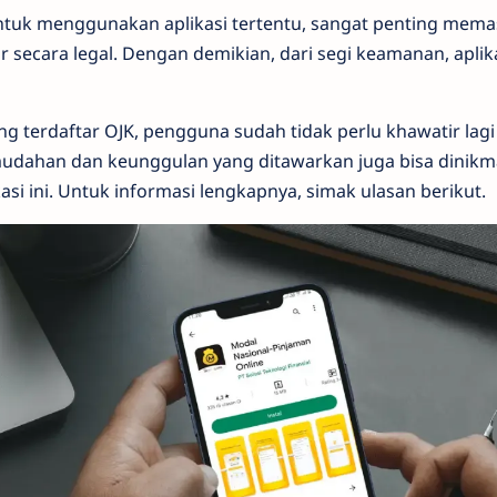
uk menggunakan aplikasi tertentu, sangat penting mema
ar secara legal. Dengan demikian, dari segi keamanan, aplikas
yang terdaftar OJK, pengguna sudah tidak perlu khawatir lag
emudahan dan keunggulan yang ditawarkan juga bisa dinikm
i ini. Untuk informasi lengkapnya, simak ulasan berikut.