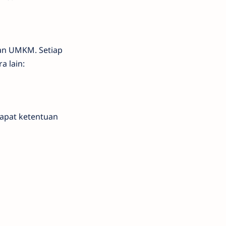
dan UMKM. Setiap
a lain:
dapat ketentuan