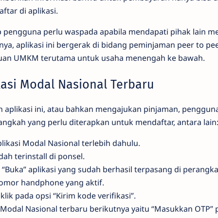
ftar di aplikasi.
iap pengguna perlu waspada apabila mendapati pihak lain
ya, aplikasi ini bergerak di bidang peminjaman peer to pe
uan UMKM terutama untuk usaha menengah ke bawah.
kasi Modal Nasional Terbaru
aplikasi ini, atau bahkan mengajukan pinjaman, penggun
 langkah yang perlu diterapkan untuk mendaftar, antara lai
likasi Modal Nasional terlebih dahulu.
dah terinstall di ponsel.
n “Buka” aplikasi yang sudah berhasil terpasang di perangka
omor handphone yang aktif.
klik pada opsi “Kirim kode verifikasi”.
si Modal Nasional terbaru berikutnya yaitu “Masukkan OTP”