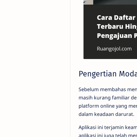
Pengertian Moda
Sebelum membahas mengen
masih kurang familiar den
platform online yang m
dalam keadaan darurat.
Aplikasi ini terjamin kea
aplikasi ini juga telah 