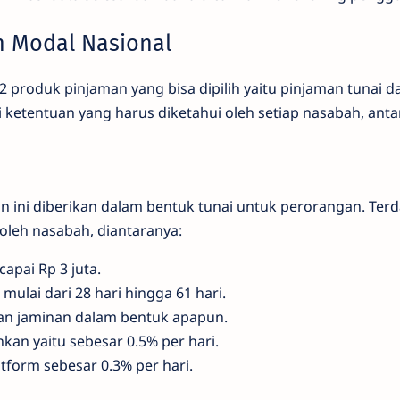
n Modal Nasional
 2 produk pinjaman yang bisa dipilih yaitu pinjaman tunai 
 ketentuan yang harus diketahui oleh setiap nasabah, antar
n ini diberikan dalam bentuk tunai untuk perorangan. Ter
oleh nasabah, diantaranya:
apai Rp 3 juta.
mulai dari 28 hari hingga 61 hari.
an jaminan dalam bentuk apapun.
an yaitu sebesar 0.5% per hari.
tform sebesar 0.3% per hari.