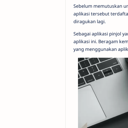
Sebelum memutuskan unt
aplikasi tersebut terdaft
diragukan lagi.
Sebagai aplikasi pinjol 
aplikasi ini. Beragam k
yang menggunakan aplikas