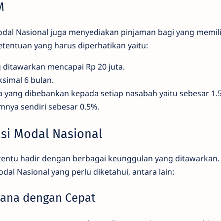
M
Modal Nasional juga menyediakan pinjaman bagi yang memili
tentuan yang harus diperhatikan yaitu:
 ditawarkan mencapai Rp 20 juta.
simal 6 bulan.
 yang dibebankan kepada setiap nasabah yaitu sebesar 1.5
mnya sendiri sebesar 0.5%.
asi Modal Nasional
n tentu hadir dengan berbagai keunggulan yang ditawarkan
odal Nasional yang perlu diketahui, antara lain:
Dana dengan Cepat