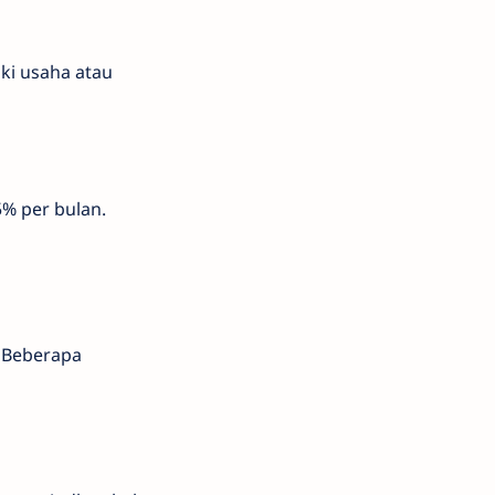
ki usaha atau
% per bulan.
. Beberapa