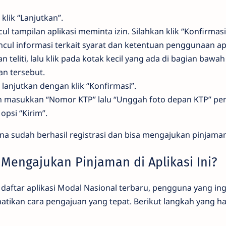
 klik “Lanjutkan”.
l tampilan aplikasi meminta izin. Silahkan klik “Konfirmasi
ul informasi terkait syarat dan ketentuan penggunaan apl
 teliti, lalu klik pada kotak kecil yang ada di bagian bawa
an tersebut.
n lanjutkan dengan klik “Konfirmasi”.
an masukkan “Nomor KTP” lalu “Unggah foto depan KTP” pe
 opsi “Kirim”.
na sudah berhasil registrasi dan bisa mengajukan pinjama
Mengajukan Pinjaman di Aplikasi Ini?
 daftar aplikasi Modal Nasional terbaru, pengguna yang i
ikan cara pengajuan yang tepat. Berikut langkah yang har