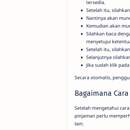
tersedia.
Setelah itu, silahkan
Nantinya akan muncu
Kemudian akan munc
Silahkan baca dengan
menyetujui ketentu
Setelah itu, silahka
Selanjutnya silahk
Jika sudah klik pada
Secara otomatis, penggu
Bagaimana Cara 
Setelah mengetahui cara
pinjaman perlu memperhat
lain: