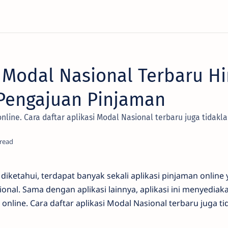
r Modal Nasional Terbaru H
Pengajuan Pinjaman
line. Cara daftar aplikasi Modal Nasional terbaru juga tidakl
 diketahui, terdapat banyak sekali aplikasi pinjaman online 
onal. Sama dengan aplikasi lainnya, aplikasi ini menyediaka
nline. Cara daftar aplikasi Modal Nasional terbaru juga ti