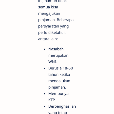
ini, namun tidak
semua bisa
mengajukan
pinjaman. Beberapa
persyaratan yang
perlu diketahui,
antara lain:
Nasabah
merupakan
WNI.
Berusia 18-60
tahun ketika
mengajukan
pinjaman.
Mempunyai
KTP.
Berpenghasilan
yang tetap