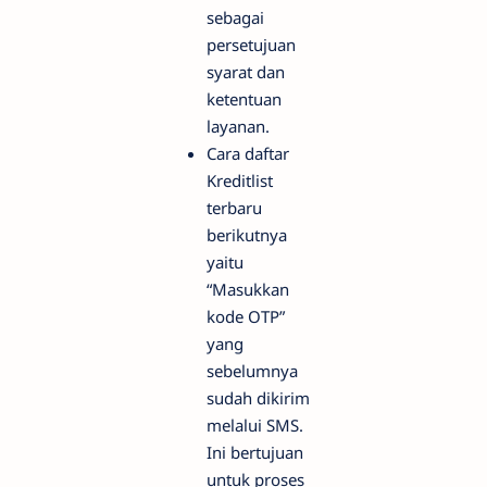
sebagai
persetujuan
syarat dan
ketentuan
layanan.
Cara daftar
Kreditlist
terbaru
berikutnya
yaitu
“Masukkan
kode OTP”
yang
sebelumnya
sudah dikirim
melalui SMS.
Ini bertujuan
untuk proses