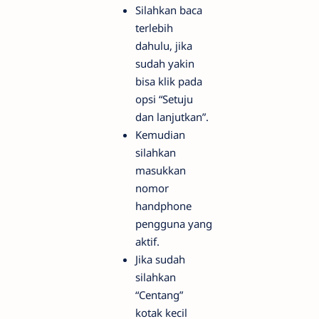
Silahkan baca
terlebih
dahulu, jika
sudah yakin
bisa klik pada
opsi “Setuju
dan lanjutkan”.
Kemudian
silahkan
masukkan
nomor
handphone
pengguna yang
aktif.
Jika sudah
silahkan
“Centang”
kotak kecil