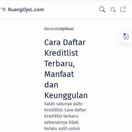
RuangOjoL.com
Beranda
Aplikasi
Cara Daftar
Kreditlist
Terbaru,
Manfaat
dan
Keunggulan
Salah satunya yaitu
Kreditlist. Cara daftar
Kreditlist terbaru
sebenarnya tidak
terlalu sulit untuk