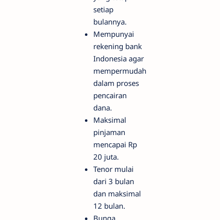
setiap
bulannya.
Mempunyai
rekening bank
Indonesia agar
mempermudah
dalam proses
pencairan
dana.
Maksimal
pinjaman
mencapai Rp
20 juta.
Tenor mulai
dari 3 bulan
dan maksimal
12 bulan.
Bunga