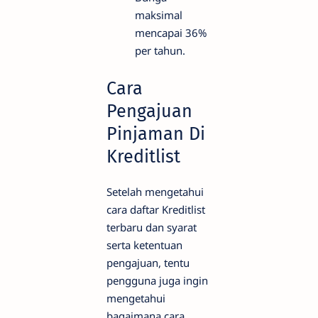
maksimal
mencapai 36%
per tahun.
Cara
Pengajuan
Pinjaman Di
Kreditlist
Setelah mengetahui
cara daftar Kreditlist
terbaru dan syarat
serta ketentuan
pengajuan, tentu
pengguna juga ingin
mengetahui
bagaimana cara