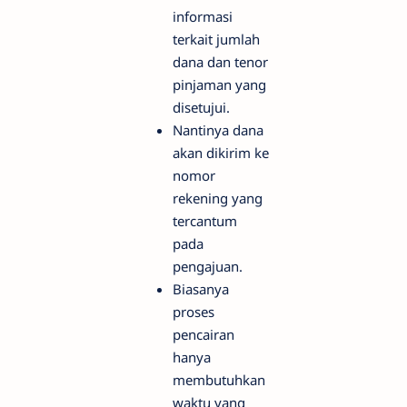
informasi
terkait jumlah
dana dan tenor
pinjaman yang
disetujui.
Nantinya dana
akan dikirim ke
nomor
rekening yang
tercantum
pada
pengajuan.
Biasanya
proses
pencairan
hanya
membutuhkan
waktu yang