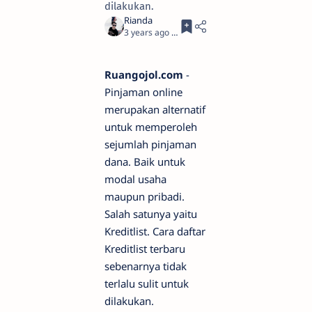
dilakukan.
3 years ago
5
Ruangojol.com
-
Pinjaman online
merupakan alternatif
untuk memperoleh
sejumlah pinjaman
dana. Baik untuk
modal usaha
maupun pribadi.
Salah satunya yaitu
Kreditlist. Cara daftar
Kreditlist terbaru
sebenarnya tidak
terlalu sulit untuk
dilakukan.