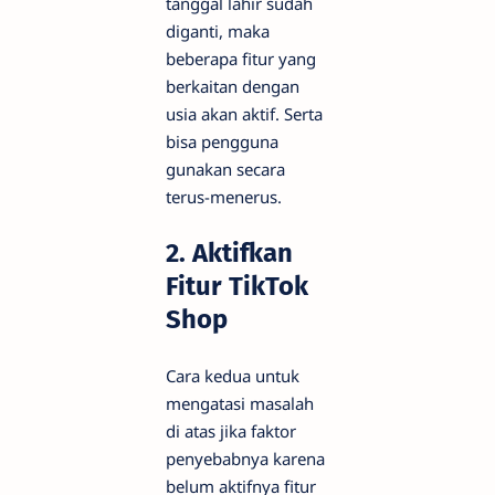
tanggal lahir sudah
diganti, maka
beberapa fitur yang
berkaitan dengan
usia akan aktif. Serta
bisa pengguna
gunakan secara
terus-menerus.
2. Aktifkan
Fitur TikTok
Shop
Cara kedua untuk
mengatasi masalah
di atas jika faktor
penyebabnya karena
belum aktifnya fitur