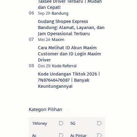
Taxsee Driver Terbaru | Mudah
dan Cepat!
Gudang Shopee Express
Bandung: Alamat, Layanan, dan
Jam Operasional Terbaru
Cara Melihat ID Akun Maxim
Customer dan ID Login Maxim
Driver
Kode Undangan Tiktok 2026 |
7N87646476087 | Banyak
Keuntungannya!
Kategori Pilihan
1Money
5G
Ac
Ac Pintar