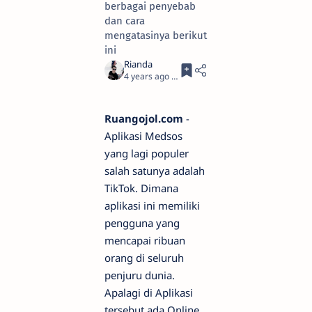
berbagai penyebab
dan cara
mengatasinya berikut
ini
4 years ago
5
Ruangojol.com
-
Aplikasi Medsos
yang lagi populer
salah satunya adalah
TikTok. Dimana
aplikasi ini memiliki
pengguna yang
mencapai ribuan
orang di seluruh
penjuru dunia.
Apalagi di Aplikasi
tersebut ada Online