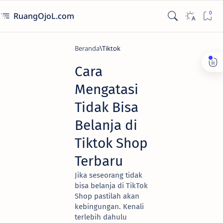
RuangOjoL.com
Beranda
Tiktok
Cara
Mengatasi
Tidak Bisa
Belanja di
Tiktok Shop
Terbaru
Jika seseorang tidak
bisa belanja di TikTok
Shop pastilah akan
kebingungan. Kenali
terlebih dahulu