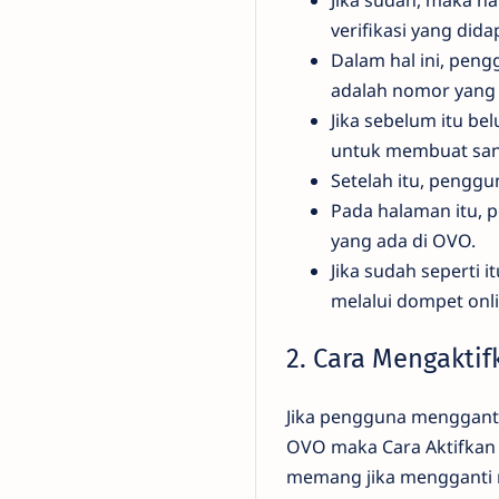
verifikasi yang did
Dalam hal ini, pe
adalah nomor yang
Jika sebelum itu b
untuk membuat san
Setelah itu, pengg
Pada halaman itu, 
yang ada di OVO.
Jika sudah seperti 
melalui dompet onl
2. Cara Mengaktif
Jika pengguna menggant
OVO maka Cara Aktifkan 
memang jika mengganti n