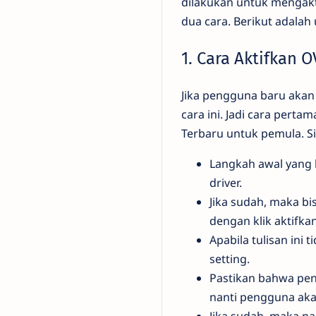
dilakukan untuk mengakt
dua cara. Berikut adalah
1. Cara Aktifkan 
Jika pengguna baru akan 
cara ini. Jadi cara pert
Terbaru untuk pemula. S
Langkah awal yang 
driver.
Jika sudah, maka bi
dengan klik aktifka
Apabila tulisan ini
setting.
Pastikan bahwa pen
nanti pengguna aka
Jika sudah, maka n