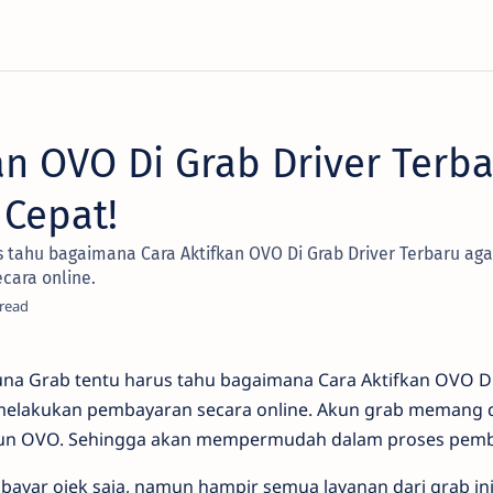
an OVO Di Grab Driver Terba
Cepat!
 tahu bagaimana Cara Aktifkan OVO Di Grab Driver Terbaru aga
ara online.
na Grab tentu harus tahu bagaimana Cara Aktifkan OVO Di
 melakukan pembayaran secara online. Akun grab memang 
un OVO. Sehingga akan mempermudah dalam proses pemb
ayar ojek saja, namun hampir semua layanan dari grab i