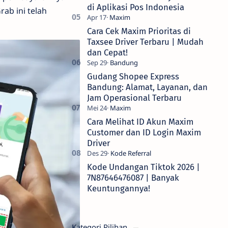
di Aplikasi Pos Indonesia
ab ini telah
Cara Cek Maxim Prioritas di
Taxsee Driver Terbaru | Mudah
dan Cepat!
Gudang Shopee Express
Bandung: Alamat, Layanan, dan
Jam Operasional Terbaru
Cara Melihat ID Akun Maxim
Customer dan ID Login Maxim
Driver
Kode Undangan Tiktok 2026 |
7N87646476087 | Banyak
Keuntungannya!
Kategori Pilihan