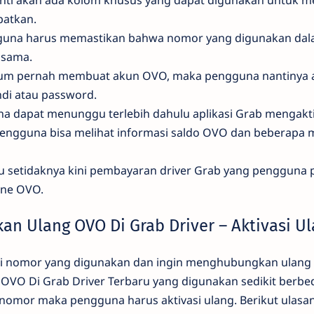
apatkan.
ngguna harus memastikan bahwa nomor yang digunakan da
 sama.
elum pernah membuat akun OVO, maka pengguna nantinya 
di atau password.
una dapat menunggu terlebih dahulu aplikasi Grab mengak
pengguna bisa melihat informasi saldo OVO dan beberapa 
itu setidaknya kini pembayaran driver Grab yang pengguna 
ine OVO.
kan Ulang OVO Di Grab Driver – Aktivasi U
i nomor yang digunakan dan ingin menghubungkan ulang a
OVO Di Grab Driver Terbaru yang digunakan sedikit berbe
omor maka pengguna harus aktivasi ulang. Berikut ulasa