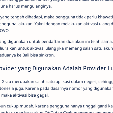
gguna harus mengulanginya.
 yang tengah dihadapi, maka pengguna tidak perlu khawati
engguna lakukan. Yakni dengan melakukan aktivasi ulang
 OVO.
g digunakan untuk pendaftaran dua akun ini telah sama. A
diuraikan untuk aktivasi ulang jika memang salah satu ak
eduanya ke Bali bisa sinkron.
ovider yang Digunakan Adalah Provider L
a Grab merupakan salah satu aplikasi dalam negeri, sehin
nesia juga. Karena pada dasarnya nomor yang digunaka
, maka aktivasi bisa gagal.
pun cukup mudah, karena pengguna hanya tinggal ganti kart
nomor baru dan buat akun OVO dan Grab menggunakan nomo