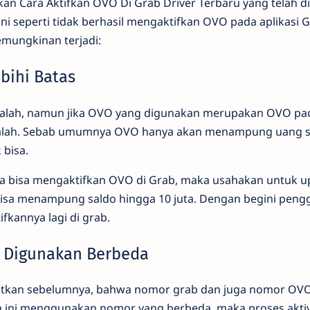
an Cara Aktifkan OVO Di Grab Driver Terbaru yang telah 
i seperti tidak berhasil mengaktifkan OVO pada aplikasi G
mungkinan terjadi:
bihi Batas
salah, namun jika OVO yang digunakan merupakan OVO 
alah. Sebab umumnya OVO hanya akan menampung uang se
k bisa.
na bisa mengaktifkan OVO di Grab, maka usahakan untuk 
isa menampung saldo hingga 10 juta. Dengan begini peng
kannya lagi di grab.
g Digunakan Berbeda
ebutkan sebelumnya, bahwa nomor grab dan juga nomor OV
a ini menggunakan nomor yang berbeda, maka proses aktiv