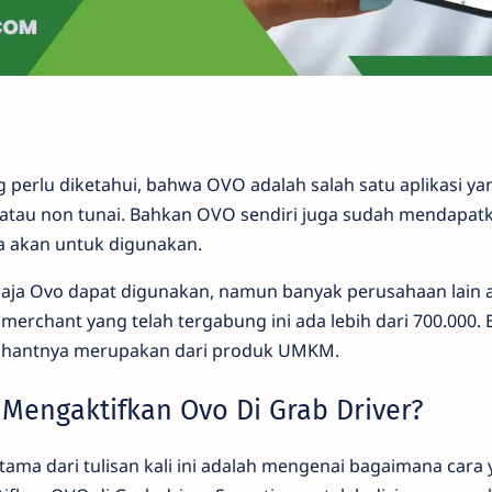
g perlu diketahui, bahwa OVO adalah salah satu aplikasi 
atau non tunai. Bahkan OVO sendiri juga sudah mendapatka
a akan untuk digunakan.
aja Ovo dapat digunakan, namun banyak perusahaan lain 
erchant yang telah tergabung ini ada lebih dari 700.000.
rchantnya merupakan dari produk UMKM.
Mengaktifkan Ovo Di Grab Driver?
ama dari tulisan kali ini adalah mengenai bagaimana cara