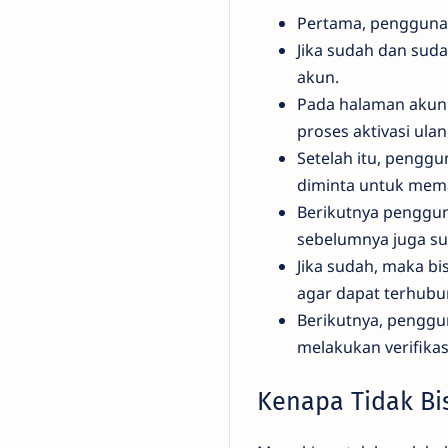
Pertama, pengguna 
Jika sudah dan sud
akun.
Pada halaman akun 
proses aktivasi ula
Setelah itu, pengg
diminta untuk mem
Berikutnya penggun
sebelumnya juga su
Jika sudah, maka b
agar dapat terhub
Berikutnya, penggu
melakukan verifikasi
Kenapa Tidak Bis