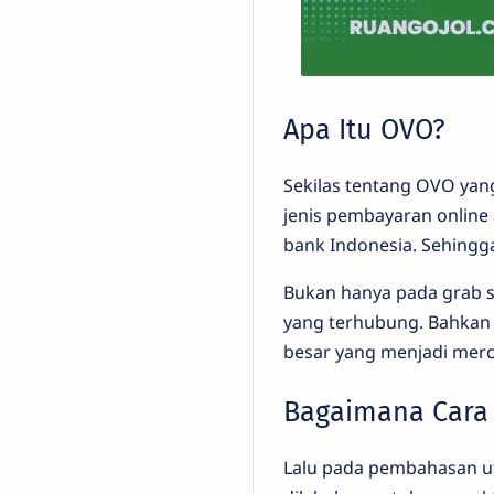
Apa Itu OVO?
Sekilas tentang OVO yan
jenis pembayaran online 
bank Indonesia. Sehingg
Bukan hanya pada grab s
yang terhubung. Bahkan m
besar yang menjadi me
Bagaimana Cara 
Lalu pada pembahasan ut