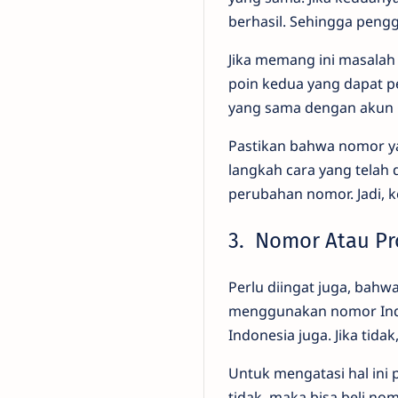
berhasil. Sehingga pen
Jika memang ini masalah
poin kedua yang dapat p
yang sama dengan akun
Pastikan bahwa nomor yan
langkah cara yang telah 
perubahan nomor. Jadi, k
3. Nomor Atau Pr
Perlu diingat juga, bahw
menggunakan nomor Indo
Indonesia juga. Jika tidak
Untuk mengatasi hal ini 
tidak, maka bisa beli 