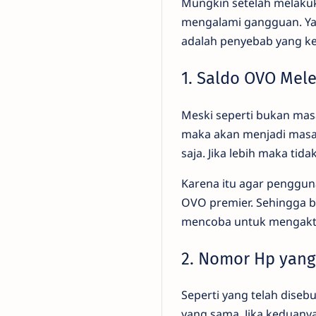
Mungkin setelah melakuk
mengalami gangguan. Yan
adalah penyebab yang ke
1. Saldo OVO Mele
Meski seperti bukan ma
maka akan menjadi mas
saja. Jika lebih maka tida
Karena itu agar penggu
OVO premier. Sehingga b
mencoba untuk mengaktif
2. Nomor Hp yan
Seperti yang telah dis
yang sama. Jika keduany