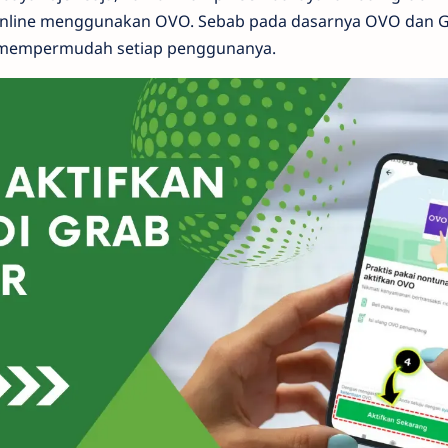
online menggunakan OVO. Sebab pada dasarnya OVO dan Gr
 mempermudah setiap penggunanya.