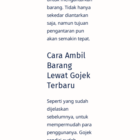
barang. Tidak hanya
sekedar diantarkan
saja, namun tujuan
pengantaran pun
akan semakin tepat.
Cara Ambil
Barang
Lewat Gojek
Terbaru
Seperti yang sudah
dijelaskan
sebelumnya, untuk
mempermudah para
penggunanya. Gojek
sendiri sudah