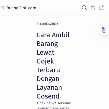
RuangOjoL.com
Beranda
Gojek
Cara Ambil
Barang
Lewat
Gojek
Terbaru
Dengan
Layanan
Gosend
Tidak hanya sekedar
layanan transportasi,