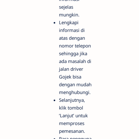
sejelas
mungkin.
Lengkapi
informasi di
atas dengan
nomor telepon
sehingga jika
ada masalah di
jalan driver
Gojek bisa
dengan mudah
menghubungi.
Selanjutnya,
klik tombol
‘Lanjut’ untuk
memproses
pemesanan.
Para pengguna