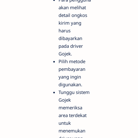
akan melihat
detail ongkos
kirim yang
harus
dibayarkan
pada driver
Gojek.
Pilih metode
pembayaran
yang ingin
digunakan.
Tunggu sistem
Gojek
memeriksa
area terdekat
untuk
menemukan