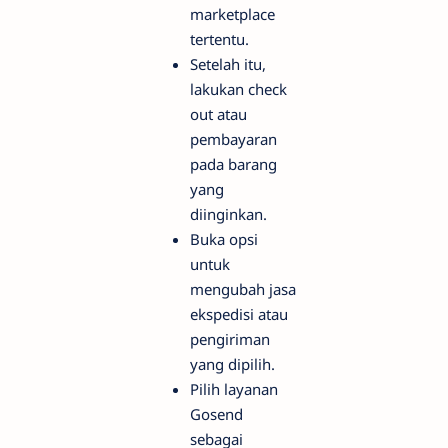
marketplace
tertentu.
Setelah itu,
lakukan check
out atau
pembayaran
pada barang
yang
diinginkan.
Buka opsi
untuk
mengubah jasa
ekspedisi atau
pengiriman
yang dipilih.
Pilih layanan
Gosend
sebagai