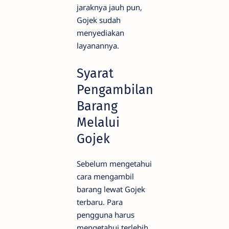
jaraknya jauh pun,
Gojek sudah
menyediakan
layanannya.
Syarat
Pengambilan
Barang
Melalui
Gojek
Sebelum mengetahui
cara mengambil
barang lewat Gojek
terbaru. Para
pengguna harus
mengetahui terlebih