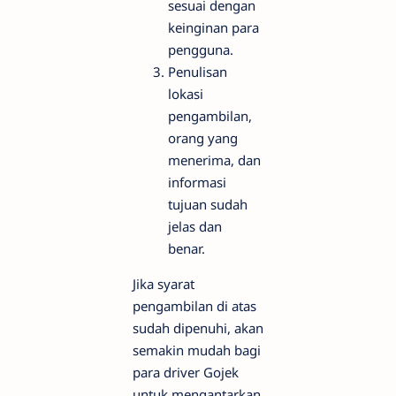
sesuai dengan
keinginan para
pengguna.
Penulisan
lokasi
pengambilan,
orang yang
menerima, dan
informasi
tujuan sudah
jelas dan
benar.
Jika syarat
pengambilan di atas
sudah dipenuhi, akan
semakin mudah bagi
para driver Gojek
untuk mengantarkan