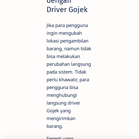
dengan
Driver Gojek
Jika para pengguna
ingin mengubah
lokasi pengambilan
barang, namun tidak
bisa melakukan
perubahan langsung
pada sistem. Tidak
perlu khawatir, para
pengguna bisa
menghubungi
langsung driver
Gojek yang
mengirimkan
barang.
Seperti yang