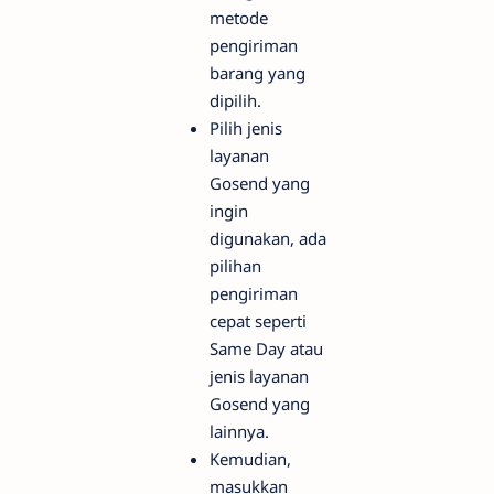
metode
pengiriman
barang yang
dipilih.
Pilih jenis
layanan
Gosend yang
ingin
digunakan, ada
pilihan
pengiriman
cepat seperti
Same Day atau
jenis layanan
Gosend yang
lainnya.
Kemudian,
masukkan