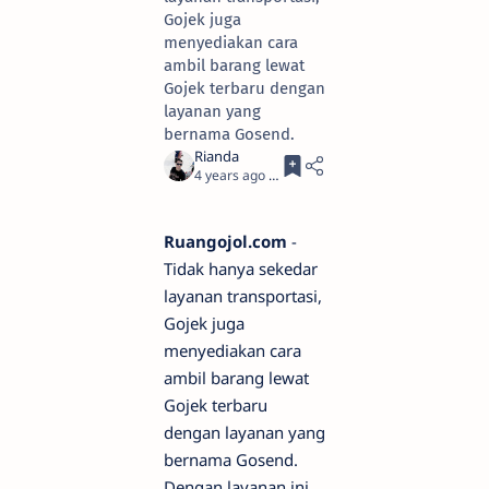
Gojek juga
menyediakan cara
ambil barang lewat
Gojek terbaru dengan
layanan yang
bernama Gosend.
4 years ago
5
Ruangojol.com
-
Tidak hanya sekedar
layanan transportasi,
Gojek juga
menyediakan cara
ambil barang lewat
Gojek terbaru
dengan layanan yang
bernama Gosend.
Dengan layanan ini,