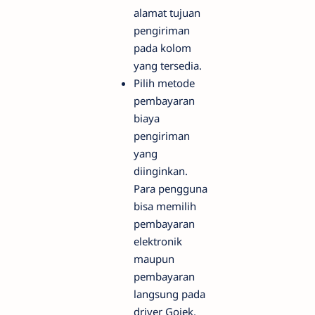
alamat tujuan
pengiriman
pada kolom
yang tersedia.
Pilih metode
pembayaran
biaya
pengiriman
yang
diinginkan.
Para pengguna
bisa memilih
pembayaran
elektronik
maupun
pembayaran
langsung pada
driver Gojek.