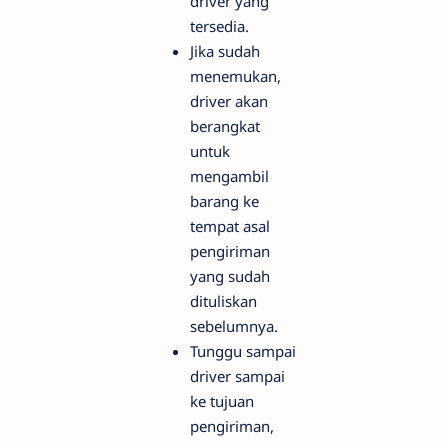
driver yang
tersedia.
Jika sudah
menemukan,
driver akan
berangkat
untuk
mengambil
barang ke
tempat asal
pengiriman
yang sudah
dituliskan
sebelumnya.
Tunggu sampai
driver sampai
ke tujuan
pengiriman,