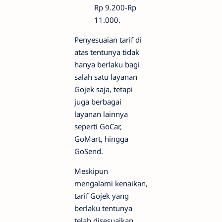
Rp 9.200-Rp
11.000.
Penyesuaian tarif di
atas tentunya tidak
hanya berlaku bagi
salah satu layanan
Gojek saja, tetapi
juga berbagai
layanan lainnya
seperti GoCar,
GoMart, hingga
GoSend.
Meskipun
mengalami kenaikan,
tarif Gojek yang
berlaku tentunya
telah disesuaikan