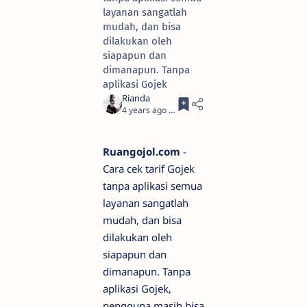
layanan sangatlah
mudah, dan bisa
dilakukan oleh
siapapun dan
dimanapun. Tanpa
aplikasi Gojek
4 years ago
5
Ruangojol.com
-
Cara cek tarif Gojek
tanpa aplikasi semua
layanan sangatlah
mudah, dan bisa
dilakukan oleh
siapapun dan
dimanapun. Tanpa
aplikasi Gojek,
pengguna masih bisa