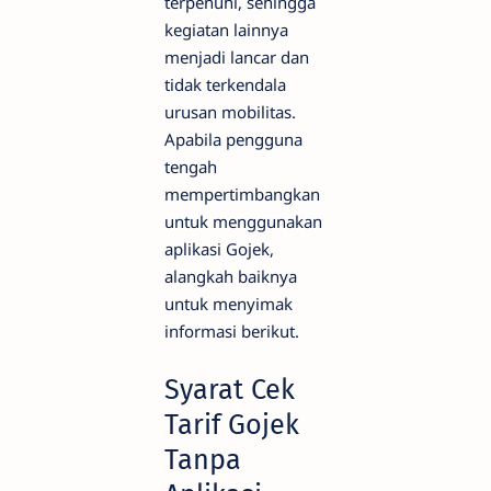
terpenuhi, sehingga
kegiatan lainnya
menjadi lancar dan
tidak terkendala
urusan mobilitas.
Apabila pengguna
tengah
mempertimbangkan
untuk menggunakan
aplikasi Gojek,
alangkah baiknya
untuk menyimak
informasi berikut.
Syarat Cek
Tarif Gojek
Tanpa