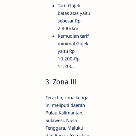
Tarif Gojek
batas atas yaitu
sebesar Rp
2.800/km.
Kemudian tarif
minimal Gojek
yaitu Rp
10.200-Rp
11.200.
3. Zona III
Terakhir, zona ketiga
ini meliputi daerah
Pulau Kalimantan,
Sulawesi, Nusa
Tenggara, Maluku
dan Papua. Kenaikan