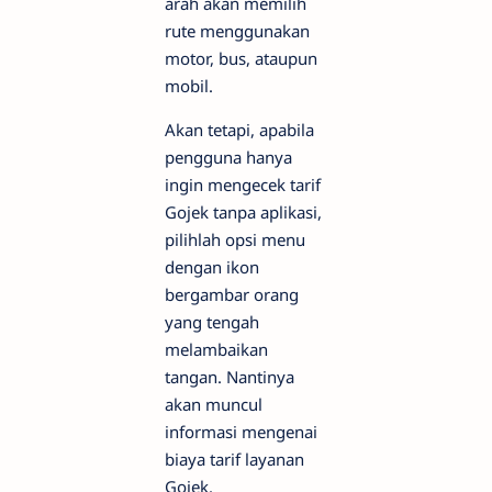
arah akan memilih
rute menggunakan
motor, bus, ataupun
mobil.
Akan tetapi, apabila
pengguna hanya
ingin mengecek tarif
Gojek tanpa aplikasi,
pilihlah opsi menu
dengan ikon
bergambar orang
yang tengah
melambaikan
tangan. Nantinya
akan muncul
informasi mengenai
biaya tarif layanan
Gojek.