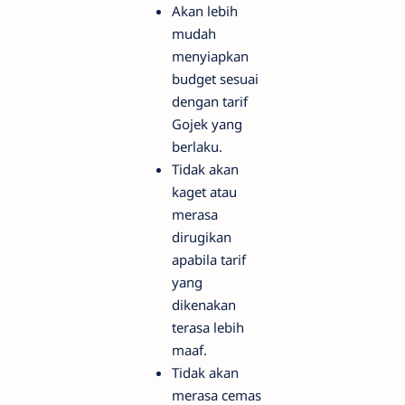
Akan lebih
mudah
menyiapkan
budget sesuai
dengan tarif
Gojek yang
berlaku.
Tidak akan
kaget atau
merasa
dirugikan
apabila tarif
yang
dikenakan
terasa lebih
maaf.
Tidak akan
merasa cemas