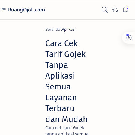
RuangOjoL.com
Beranda
Aplikasi
Cara Cek
Tarif Gojek
Tanpa
Aplikasi
Semua
Layanan
Terbaru
dan Mudah
Cara cek tarif Gojek
tanpa aplikasi semua