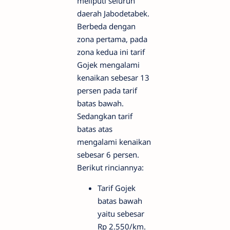
meliputi seluruh
daerah Jabodetabek.
Berbeda dengan
zona pertama, pada
zona kedua ini tarif
Gojek mengalami
kenaikan sebesar 13
persen pada tarif
batas bawah.
Sedangkan tarif
batas atas
mengalami kenaikan
sebesar 6 persen.
Berikut rinciannya:
Tarif Gojek
batas bawah
yaitu sebesar
Rp 2.550/km.