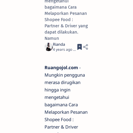
mengetahui
bagaimana Cara
Melaporkan Pesanan
Shopee Food :
Partner & Driver yang
dapat dilakukan.
Namun
4 years ago
5
Ruangojol.com
-
Mungkin pengguna
merasa dirugikan
hingga ingin
mengetahui
bagaimana Cara
Melaporkan Pesanan
Shopee Food :
Partner & Driver