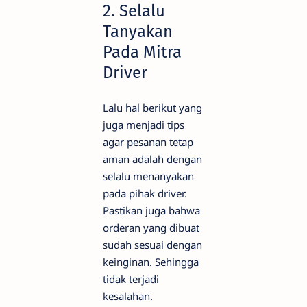
2. Selalu
Tanyakan
Pada Mitra
Driver
Lalu hal berikut yang
juga menjadi tips
agar pesanan tetap
aman adalah dengan
selalu menanyakan
pada pihak driver.
Pastikan juga bahwa
orderan yang dibuat
sudah sesuai dengan
keinginan. Sehingga
tidak terjadi
kesalahan.