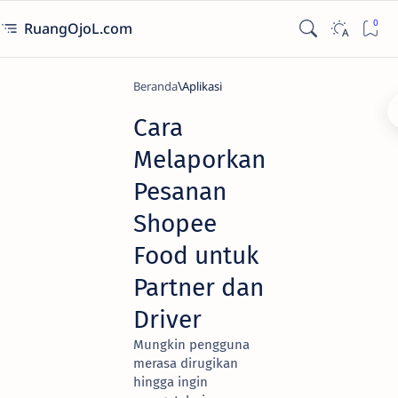
RuangOjoL.com
Beranda
Aplikasi
Cara
Melaporkan
Pesanan
Shopee
Food untuk
Partner dan
Driver
Mungkin pengguna
merasa dirugikan
hingga ingin