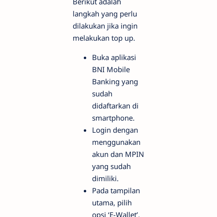
Berikut adalah
langkah yang perlu
dilakukan jika ingin
melakukan top up.
Buka aplikasi
BNI Mobile
Banking yang
sudah
didaftarkan di
smartphone.
Login dengan
menggunakan
akun dan MPIN
yang sudah
dimiliki.
Pada tampilan
utama, pilih
opsi ‘E-Wallet’.