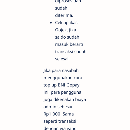
diproses dan
sudah
diterima.
Cek aplikasi
Gojek, jika
saldo sudah
masuk berarti
transaksi sudah
selesai.
Jika para nasabah
menggunakan cara
top up BNI Gopay
ini, para pengguna
juga dikenakan biaya
admin sebesar
Rp1.000. Sama
seperti transaksi
dengan via yang