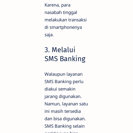
Karena, para
nasabah tinggal
melakukan transaksi
di smartphonenya
saja.
3. Melalui
SMS Banking
Walaupun layanan
SMS Banking perlu
diakui semakin
jarang digunakan.
Namun, layanan satu
ini masih tersedia
dan bisa digunakan.
SMS Banking selain