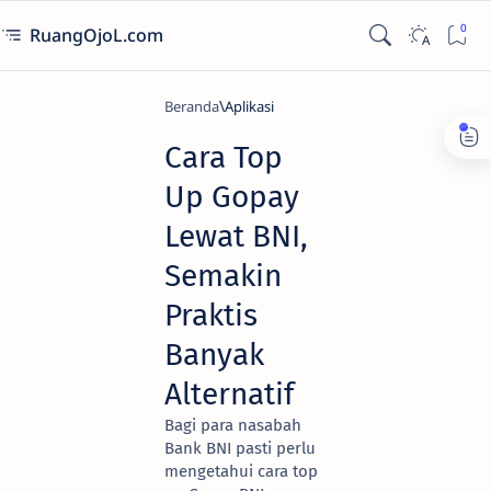
RuangOjoL.com
Beranda
Aplikasi
Cara Top
Up Gopay
Lewat BNI,
Semakin
Praktis
Banyak
Alternatif
Bagi para nasabah
Bank BNI pasti perlu
mengetahui cara top