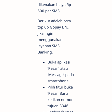
dikenakan biaya Rp
500 per SMS.
Berikut adalah cara
top up Gopay BNI
jika ingin
menggunakan
layanan SMS
Banking.
Buka aplikasi
‘Pesan’ atau
‘Message’ pada
smartphone.
Pilih fitur buka
‘Pesan Baru’
ketikan nomor
tujuan 3346.
Ketikan format