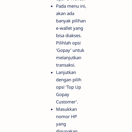
Pada menu ini,
akan ada
banyak pilihan
e-wallet yang
bisa diakses.
Pilihlah opsi
‘Gopay’ untuk
melanjutkan
transaksi.
Lanjutkan
dengan pilih
opsi ‘Top Up
Gopay
Customer’.
Masukkan
nomor HP
yang
digunakan