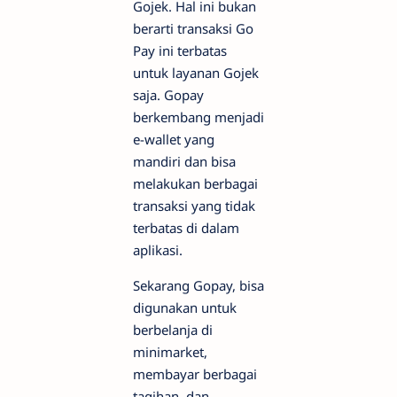
Gojek. Hal ini bukan
berarti transaksi Go
Pay ini terbatas
untuk layanan Gojek
saja. Gopay
berkembang menjadi
e-wallet yang
mandiri dan bisa
melakukan berbagai
transaksi yang tidak
terbatas di dalam
aplikasi.
Sekarang Gopay, bisa
digunakan untuk
berbelanja di
minimarket,
membayar berbagai
tagihan, dan