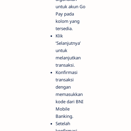
untuk akun Go
Pay pada
kolom yang
tersedia.
Klik
‘Selanjutnya’
untuk
melanjutkan
transaksi.
Konfirmasi
transaksi
dengan
memasukkan
kode dari BNI
Mobile
Banking.
Setelah
konfirmasi