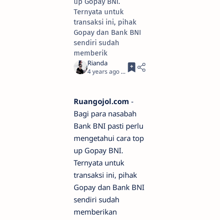
up Gopay BNI.
Ternyata untuk
transaksi ini, pihak
Gopay dan Bank BNI
sendiri sudah
memberik
4 years ago
5
Ruangojol.com
-
Bagi para nasabah
Bank BNI pasti perlu
mengetahui cara top
up Gopay BNI.
Ternyata untuk
transaksi ini, pihak
Gopay dan Bank BNI
sendiri sudah
memberikan