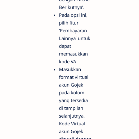
Berikutnya’.
Pada opsi ini,
pilih fitur
‘Pembayaran
Lainnya’ untuk
dapat
memasukkan
kode VA.
Masukkan
format virtual
akun Gojek
pada kolom
yang tersedia
di tampilan
selanjutnya.
Kode Virtual
akun Gojek
diawali dengan