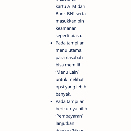
kartu ATM dari
Bank BNI serta
masukkan pin
keamanan
seperti biasa.
Pada tampilan
menu utama,
para nasabah
bisa memilih
‘Menu Lain’
untuk melihat
opsi yang lebih
banyak.
Pada tampilan
berikutnya pilih
‘Pembayaran’
lanjutkan
dengan ‘Menu