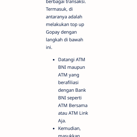
berbagai transaksi.
Termasuk, di
antaranya adalah
melakukan top up
Gopay dengan
langkah di bawah
ini.
Datangi ATM
BNI maupun
ATM yang
berafiliasi
dengan Bank
BNI seperti
ATM Bersama
atau ATM Link
Aja.
Kemudian,
masukkan