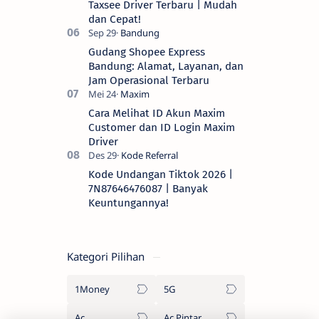
Taxsee Driver Terbaru | Mudah
dan Cepat!
Gudang Shopee Express
Bandung: Alamat, Layanan, dan
Jam Operasional Terbaru
Cara Melihat ID Akun Maxim
Customer dan ID Login Maxim
Driver
Kode Undangan Tiktok 2026 |
7N87646476087 | Banyak
Keuntungannya!
Kategori Pilihan
1Money
5G
Ac
Ac Pintar