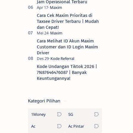
Jam Operasional Terbaru
Cara Cek Maxim Prioritas di
Taxsee Driver Terbaru | Mudah
dan Cepat!
Cara Melihat ID Akun Maxim
Customer dan ID Login Maxim
Driver
Kode Undangan Tiktok 2026 |
7N87646476087 | Banyak
Keuntungannya!
Kategori Pilihan
1Money
5G
Ac
Ac Pintar