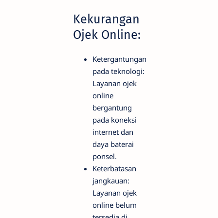
Kekurangan
Ojek Online:
Ketergantungan
pada teknologi:
Layanan ojek
online
bergantung
pada koneksi
internet dan
daya baterai
ponsel.
Keterbatasan
jangkauan:
Layanan ojek
online belum
tersedia di