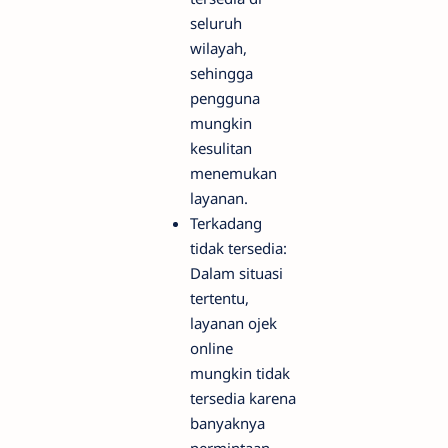
seluruh
wilayah,
sehingga
pengguna
mungkin
kesulitan
menemukan
layanan.
Terkadang
tidak tersedia:
Dalam situasi
tertentu,
layanan ojek
online
mungkin tidak
tersedia karena
banyaknya
permintaan