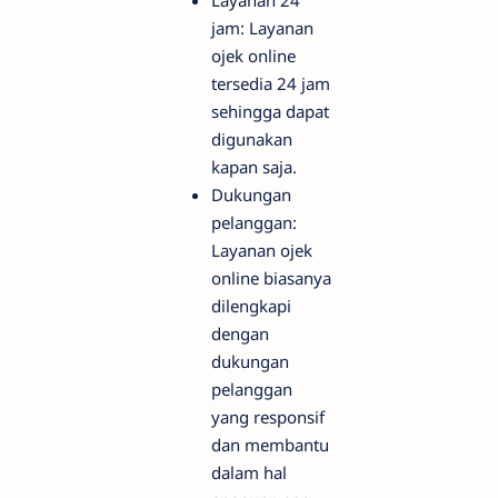
Layanan 24
jam: Layanan
ojek online
tersedia 24 jam
sehingga dapat
digunakan
kapan saja.
Dukungan
pelanggan:
Layanan ojek
online biasanya
dilengkapi
dengan
dukungan
pelanggan
yang responsif
dan membantu
dalam hal