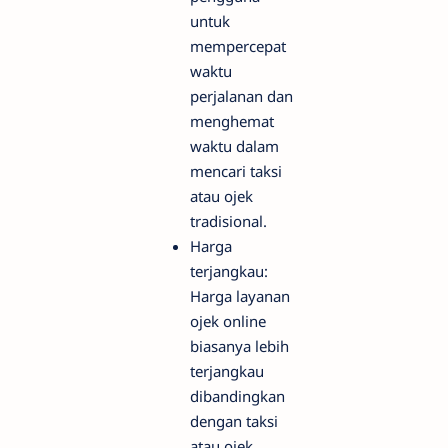
untuk
mempercepat
waktu
perjalanan dan
menghemat
waktu dalam
mencari taksi
atau ojek
tradisional.
Harga
terjangkau:
Harga layanan
ojek online
biasanya lebih
terjangkau
dibandingkan
dengan taksi
atau ojek