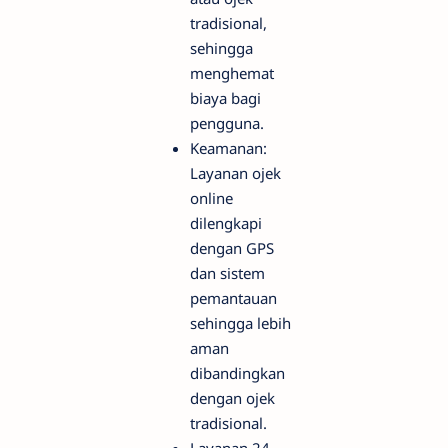
tradisional,
sehingga
menghemat
biaya bagi
pengguna.
Keamanan:
Layanan ojek
online
dilengkapi
dengan GPS
dan sistem
pemantauan
sehingga lebih
aman
dibandingkan
dengan ojek
tradisional.