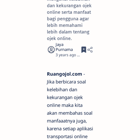
dan kekurangan ojek
online serta manfaat
bagi pengguna agar
lebih memahami
lebih dalam tentang
ojek online.
3 years ago
2
Ruangojol.com
-
Jika berbicara soal
kelebihan dan
kekurangan ojek
online maka kita
akan membahas soal
manfaaatnya juga,
karena setiap aplikasi
transportasi online