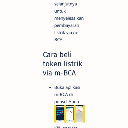
selanjutnya
untuk
menyelesaikan
pembayaran
listrik via m-
BCA.
Cara beli
token listrik
via m-BCA
Buka aplikasi
m-BCA di
ponsel Anda
Klik opsi “m-