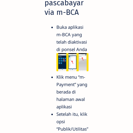
pascabayar
via m-BCA
Buka aplikasi
m-BCA yang
telah diaktivasi
di ponsel Anda
Klik menu “m-
Payment” yang
berada di
halaman awal
aplikasi
Setelah itu, klik
opsi
“Publik/Utilitas”