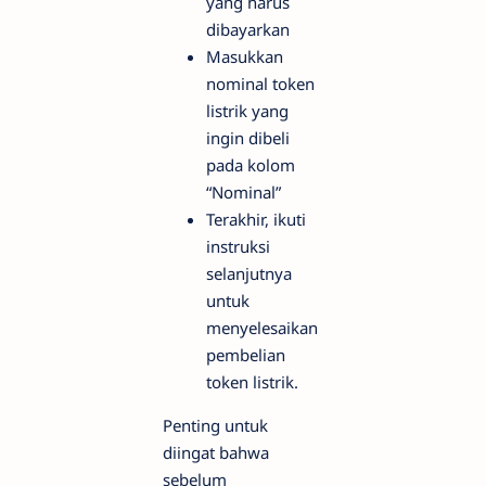
yang harus
dibayarkan
Masukkan
nominal token
listrik yang
ingin dibeli
pada kolom
“Nominal”
Terakhir, ikuti
instruksi
selanjutnya
untuk
menyelesaikan
pembelian
token listrik.
Penting untuk
diingat bahwa
sebelum