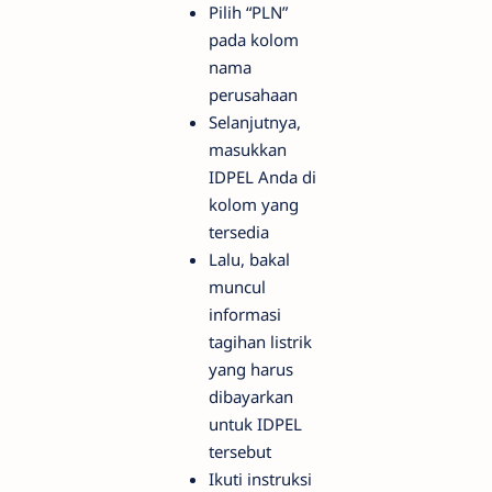
Pilih “PLN”
pada kolom
nama
perusahaan
Selanjutnya,
masukkan
IDPEL Anda di
kolom yang
tersedia
Lalu, bakal
muncul
informasi
tagihan listrik
yang harus
dibayarkan
untuk IDPEL
tersebut
Ikuti instruksi