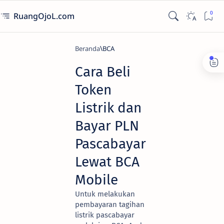
RuangOjoL.com
Beranda
BCA
Cara Beli
Token
Listrik dan
Bayar PLN
Pascabayar
Lewat BCA
Mobile
Untuk melakukan
pembayaran tagihan
listrik pascabayar