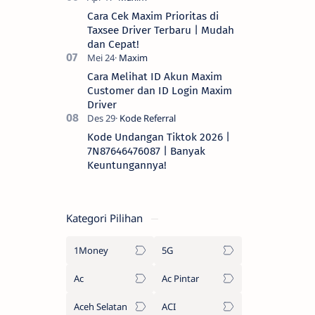
Cara Cek Maxim Prioritas di
Taxsee Driver Terbaru | Mudah
dan Cepat!
Cara Melihat ID Akun Maxim
Customer dan ID Login Maxim
Driver
Kode Undangan Tiktok 2026 |
7N87646476087 | Banyak
Keuntungannya!
Kategori Pilihan
1Money
5G
Ac
Ac Pintar
Aceh Selatan
ACI