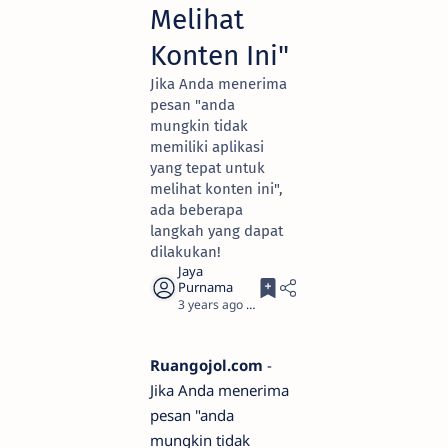
Melihat
Konten Ini"
Jika Anda menerima
pesan "anda
mungkin tidak
memiliki aplikasi
yang tepat untuk
melihat konten ini",
ada beberapa
langkah yang dapat
dilakukan!
3 years ago
2
Ruangojol.com
-
Jika Anda menerima
pesan "anda
mungkin tidak