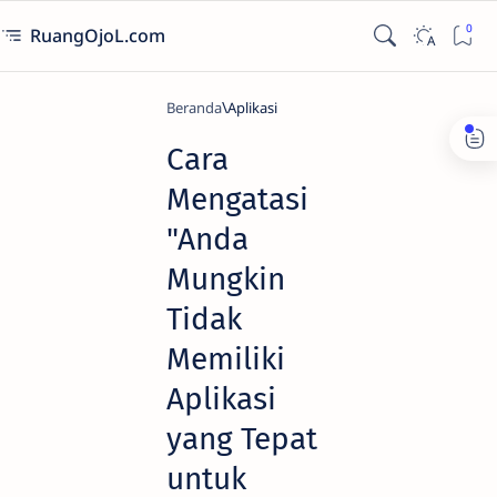
RuangOjoL.com
Beranda
Aplikasi
Cara
Mengatasi
"Anda
Mungkin
Tidak
Memiliki
Aplikasi
yang Tepat
untuk