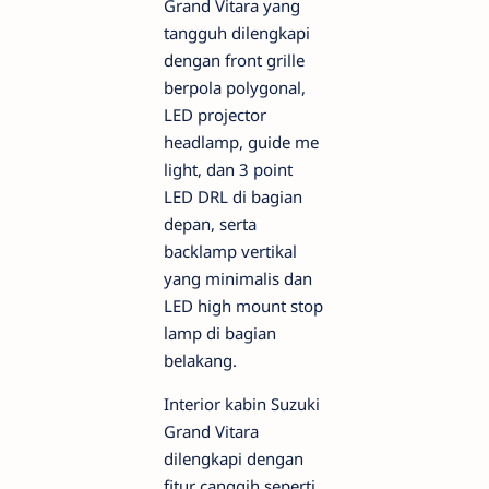
Grand Vitara yang
tangguh dilengkapi
dengan front grille
berpola polygonal,
LED projector
headlamp, guide me
light, dan 3 point
LED DRL di bagian
depan, serta
backlamp vertikal
yang minimalis dan
LED high mount stop
lamp di bagian
belakang.
Interior kabin Suzuki
Grand Vitara
dilengkapi dengan
fitur canggih seperti