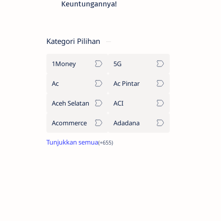
Keuntungannya!
Kategori Pilihan
1Money
5G
Ac
Ac Pintar
Aceh Selatan
ACI
Acommerce
Adadana