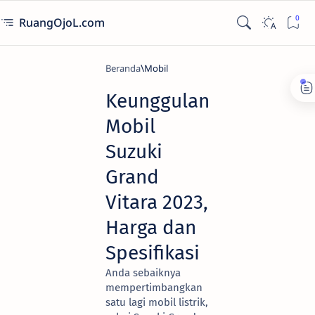
RuangOjoL.com
Beranda
Mobil
Keunggulan
Mobil
Suzuki
Grand
Vitara 2023,
Harga dan
Spesifikasi
Anda sebaiknya
mempertimbangkan
satu lagi mobil listrik,