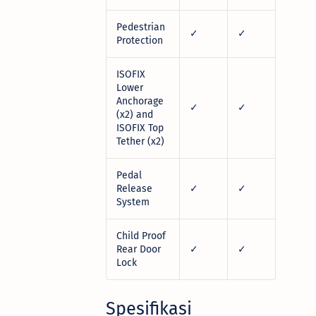
Pedestrian
✓
✓
Protection
ISOFIX
Lower
Anchorage
✓
✓
(x2) and
ISOFIX Top
Tether (x2)
Pedal
Release
✓
✓
System
Child Proof
Rear Door
✓
✓
Lock
Spesifikasi