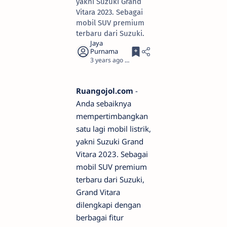
yakni Suzuki Grand
Vitara 2023. Sebagai
mobil SUV premium
terbaru dari Suzuki.
3 years ago
8
Ruangojol.com
-
Anda sebaiknya
mempertimbangkan
satu lagi mobil listrik,
yakni Suzuki Grand
Vitara 2023. Sebagai
mobil SUV premium
terbaru dari Suzuki,
Grand Vitara
dilengkapi dengan
berbagai fitur