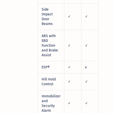
Side
Impact
✓
✓
Door
Beams
ABS with
EBD
Function
✓
✓
and Brake
Assist
ESP®
✓
x
Hill Hold
✓
✓
Control
Immobilizer
and
✓
✓
Security
Alarm