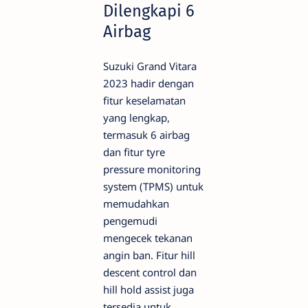
Dilengkapi 6
Airbag
Suzuki Grand Vitara
2023 hadir dengan
fitur keselamatan
yang lengkap,
termasuk 6 airbag
dan fitur tyre
pressure monitoring
system (TPMS) untuk
memudahkan
pengemudi
mengecek tekanan
angin ban. Fitur hill
descent control dan
hill hold assist juga
tersedia untuk