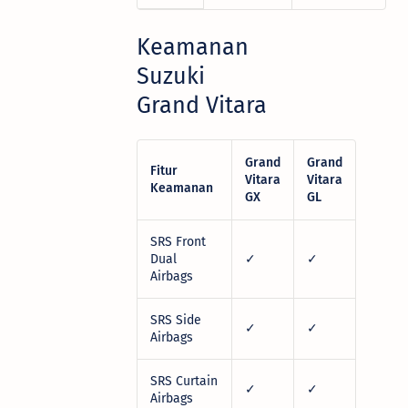
Keamanan
Suzuki
Grand Vitara
Grand
Grand
Fitur
Vitara
Vitara
Keamanan
GX
GL
SRS Front
Dual
✓
✓
Airbags
SRS Side
✓
✓
Airbags
SRS Curtain
✓
✓
Airbags