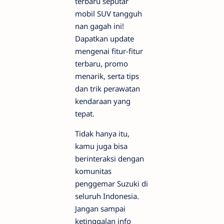
terbaru seputar
mobil SUV tangguh
nan gagah ini!
Dapatkan update
mengenai fitur-fitur
terbaru, promo
menarik, serta tips
dan trik perawatan
kendaraan yang
tepat.
Tidak hanya itu,
kamu juga bisa
berinteraksi dengan
komunitas
penggemar Suzuki di
seluruh Indonesia.
Jangan sampai
ketinggalan info