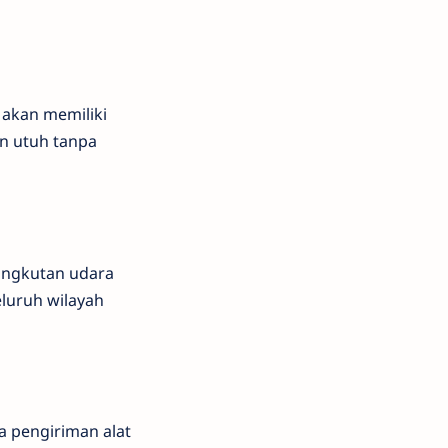
 akan memiliki
n utuh tanpa
 angkutan udara
luruh wilayah
sa pengiriman alat