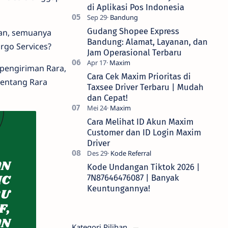
di Aplikasi Pos Indonesia
Gudang Shopee Express
man, semuanya
Bandung: Alamat, Layanan, dan
argo Services?
Jam Operasional Terbaru
 pengiriman Rara,
Cara Cek Maxim Prioritas di
tentang Rara
Taxsee Driver Terbaru | Mudah
dan Cepat!
Cara Melihat ID Akun Maxim
Customer dan ID Login Maxim
Driver
Kode Undangan Tiktok 2026 |
7N87646476087 | Banyak
Keuntungannya!
Kategori Pilihan