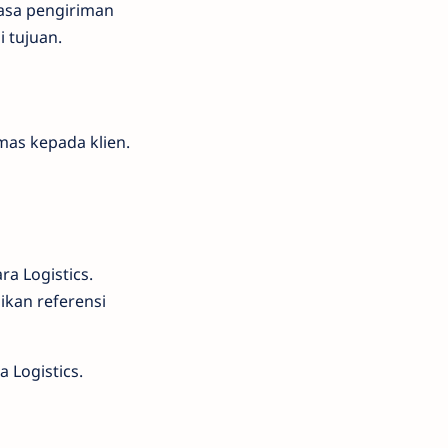
jasa pengiriman
i tujuan.
mas kepada klien.
a Logistics.
ikan referensi
 Logistics.