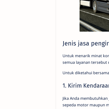
Jenis jasa pengi
Untuk menarik minat kon
semua layanan tersebut
Untuk diketahui bersama,
1. Kirim Kendaraa
Jika Anda membutuhkan j
sepeda motor maupun mo