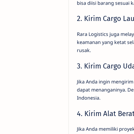
bisa diisi barang sesuai 
2. Kirim Cargo La
Rara Logistics juga mela
keamanan yang ketat sel
rusak.
3. Kirim Cargo Ud
Jika Anda ingin mengirim
dapat menanganinya. Den
Indonesia.
4. Kirim Alat Bera
Jika Anda memiliki proyek