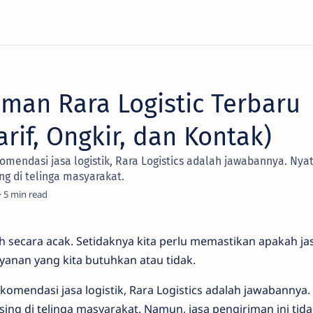
iman Rara Logistic Terbaru
arif, Ongkir, dan Kontak)
omendasi jasa logistik, Rara Logistics adalah jawabannya. Nya
ng di telinga masyarakat.
5
ilih secara acak. Setidaknya kita perlu memastikan apakah j
layanan yang kita butuhkan atau tidak.
komendasi jasa logistik, Rara Logistics adalah jawabannya.
ing di telinga masyarakat. Namun, jasa pengiriman ini tid