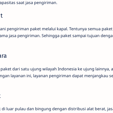
kapasitas saat jasa pengiriman.
ut
yani pengiriman paket melalui kapal. Tentunya semua paket
ama jasa pengiriman. Sehingga paket sampai tujuan denga
ara
 paket dari satu ujung wilayah Indonesia ke ujung lainnya,
gan layanan ini, layanan pengiriman dapat menjangkau se
t
 di luar pulau dan bingung dengan distribusi alat berat, ja