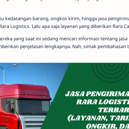
ktu kedatangan barang, ongkos kirim, hingga jasa pengiri
ara Logistics. Lalu apa saja layanan yang diberikan Rara C
eka yang saat ini sedang mencari informasi tentang jasa
berikan penjelasan lengkapnya. Nah, simak pembahasan 