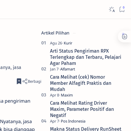
Artikel Pilihan
Arti Status Pengiriman RPX
Terlengkap dan Terbaru, Pelajari
Agar Paham
tanya, jasa
Cara Melihat (cek) Nomor
Member Alfagift Praktis dan
Mudah
asa pengiriman
Cara Melihat Rating Driver
Maxim, Parameter Positif dan
Negatif
 Nyatanya, jasa
ak bisa dianggap
Makna Status Delivery RunSheet