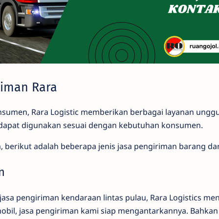
riman Rara
sumen, Rara Logistic memberikan berbagai layanan unggu
 dapat digunakan sesuai dengan kebutuhan konsumen.
 berikut adalah beberapa jenis jasa pengiriman barang dari
n
asa pengiriman kendaraan lintas pulau, Rara Logistics me
bil, jasa pengiriman kami siap mengantarkannya. Bahkan