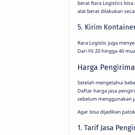
berat Rara Logistics bis
alat berat dilakukan seca
5. Kirim Kontaine
Rara Logistic juga meny
Dari Fit 20 hingga 40 mu
Harga Pengirima
Setelah mengetahui beber
Daftar harga jasa pengir
sebelum menggunakan ja
Agar bisa dijadikan pato
1. Tarif Jasa Peng