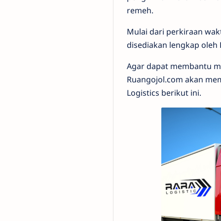
remeh.
Mulai dari perkiraan wa
disediakan lengkap oleh R
Agar dapat membantu mer
Ruangojol.com akan mem
Logistics berikut ini.