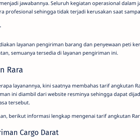
a menjadi jawabannya. Seluruh kegiatan operasional dalam 
ra profesional sehingga tidak terjadi kerusakan saat sampa
r
ediakan layanan pengiriman barang dan penyewaan peti ke
atan, semuanya tersedia di layanan pengiriman ini.
n Rara
apa layanannya, kini saatnya membahas tarif angkutan Rar
iman ini diambil dari website resminya sehingga dapat dijad
sa tersebut.
kan, berikut informasi lengkap mengenai tarif angkutan Rara
iriman Cargo Darat