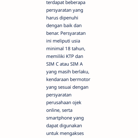
terdapat beberapa
persyaratan yang
harus dipenuhi
dengan baik dan
benar. Persyaratan
ini meliputi usia
minimal 18 tahun,
memiliki KTP dan
SIM C atau SIM A
yang masih berlaku,
kendaraan bermotor
yang sesuai dengan
persyaratan
perusahaan ojek
online, serta
smartphone yang
dapat digunakan
untuk mengakses