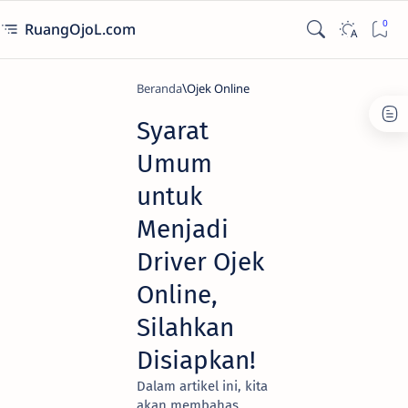
RuangOjoL.com
Beranda
Ojek Online
Syarat
Umum
untuk
Menjadi
Driver Ojek
Online,
Silahkan
Disiapkan!
Dalam artikel ini, kita
akan membahas