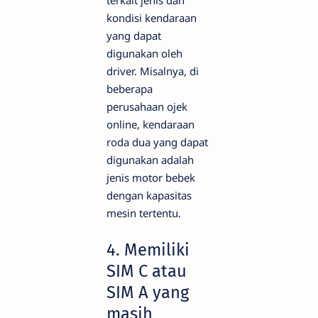
terkait jenis dan
kondisi kendaraan
yang dapat
digunakan oleh
driver. Misalnya, di
beberapa
perusahaan ojek
online, kendaraan
roda dua yang dapat
digunakan adalah
jenis motor bebek
dengan kapasitas
mesin tertentu.
4. Memiliki
SIM C atau
SIM A yang
masih