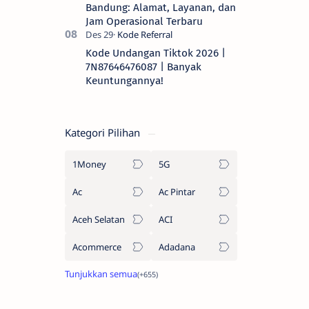
Bandung: Alamat, Layanan, dan
Jam Operasional Terbaru
Kode Undangan Tiktok 2026 |
7N87646476087 | Banyak
Keuntungannya!
Kategori Pilihan
1Money
5G
Ac
Ac Pintar
Aceh Selatan
ACI
Acommerce
Adadana