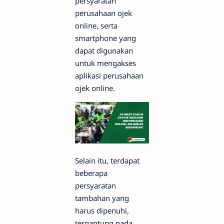
persyaratan
perusahaan ojek
online, serta
smartphone yang
dapat digunakan
untuk mengakses
aplikasi perusahaan
ojek online.
Selain itu, terdapat
beberapa
persyaratan
tambahan yang
harus dipenuhi,
tergantung pada