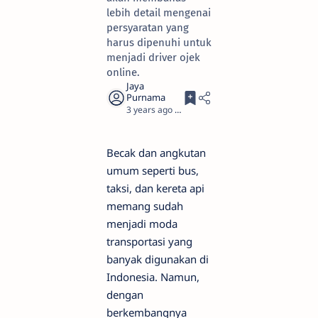
lebih detail mengenai
persyaratan yang
harus dipenuhi untuk
menjadi driver ojek
online.
3 years ago
4
Becak dan angkutan
umum seperti bus,
taksi, dan kereta api
memang sudah
menjadi moda
transportasi yang
banyak digunakan di
Indonesia. Namun,
dengan
berkembangnya