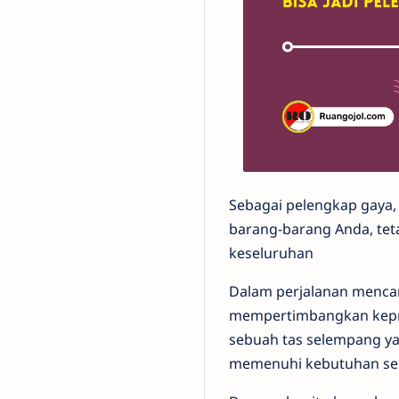
Sebagai pelengkap gaya
barang-barang Anda, tet
keseluruhan
Dalam perjalanan mencar
mempertimbangkan kepr
sebuah tas selempang ya
memenuhi kebutuhan seh