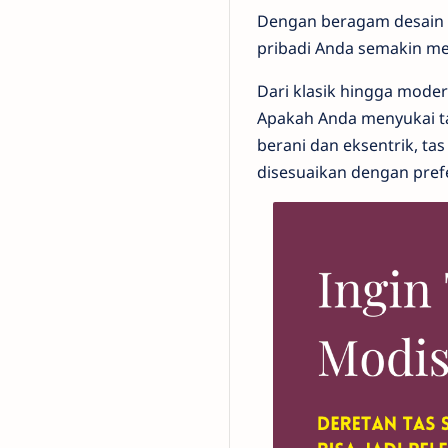
Dengan beragam desain d
pribadi Anda semakin me
Dari klasik hingga mode
Apakah Anda menyukai ta
berani dan eksentrik, ta
disesuaikan dengan pref