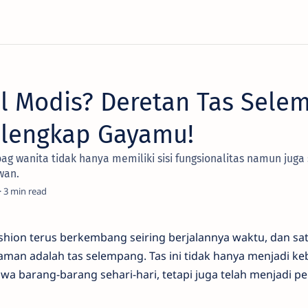
l Modis? Deretan Tas Selem
Pelengkap Gayamu!
bag wanita tidak hanya memiliki sisi fungsionalitas namun jug
wan.
3
ashion terus berkembang seiring berjalannya waktu, dan sa
aman adalah tas selempang. Tas ini tidak hanya menjadi k
a barang-barang sehari-hari, tetapi juga telah menjadi p