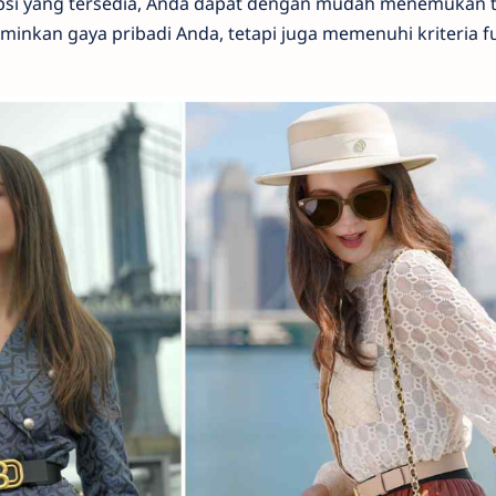
psi yang tersedia, Anda dapat dengan mudah menemukan 
minkan gaya pribadi Anda, tetapi juga memenuhi kriteria f