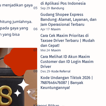
di Aplikasi Pos Indonesia
u menjadikan gaya
Gudang Shopee Express
Bandung: Alamat, Layanan, dan
rhitung jumlahnya.
Jam Operasional Terbaru
 pada gaya yang
n yang bisa
Cara Cek Maxim Prioritas di
Taxsee Driver Terbaru | Mudah
dan Cepat!
Cara Melihat ID Akun Maxim
Customer dan ID Login Maxim
Driver
Kode Undangan Tiktok 2026 |
7N87646476087 | Banyak
Keuntungannya!
Kategori Pilihan