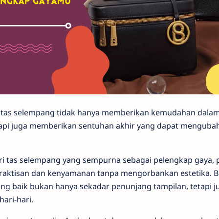
, tas selempang tidak hanya memberikan kemudahan da
api juga memberikan sentuhan akhir yang dapat mengubah
i tas selempang yang sempurna sebagai pelengkap gaya, 
aktisan dan kenyamanan tanpa mengorbankan estetika. 
ng baik bukan hanya sekadar penunjang tampilan, tetapi
ari-hari.