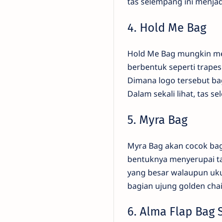
tas selempang ini menjad
4. Hold Me Bag
Hold Me Bag mungkin men
berbentuk seperti trape
Dimana logo tersebut bag
Dalam sekali lihat, tas 
5. Myra Bag
Myra Bag akan cocok bag
bentuknya menyerupai tas 
yang besar walaupun ukur
bagian ujung golden cha
6. Alma Flap Bag 