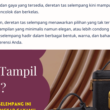
an gaya yang tersedia, deretan tas selempang kini mamp
ncolok dan berkelas.
rn, deretan tas selempang menawarkan pilihan yang tak te
mpilan yang minimalis namun elegan, atau lebih condong
s selempang hadir dalam berbagai bentuk, warna, dan baha
erensi Anda.