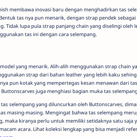
inish membawa inovasi baru dengan menghadirkan tas se
 Bentuk tas nya pun menarik, dengan strap pendek sebagai h
g. Tidak lupa pula strap panjang chain yang diselingi oleh l
nggunakan tas ini dengan cara selempang.
 model yang menarik. Alih-alih menggunakan strap chain y
nggunakan strap dari bahan leather yang lebih kaku sehing
s nya pun kotak yang mempertegas kesan menawan dari tas i
 Buttonscarves juga menghiasi bagian muka tas selempang 
n tas selempang yang diluncurkan oleh Buttonscarves, dima
khas masing-masing. Mengingat bahwa tas selempang meru
g, maka kiranya perlu untuk memiliki setidaknya satu saja
 macam acara. Lihat koleksi lengkap yang bisa menjadi refe