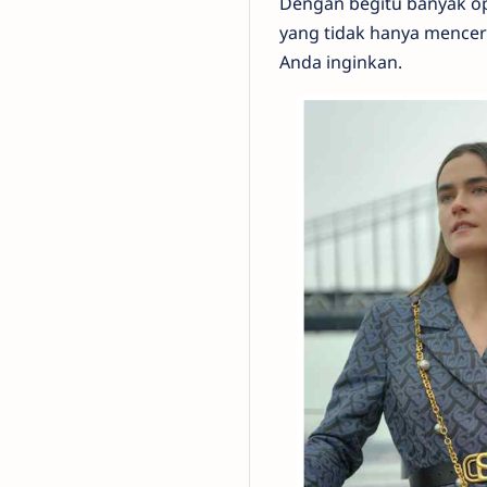
Dengan begitu banyak o
yang tidak hanya mencer
Anda inginkan.