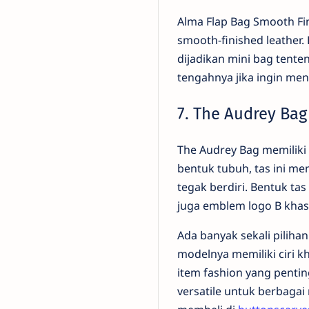
Alma Flap Bag Smooth F
smooth-finished leather.
dijadikan mini bag tenten
tengahnya jika ingin me
7. The Audrey Bag
The Audrey Bag memiliki
bentuk tubuh, tas ini me
tegak berdiri. Bentuk ta
juga emblem logo B khas
Ada banyak sekali piliha
modelnya memiliki ciri 
item fashion yang pentin
versatile untuk berbagai