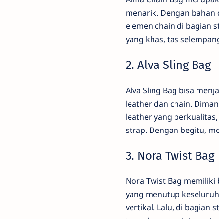
menarik. Dengan bahan d
elemen chain di bagian 
yang khas, tas selempang 
2. Alva Sling Bag
Alva Sling Bag bisa menj
leather dan chain. Dima
leather yang berkualitas
strap. Dengan begitu, mo
3. Nora Twist Bag
Nora Twist Bag memiliki 
yang menutup keseluruha
vertikal. Lalu, di bagian