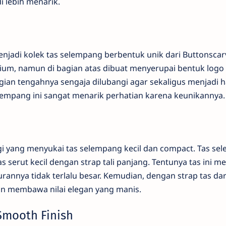
i lebih menarik.
jadi kolek tas selempang berbentuk unik dari Buttonscarve
sium, namun di bagian atas dibuat menyerupai bentuk logo 
ian tengahnya sengaja dilubangi agar sekaligus menjadi ha
selempang ini sangat menarik perhatian karena keunikannya.
i yang menyukai tas selempang kecil dan compact. Tas sel
serut kecil dengan strap tali panjang. Tentunya tas ini me
annya tidak terlalu besar. Kemudian, dengan strap tas dar
in membawa nilai elegan yang manis.
Smooth Finish