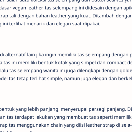
asar vegan leather, tas selempang ini didesain dengan a
strap tali dengan bahan leather yang kuat. Ditambah deng
ini terlihat menarik dan elegan saat dipakai.
adi alternatif lain jika ingin memiliki tas selempang denga
na tas ini memiliki bentuk kotak yang simpel dan compact 
, lalu tas selempang wanita ini juga dilengkapi dengan gold
del tas tetap terlihat simple, namun juga elegan dan berkel
bentuk yang lebih panjang, menyerupai persegi panjang. Di
n tas terdapat lekukan yang membuat tas seperti memiliki 
 strap tas menggunakan chain yang diisi leather strap di se