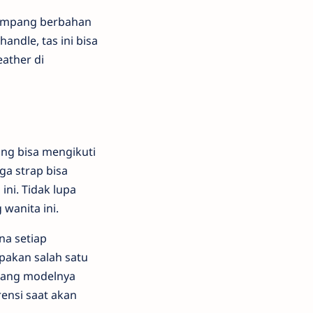
lempang berbahan
andle, tas ini bisa
eather di
ang bisa mengikuti
ga strap bisa
ni. Tidak lupa
wanita ini.
na setiap
pakan salah satu
 yang modelnya
rensi saat akan