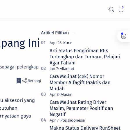
Artikel Pilihan
pang Ini
Arti Status Pengiriman RPX
Terlengkap dan Terbaru, Pelajari
Agar Paham
a sebagai pelengkap
Cara Melihat (cek) Nomor
Member Alfagift Praktis dan
Mudah
tu aksesori yang
Cara Melihat Rating Driver
ebutuhan
Maxim, Parameter Positif dan
Negatif
ernyataan gaya
Makna Status Delivery RunSheet