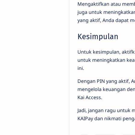
Mengaktifkan atau membu
juga untuk meningkatkan
yang aktif, Anda dapat m
Kesimpulan
Untuk kesimpulan, aktifk
untuk meningkatkan keam
ini.
Dengan PIN yang aktif,
mengelola keuangan deng
Kai Access.
Jadi, jangan ragu untuk 
KAIPay dan nikmati penga