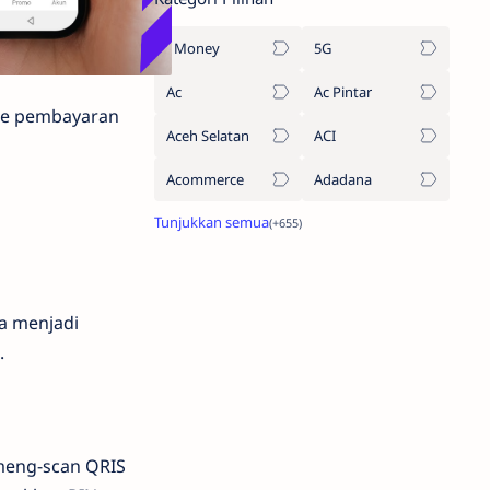
1Money
5G
Ac
Ac Pintar
de pembayaran
Aceh Selatan
ACI
Acommerce
Adadana
a menjadi
.
meng-scan QRIS