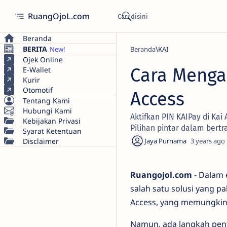
RuangOjoL.com
Beranda
BERITA
Beranda
KAI
Ojek Online
Cara Mengak
E-Wallet
Kurir
Otomotif
Access
Tentang Kami
Hubungi Kami
Aktifkan PIN KAIPay di Ka
Kebijakan Privasi
Pilihan pintar dalam bertr
Syarat Ketentuan
Disclaimer
3 years ago
Ruangojol.com
- Dalam 
salah satu solusi yang pa
Access, yang memungki
Namun, ada langkah penti