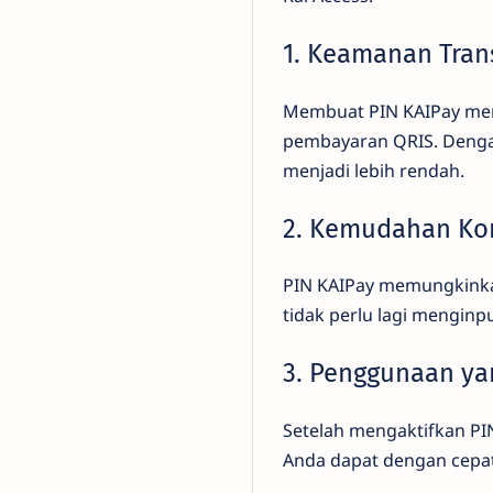
1. Keamanan Tran
Membuat PIN KAIPay mem
pembayaran QRIS. Dengan
menjadi lebih rendah.
2. Kemudahan Kon
PIN KAIPay memungkink
tidak perlu lagi menginpu
3. Penggunaan ya
Setelah mengaktifkan PIN
Anda dapat dengan cepa