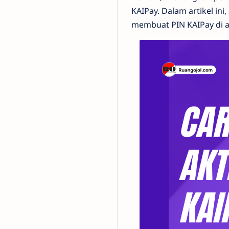
KAIPay. Dalam artikel i
membuat PIN KAIPay di ap