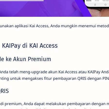
gunakan aplikasi Kai Access, Anda mungkin menemui meto
N KAIPay di KAI Access
de ke Akun Premium
Anda telah meng-upgrade akun Kai Access atau KAIPay And
nting untuk mengakses fitur pembayaran QRIS dengan PIN
QRIS
adi premium, Anda dapat melakukan pembayaran dengan 