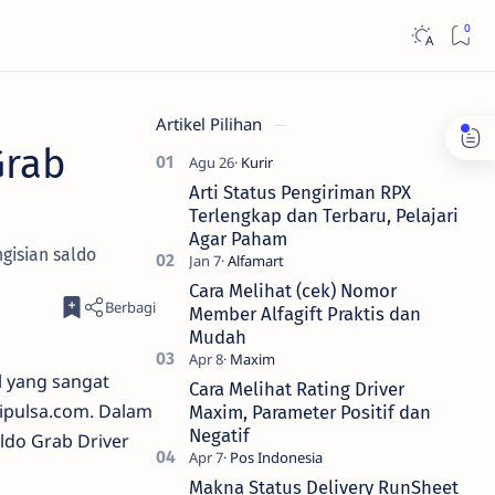
Artikel Pilihan
Grab
Arti Status Pengiriman RPX
Terlengkap dan Terbaru, Pelajari
Agar Paham
gisian saldo
Cara Melihat (cek) Nomor
Member Alfagift Praktis dan
Mudah
 yang sangat
Cara Melihat Rating Driver
gipulsa.com. Dalam
Maxim, Parameter Positif dan
Negatif
ldo Grab Driver
Makna Status Delivery RunSheet