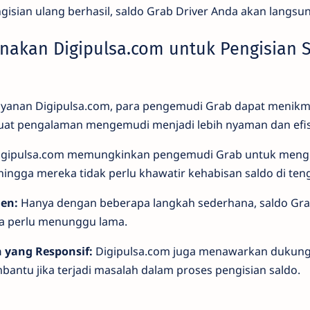
gisian ulang berhasil, saldo Grab Driver Anda akan langsu
akan Digipulsa.com untuk Pengisian 
anan Digipulsa.com, para pengemudi Grab dapat menikma
t pengalaman mengemudi menjadi lebih nyaman dan efis
gipulsa.com memungkinkan pengemudi Grab untuk mengis
ehingga mereka tidak perlu khawatir kehabisan saldo di ten
ien:
Hanya dengan beberapa langkah sederhana, saldo Gra
npa perlu menunggu lama.
 yang Responsif:
Digipulsa.com juga menawarkan dukun
bantu jika terjadi masalah dalam proses pengisian saldo.