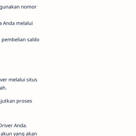
nggunakan nomor
sa Anda melalui
n pembelian saldo
er melalui situs
ah.
njutkan proses
Driver Anda.
 akun yang akan