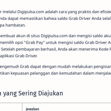
r melalui Digipulsa.com adalah cara yang praktis dan efisi
Anda dapat memastikan bahwa saldo Grab Driver Anda sela
npa hambatan.
embuat akun di situs Digipulsa.com dan mengisi saldo aku
 memilih opsi "Grab Pay" untuk mengisi saldo Grab Driver
. Setelah pembayaran berhasil, Anda akan menerima Kode 
aplikasi Grab Driver.
pengemudi Grab dapat dengan mudah melakukan pengisian 
stikan kepuasan pelanggan dan kemudahan dalam menjala
n yang Sering Diajukan
Jawaban