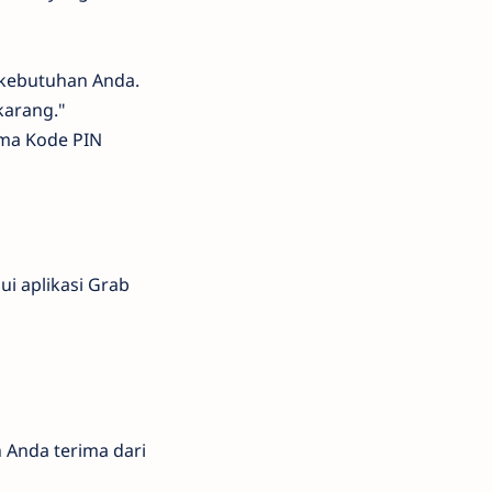
 kebutuhan Anda.
karang."
ima Kode PIN
i aplikasi Grab
Anda terima dari