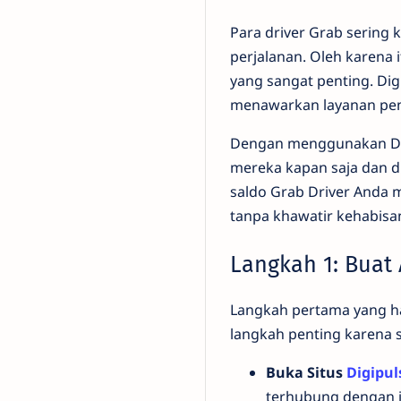
Para driver Grab sering
perjalanan. Oleh karena 
yang sangat penting. Di
menawarkan layanan pengi
Dengan menggunakan Di
mereka kapan saja dan d
saldo Grab Driver Anda m
tanpa khawatir kehabisan
Langkah 1: Buat 
Langkah pertama yang ha
langkah penting karena s
Buka Situs
Digipu
terhubung dengan i