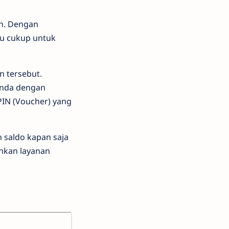
en. Dengan
lu cukup untuk
n tersebut.
 Anda dengan
PIN (Voucher) yang
saldo kapan saja
nkan layanan