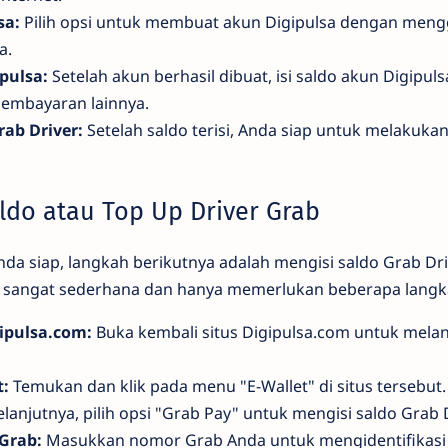
sa:
Pilih opsi untuk membuat akun Digipulsa dengan me
a.
ipulsa:
Setelah akun berhasil dibuat, isi saldo akun Digipul
embayaran lainnya.
ab Driver:
Setelah saldo terisi, Anda siap untuk melakuka
aldo atau Top Up Driver Grab
nda siap, langkah berikutnya adalah mengisi saldo Grab Driv
ni sangat sederhana dan hanya memerlukan beberapa langk
ipulsa.com:
Buka kembali situs Digipulsa.com untuk mela
t:
Temukan dan klik pada menu "E-Wallet" di situs tersebut.
lanjutnya, pilih opsi "Grab Pay" untuk mengisi saldo Grab 
Grab:
Masukkan nomor Grab Anda untuk mengidentifikasi