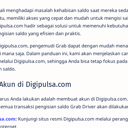
 kali menghadapi masalah kehabisan saldo saat mereka se
itu, memiliki akses yang cepat dan mudah untuk mengisi sa
gipulsa.com hadir sebagai solusi untuk memenuhi kebutuh
sian saldo yang efisien dan praktis.
gipulsa.com, pengemudi Grab dapat dengan mudah mena
i mana saja. Dalam panduan ini, kami akan menjelaskan ca
elalui Digipulsa.com, sehingga Anda bisa tetap fokus pad
 saldo.
Akun di Digipulsa.com
rus Anda lakukan adalah membuat akun di Digipulsa.com. 
emua transaksi pengisian saldo Grab Driver akan dilakukan
lsa.com
:
Kunjungi situs resmi Digipulsa.com melalui peran
nternet.