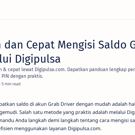
 dan Cepat Mengisi Saldo 
lui Digipulsa
ah & cepat lewat Digipulsa.com. Dapatkan panduan lengkap pen
PIN dengan praktis.
5
tkan saldo di akun Grab Driver dengan mudah adalah hal
gemudi. Salah satu metode yang praktis adalah melalui Di
emandu Anda langkah demi langkah tentang cara mengisi sa
fisien menggunakan layanan Digipulsa.com.