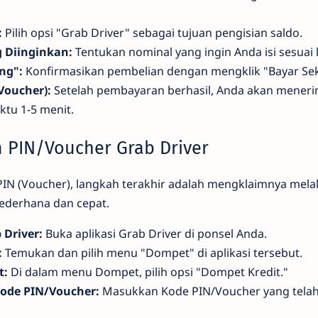
:
Pilih opsi "Grab Driver" sebagai tujuan pengisian saldo.
g Diinginkan:
Tentukan nominal yang ingin Anda isi sesuai
ng":
Konfirmasikan pembelian dengan mengklik "Bayar Se
Voucher):
Setelah pembayaran berhasil, Anda akan mener
ktu 1-5 menit.
m PIN/Voucher Grab Driver
IN (Voucher), langkah terakhir adalah mengklaimnya melalu
 sederhana dan cepat.
 Driver:
Buka aplikasi Grab Driver di ponsel Anda.
:
Temukan dan pilih menu "Dompet" di aplikasi tersebut.
t:
Di dalam menu Dompet, pilih opsi "Dompet Kredit."
Kode PIN/Voucher:
Masukkan Kode PIN/Voucher yang telah 