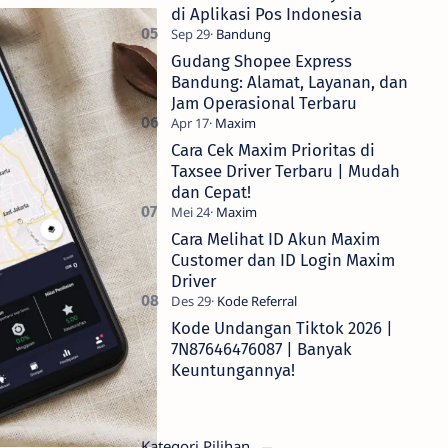
di Aplikasi Pos Indonesia
Gudang Shopee Express
Bandung: Alamat, Layanan, dan
Jam Operasional Terbaru
Cara Cek Maxim Prioritas di
Taxsee Driver Terbaru | Mudah
dan Cepat!
Cara Melihat ID Akun Maxim
Customer dan ID Login Maxim
Driver
Kode Undangan Tiktok 2026 |
7N87646476087 | Banyak
Keuntungannya!
Kategori Pilihan