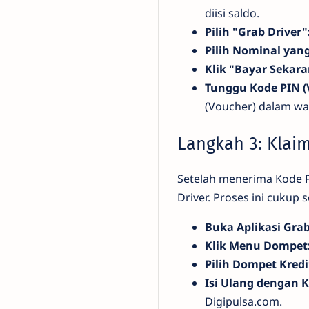
diisi saldo.
Pilih "Grab Driver"
Pilih Nominal yan
Klik "Bayar Sekara
Tunggu Kode PIN (
(Voucher) dalam wa
Langkah 3: Klai
Setelah menerima Kode P
Driver. Proses ini cukup
Buka Aplikasi Grab
Klik Menu Dompet
Pilih Dompet Kredi
Isi Ulang dengan 
Digipulsa.com.