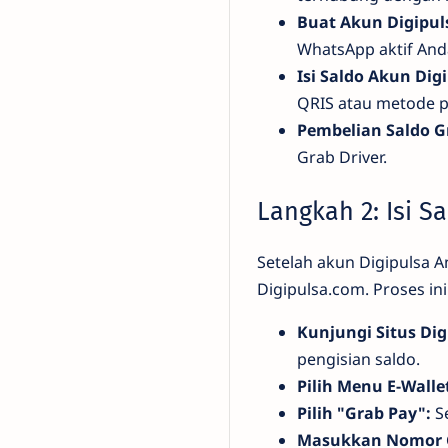
Buat Akun Digipul
WhatsApp aktif And
Isi Saldo Akun Dig
QRIS atau metode p
Pembelian Saldo Gr
Grab Driver.
Langkah 2: Isi S
Setelah akun Digipulsa A
Digipulsa.com. Proses i
Kunjungi Situs Dig
pengisian saldo.
Pilih Menu E-Walle
Pilih "Grab Pay":
Se
Masukkan Nomor 