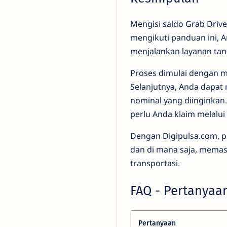
Mengisi saldo Grab Drive
mengikuti panduan ini, 
menjalankan layanan ta
Proses dimulai dengan m
Selanjutnya, Anda dapat
nominal yang diinginkan
perlu Anda klaim melalui 
Dengan Digipulsa.com, 
dan di mana saja, mema
transportasi.
FAQ - Pertanyaa
Pertanyaan