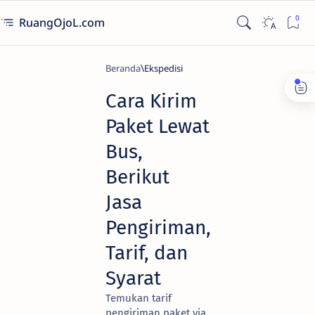
RuangOjoL.com
Beranda
Ekspedisi
Cara Kirim
Paket Lewat
Bus,
Berikut
Jasa
Pengiriman,
Tarif, dan
Syarat
Temukan tarif
pengiriman paket via