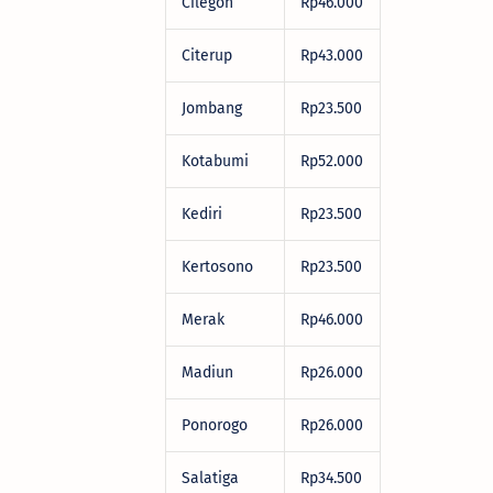
Cilegon
Rp46.000
Citerup
Rp43.000
Jombang
Rp23.500
Kotabumi
Rp52.000
Kediri
Rp23.500
Kertosono
Rp23.500
Merak
Rp46.000
Madiun
Rp26.000
Ponorogo
Rp26.000
Salatiga
Rp34.500