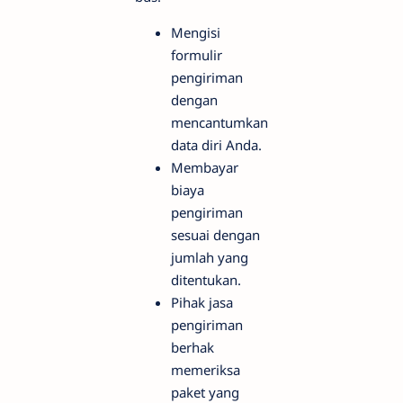
Mengisi
formulir
pengiriman
dengan
mencantumkan
data diri Anda.
Membayar
biaya
pengiriman
sesuai dengan
jumlah yang
ditentukan.
Pihak jasa
pengiriman
berhak
memeriksa
paket yang