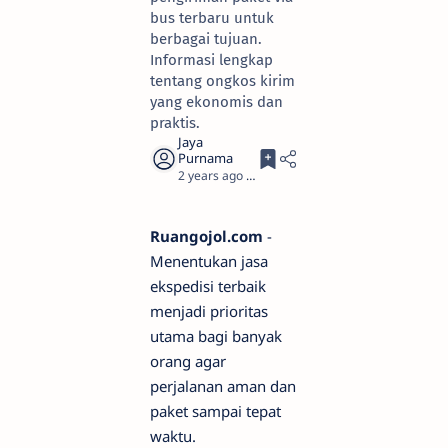
bus terbaru untuk
berbagai tujuan.
Informasi lengkap
tentang ongkos kirim
yang ekonomis dan
praktis.
2 years ago
6
Ruangojol.com
-
Menentukan jasa
ekspedisi terbaik
menjadi prioritas
utama bagi banyak
orang agar
perjalanan aman dan
paket sampai tepat
waktu.