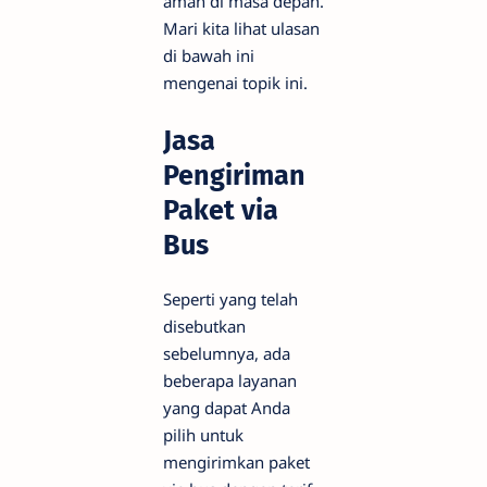
aman di masa depan.
Mari kita lihat ulasan
di bawah ini
mengenai topik ini.
Jasa
Pengiriman
Paket via
Bus
Seperti yang telah
disebutkan
sebelumnya, ada
beberapa layanan
yang dapat Anda
pilih untuk
mengirimkan paket