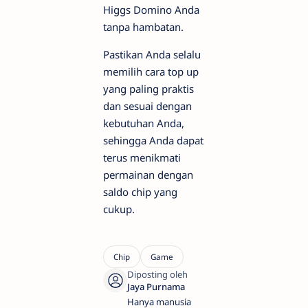
Higgs Domino Anda
tanpa hambatan.
Pastikan Anda selalu
memilih cara top up
yang paling praktis
dan sesuai dengan
kebutuhan Anda,
sehingga Anda dapat
terus menikmati
permainan dengan
saldo chip yang
cukup.
Hanya manusia