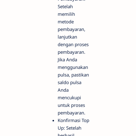
Setelah
memilih
metode
pembayaran,
lanjutkan
dengan proses
pembayaran.
Jika Anda
menggunakan
pulsa, pastikan
saldo pulsa
Anda
mencukupi
untuk proses
pembayaran.
Konfirmasi Top
Up: Setelah
berhasil