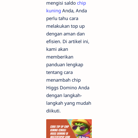
mengisi saldo
chip
kuning
Anda, Anda
perlu tahu cara
melakukan top up
dengan aman dan
efisien. Di artikel ini,
kami akan
memberikan
panduan lengkap
tentang cara
menambah chip
Higgs Domino Anda
dengan langkah-
langkah yang mudah
diikuti.