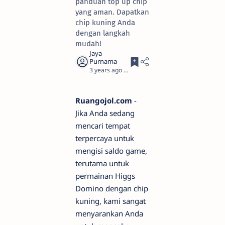
panduan top up chip
yang aman. Dapatkan
chip kuning Anda
dengan langkah
mudah!
3 years ago
2
Ruangojol.com
-
Jika Anda sedang
mencari tempat
terpercaya untuk
mengisi saldo game,
terutama untuk
permainan Higgs
Domino dengan chip
kuning, kami sangat
menyarankan Anda