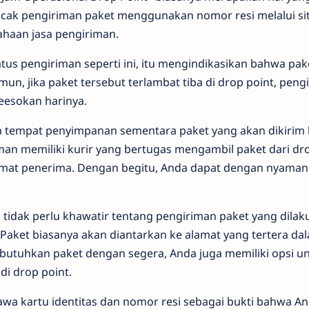
cak pengiriman paket menggunakan nomor resi melalui si
sahaan jasa pengiriman.
us pengiriman seperti ini, itu mengindikasikan bahwa pak
un, jika paket tersebut terlambat tiba di drop point, pen
eesokan harinya.
ah tempat penyimpanan sementara paket yang akan dikirim 
man memiliki kurir yang bertugas mengambil paket dari dr
mat penerima. Dengan begitu, Anda dapat dengan nyama
tidak perlu khawatir tentang pengiriman paket yang dilak
Paket biasanya akan diantarkan ke alamat yang tertera dal
butuhkan paket dengan segera, Anda juga memiliki opsi u
di drop point.
a kartu identitas dan nomor resi sebagai bukti bahwa An