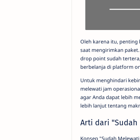
Oleh karena itu, penting
saat mengirimkan paket. 
drop point sudah terter
berbelanja di platform o
Untuk menghindari kebin
melewati jam operasional 
agar Anda dapat lebih m
lebih lanjut tentang makn
Arti dari "Sudah
Konsep "Sudah Melewati 