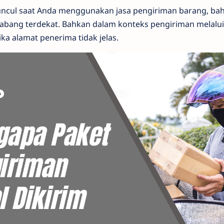
muncul saat Anda menggunakan jasa pengiriman barang, bah
cabang terdekat. Bahkan dalam konteks pengiriman melalui
jika alamat penerima tidak jelas.