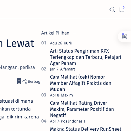
Artikel Pilihan
h Lewat
Arti Status Pengiriman RPX
Terlengkap dan Terbaru, Pelajari
Agar Paham
langgan, periksa
Cara Melihat (cek) Nomor
Member Alfagift Praktis dan
Mudah
situasi di mana
Cara Melihat Rating Driver
hkan tertunda
Maxim, Parameter Positif dan
Negatif
al dikirim karena
Makna Status Delivery RunSheet