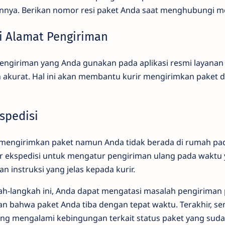
nya. Berikan nomor resi paket Anda saat menghubungi m
li Alamat Pengiriman
engiriman yang Anda gunakan pada aplikasi resmi layanan
n akurat. Hal ini akan membantu kurir mengirimkan paket 
kspedisi
a mengirimkan paket namun Anda tidak berada di rumah pad
 ekspedisi untuk mengatur pengiriman ulang pada waktu 
 instruksi yang jelas kepada kurir.
h-langkah ini, Anda dapat mengatasi masalah pengiriman
n bahwa paket Anda tiba dengan tepat waktu. Terakhir, se
ng mengalami kebingungan terkait status paket yang sud