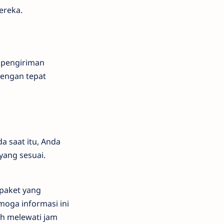
ereka.
 pengiriman
dengan tepat
a saat itu, Anda
yang sesuai.
 paket yang
moga informasi ini
ah melewati jam