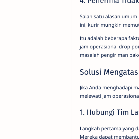
4. Penerima Tida
Salah satu alasan umum l
ini, kurir mungkin memu
Itu adalah beberapa fak
jam operasional drop po
masalah pengiriman paket
Solusi Mengatas
Jika Anda menghadapi ma
melewati jam operasional
1. Hubungi Tim L
Langkah pertama yang da
Mereka dapat membantu 