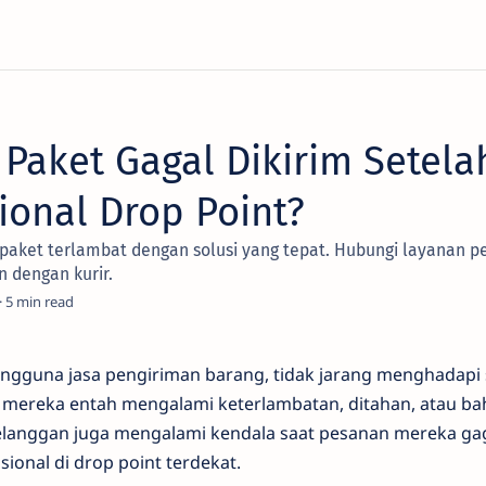
Paket Gagal Dikirim Setela
ional Drop Point?
paket terlambat dengan solusi yang tepat. Hubungi layanan pe
 dengan kurir.
5
engguna jasa pengiriman barang, tidak jarang menghadapi 
e mereka entah mengalami keterlambatan, ditahan, atau ba
 pelanggan juga mengalami kendala saat pesanan mereka gag
sional di drop point terdekat.