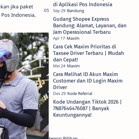
di Aplikasi Pos Indonesia
kan jika paket
 Pos Indonesia,
Gudang Shopee Express
Bandung: Alamat, Layanan, dan
Jam Operasional Terbaru
Cara Cek Maxim Prioritas di
Taxsee Driver Terbaru | Mudah
dan Cepat!
Cara Melihat ID Akun Maxim
Customer dan ID Login Maxim
Driver
Kode Undangan Tiktok 2026 |
7N87646476087 | Banyak
Keuntungannya!
Kategori Pilihan