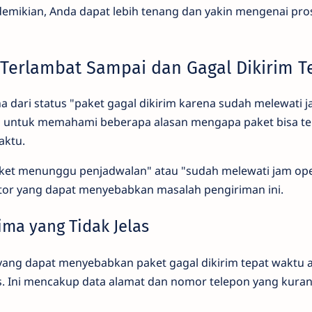
demikian, Anda dapat lebih tenang dan yakin mengenai pr
Terlambat Sampai dan Gagal Dikirim T
dari status "paket gagal dikirim karena sudah melewati j
ga untuk memahami beberapa alasan mengapa paket bisa t
waktu.
paket menunggu penjadwalan" atau "sudah melewati jam op
ktor yang dapat menyebabkan masalah pengiriman ini.
rima yang Tidak Jelas
 yang dapat menyebabkan paket gagal dikirim tepat waktu 
as. Ini mencakup data alamat dan nomor telepon yang kura