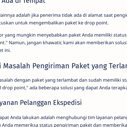
k Ada di Tempat
ainnya adalah jika penerima tidak ada di alamat saat peng
tuskan untuk mengembalikan paket ke drop point.
tor yang mungkin menyebabkan paket Anda memiliki status
int." Namun, jangan khawatir, kami akan memberikan solus
 ini.
i Masalah Pengiriman Paket yang Terl
salah dengan paket yang terlambat dan sudah memiliki st
 drop point," ada beberapa solusi yang dapat Anda terapk
ayanan Pelanggan Ekspedisi
pat Anda lakukan adalah menghubungi tim layanan pelang
Anda memeriksa status pengiriman paket dan memberikan