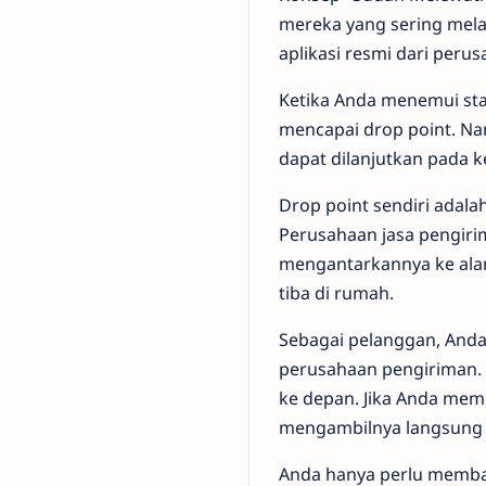
mereka yang sering mela
aplikasi resmi dari peru
Ketika Anda menemui stat
mencapai drop point. Nam
dapat dilanjutkan pada k
Drop point sendiri adal
Perusahaan jasa pengiri
mengantarkannya ke ala
tiba di rumah.
Sebagai pelanggan, Anda 
perusahaan pengiriman. 
ke depan. Jika Anda mem
mengambilnya langsung 
Anda hanya perlu membaw