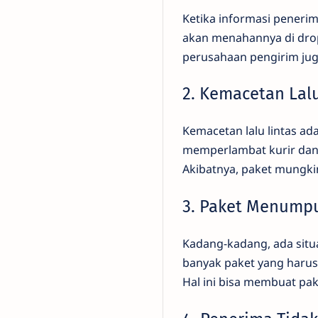
Ketika informasi penerim
akan menahannya di drop 
perusahaan pengirim jug
2. Kemacetan Lalu
Kemacetan lalu lintas ad
memperlambat kurir dan 
Akibatnya, paket mungkin
3. Paket Menump
Kadang-kadang, ada situa
banyak paket yang harus 
Hal ini bisa membuat pa