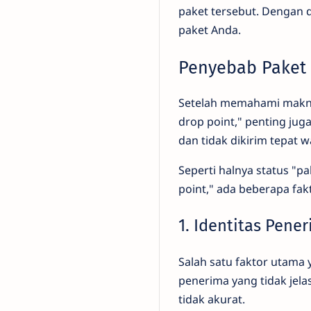
paket tersebut. Dengan 
paket Anda.
Penyebab Paket 
Setelah memahami makna 
drop point," penting ju
dan tidak dikirim tepat 
Seperti halnya status "
point," ada beberapa fa
1. Identitas Pene
Salah satu faktor utama
penerima yang tidak jel
tidak akurat.