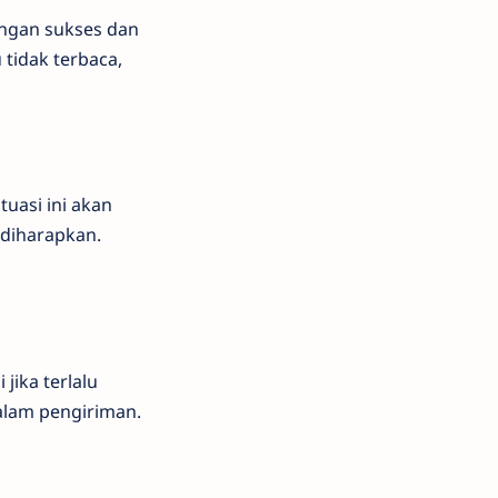
engan sukses dan
 tidak terbaca,
uasi ini akan
diharapkan.
jika terlalu
dalam pengiriman.