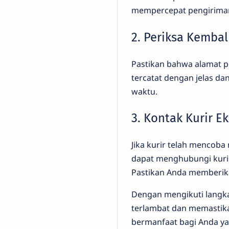
mempercepat pengiriman
2. Periksa Kemba
Pastikan bahwa alamat p
tercatat dengan jelas da
waktu.
3. Kontak Kurir E
Jika kurir telah mencob
dapat menghubungi kurir
Pastikan Anda memberikan
Dengan mengikuti langka
terlambat dan memastika
bermanfaat bagi Anda ya