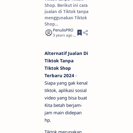
Shop. Berikut ini cara
jualan di Tiktok tanpa
menggunakan Tiktok
Shop...
3 years ago
2
Alternatif Jualan Di
Tiktok Tanpa
Tiktok Shop
Terbaru 2024
-
Siapa yang gak kenal
tiktok, aplikasi sosial
video yang bisa buat
Kita betah berjam-
jam main didepan
hp.
Tiktok merupakan