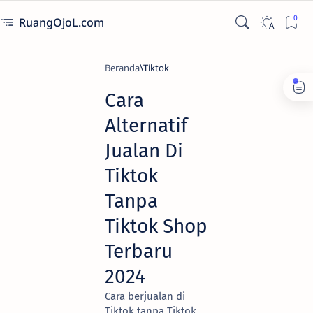
RuangOjoL.com
Beranda
Tiktok
Cara
Alternatif
Jualan Di
Tiktok
Tanpa
Tiktok Shop
Terbaru
2024
Cara berjualan di
Tiktok tanpa Tiktok