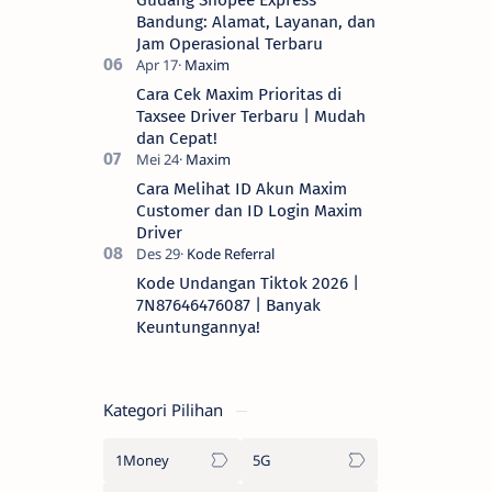
Bandung: Alamat, Layanan, dan
Jam Operasional Terbaru
Cara Cek Maxim Prioritas di
Taxsee Driver Terbaru | Mudah
dan Cepat!
Cara Melihat ID Akun Maxim
Customer dan ID Login Maxim
Driver
Kode Undangan Tiktok 2026 |
7N87646476087 | Banyak
Keuntungannya!
Kategori Pilihan
1Money
5G