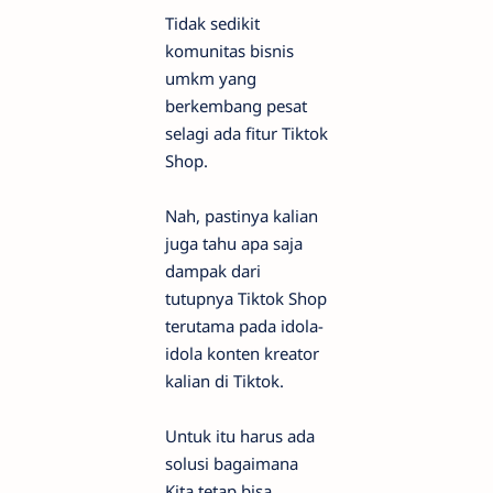
Tidak sedikit
komunitas bisnis
umkm yang
berkembang pesat
selagi ada fitur Tiktok
Shop.
Nah, pastinya kalian
juga tahu apa saja
dampak dari
tutupnya Tiktok Shop
terutama pada idola-
idola konten kreator
kalian di Tiktok.
Untuk itu harus ada
solusi bagaimana
Kita tetap bisa