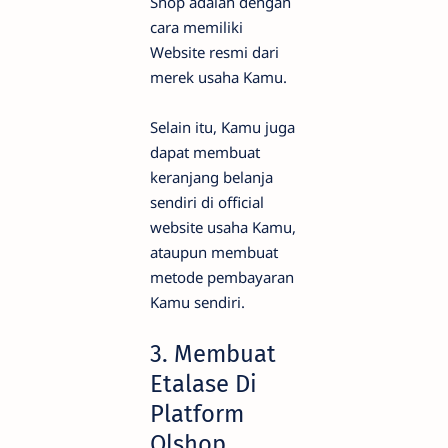
Shop adalah dengan
cara memiliki
Website resmi dari
merek usaha Kamu.
Selain itu, Kamu juga
dapat membuat
keranjang belanja
sendiri di official
website usaha Kamu,
ataupun membuat
metode pembayaran
Kamu sendiri.
3. Membuat
Etalase Di
Platform
Olshop