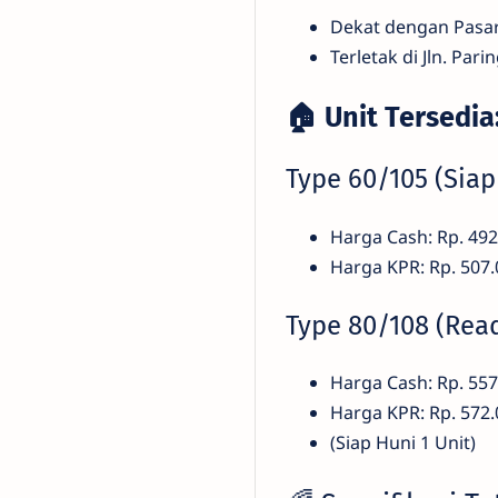
Dekat dengan Pasar 
Terletak di Jln. Pa
🏠 Unit Tersedia
Type 60/105 (Sia
Harga Cash: Rp. 492
Harga KPR: Rp. 507.
Type 80/108 (Rea
Harga Cash: Rp. 557
Harga KPR: Rp. 572.
(Siap Huni 1 Unit)