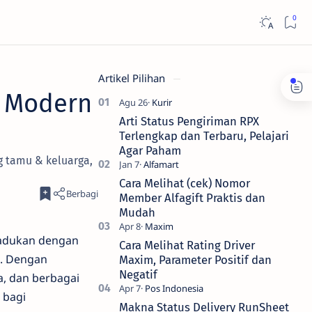
Artikel Pilihan
 Modern
Arti Status Pengiriman RPX
Terlengkap dan Terbaru, Pelajari
Agar Paham
g tamu & keluarga,
Cara Melihat (cek) Nomor
Member Alfagift Praktis dan
Mudah
adukan dengan
Cara Melihat Rating Driver
g. Dengan
Maxim, Parameter Positif dan
Negatif
a, dan berbagai
 bagi
Makna Status Delivery RunSheet