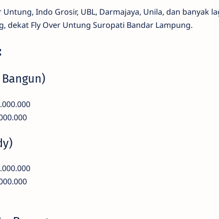
Untung, Indo Grosir, UBL, Darmajaya, Unila, dan banyak lag
ring, dekat Fly Over Untung Suropati Bandar Lampung.
:
p Bangun)
.000.000
000.000
dy)
.000.000
000.000