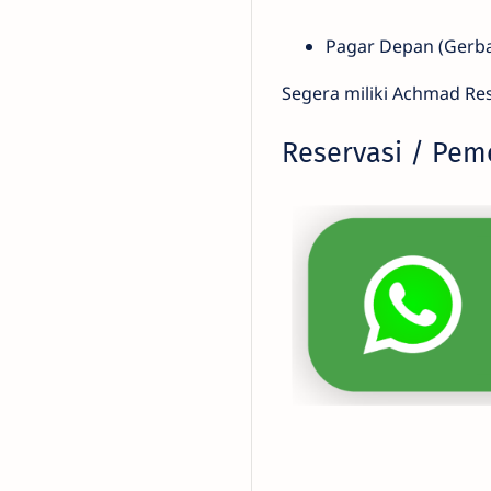
Pagar Depan (Gerb
Segera miliki Achmad Re
Reservasi / Pe