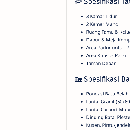
🌈 Spesifikasi T
3 Kamar Tidur
2 Kamar Mandi
Ruang Tamu & Kelu
Dapur & Meja Kom
Area Parkir untuk 2
Area Khusus Parkir
Taman Depan
🏡 Spesifikasi B
Pondasi Batu Belah
Lantai Granit (60x60
Lantai Carport Mob
Dinding Bata, Plester
Kusen, Pintu/Jendel