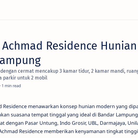
 Achmad Residence Hunian
Lampung
g dengan cermat mencakup 3 kamar tidur, 2 kamar mandi, ruan
 parkir untuk 2 mobil
1
d Residence menawarkan konsep hunian modern yang dip
takan suasana tempat tinggal yang ideal di Bandar Lampun
t dengan Pasar Untung, Indo Grosir, UBL, Darmajaya, Unil
a, Achmad Residence memberikan kenyamanan tingkat tinggi