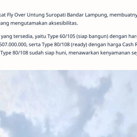
 dekat Fly Over Untung Suropati Bandar Lampung, membuatny
yang mengutamakan aksesibilitas.
t yang tersedia, yaitu Type 60/105 (siap bangun) dengan ha
507.000.000, serta Type 80/108 (ready) dengan harga Cash 
. Type 80/108 sudah siap huni, menawarkan kenyamanan sej