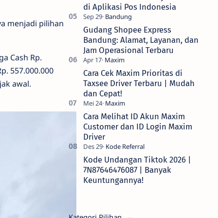
di Aplikasi Pos Indonesia
a menjadi pilihan
Gudang Shopee Express
Bandung: Alamat, Layanan, dan
Jam Operasional Terbaru
rga Cash Rp.
Rp. 557.000.000
Cara Cek Maxim Prioritas di
ak awal.
Taxsee Driver Terbaru | Mudah
dan Cepat!
Cara Melihat ID Akun Maxim
Customer dan ID Login Maxim
Driver
Kode Undangan Tiktok 2026 |
7N87646476087 | Banyak
Keuntungannya!
Kategori Pilihan