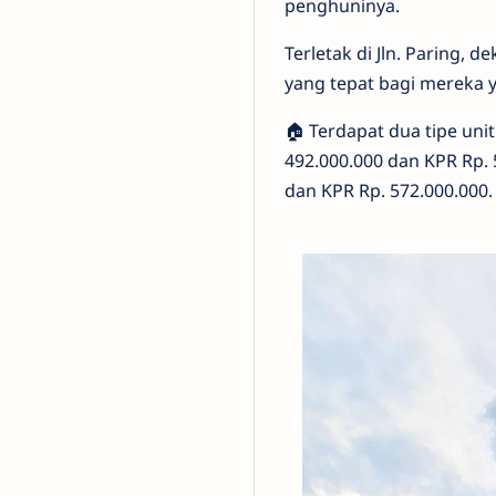
penghuninya.
Terletak di Jln. Paring,
yang tepat bagi mereka 
🏠 Terdapat dua tipe uni
492.000.000 dan KPR Rp. 
dan KPR Rp. 572.000.000