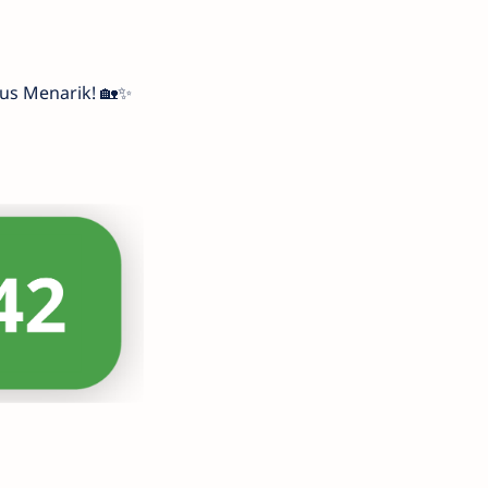
us Menarik! 🏡✨