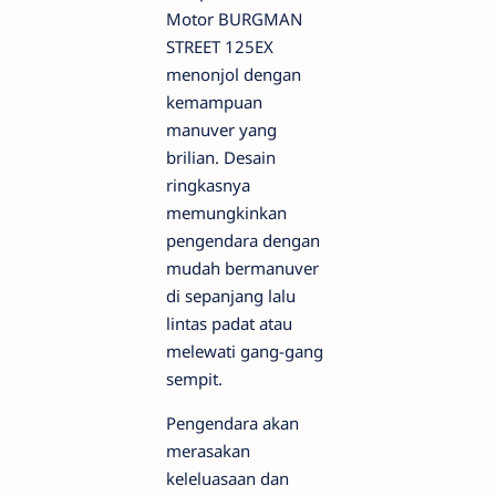
Motor BURGMAN
STREET 125EX
menonjol dengan
kemampuan
manuver yang
brilian. Desain
ringkasnya
memungkinkan
pengendara dengan
mudah bermanuver
di sepanjang lalu
lintas padat atau
melewati gang-gang
sempit.
Pengendara akan
merasakan
keleluasaan dan