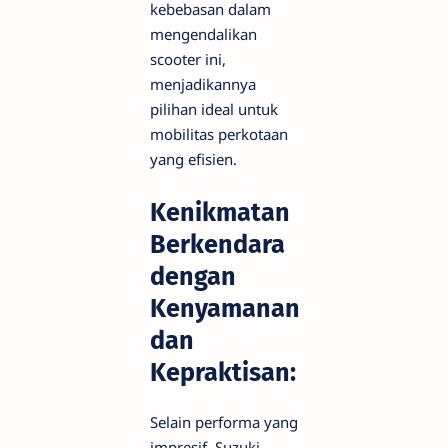
kebebasan dalam
mengendalikan
scooter ini,
menjadikannya
pilihan ideal untuk
mobilitas perkotaan
yang efisien.
Kenikmatan
Berkendara
dengan
Kenyamanan
dan
Kepraktisan:
Selain performa yang
impresif, Suzuki