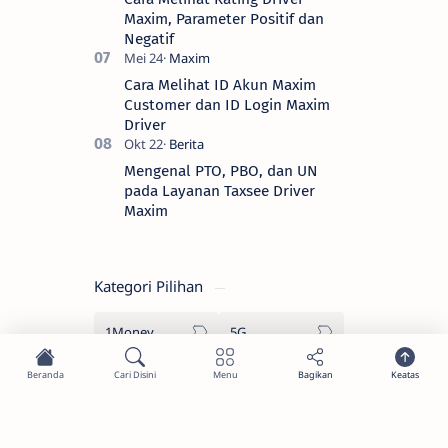
Maxim, Parameter Positif dan
Negatif
Cara Melihat ID Akun Maxim
Customer dan ID Login Maxim
Driver
Mengenal PTO, PBO, dan UN
pada Layanan Taxsee Driver
Maxim
Kategori Pilihan
1Money
5G
Ac
Ac Pintar
Aceh Selatan
ACI