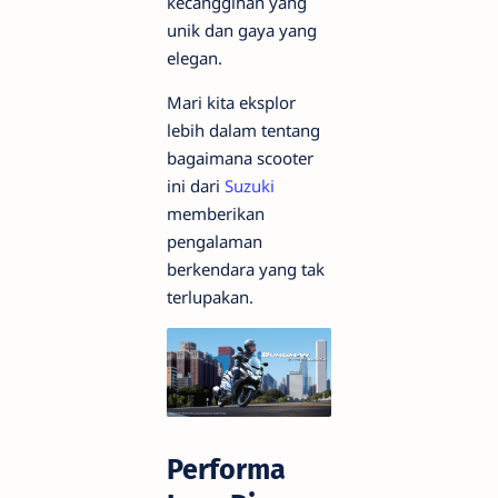
kecanggihan yang
unik dan gaya yang
elegan.
Mari kita eksplor
lebih dalam tentang
bagaimana scooter
ini dari
Suzuki
memberikan
pengalaman
berkendara yang tak
terlupakan.
Performa