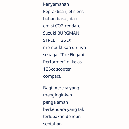
kenyamanan
kepraktisan, efisiensi
bahan bakar, dan
emisi CO2 rendah,
Suzuki BURGMAN
STREET 125EX
membuktikan dirinya
sebagai "The Elegant
Performer" di kelas
125cc scooter
compact.
Bagi mereka yang
menginginkan
pengalaman
berkendara yang tak
terlupakan dengan
sentuhan