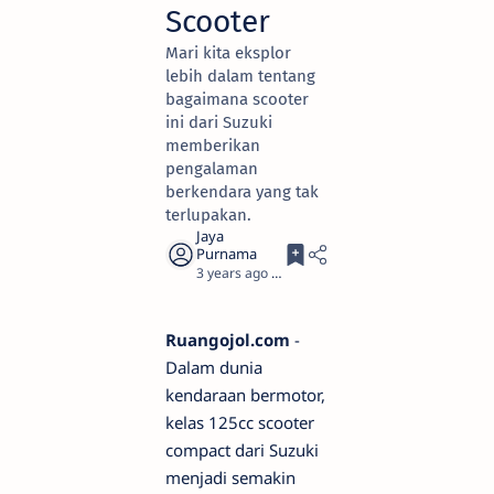
Scooter
Mari kita eksplor
lebih dalam tentang
bagaimana scooter
ini dari Suzuki
memberikan
pengalaman
berkendara yang tak
terlupakan.
3 years ago
8
Ruangojol.com
-
Dalam dunia
kendaraan bermotor,
kelas 125cc scooter
compact dari Suzuki
menjadi semakin