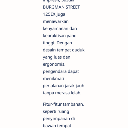
BURGMAN STREET
125EX juga
menawarkan
kenyamanan dan
kepraktisan yang
tinggi. Dengan
desain tempat duduk
yang luas dan
ergonomis,
pengendara dapat
menikmati
perjalanan jarak jauh
tanpa merasa lelah.
Fitur-fitur tambahan,
seperti ruang
penyimpanan di
bawah tempat