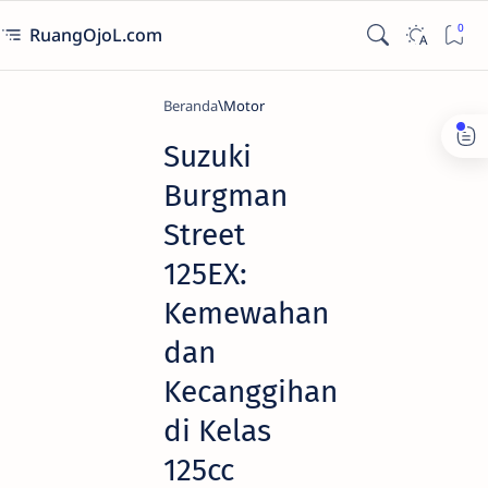
RuangOjoL.com
Beranda
Motor
Suzuki
Burgman
Street
125EX:
Kemewahan
dan
Kecanggihan
di Kelas
125cc