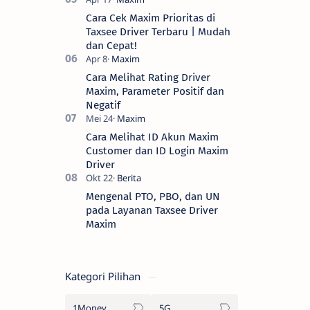
Cara Cek Maxim Prioritas di
Taxsee Driver Terbaru | Mudah
dan Cepat!
Cara Melihat Rating Driver
Maxim, Parameter Positif dan
Negatif
Cara Melihat ID Akun Maxim
Customer dan ID Login Maxim
Driver
Mengenal PTO, PBO, dan UN
pada Layanan Taxsee Driver
Maxim
Kategori Pilihan
1Money
5G