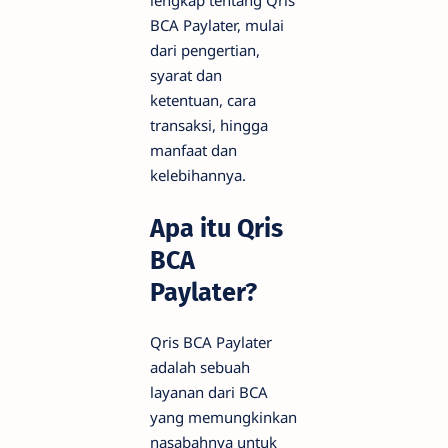
lengkap tentang Qris
BCA Paylater, mulai
dari pengertian,
syarat dan
ketentuan, cara
transaksi, hingga
manfaat dan
kelebihannya.
Apa itu Qris
BCA
Paylater?
Qris BCA Paylater
adalah sebuah
layanan dari BCA
yang memungkinkan
nasabahnya untuk