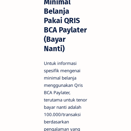
Minimal
Belanja
Pakai QRIS
BCA Paylater
(Bayar
Nanti)
Untuk informasi
spesifik mengenai
minimal belanja
menggunakan Qris
BCA Paylater,
terutama untuk tenor
bayar nanti adalah
100.000/transaksi
berdasarkan
pengalaman yang