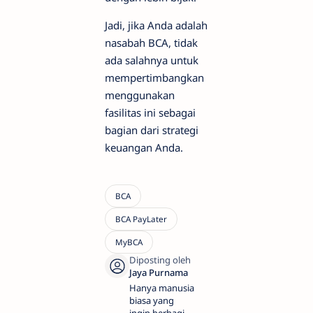
Jadi, jika Anda adalah
nasabah BCA, tidak
ada salahnya untuk
mempertimbangkan
menggunakan
fasilitas ini sebagai
bagian dari strategi
keuangan Anda.
Hanya manusia
biasa yang