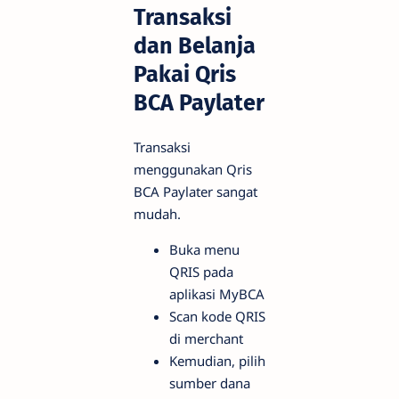
Transaksi
dan Belanja
Pakai Qris
BCA Paylater
Transaksi
menggunakan Qris
BCA Paylater sangat
mudah.
Buka menu
QRIS pada
aplikasi MyBCA
Scan kode QRIS
di merchant
Kemudian, pilih
sumber dana