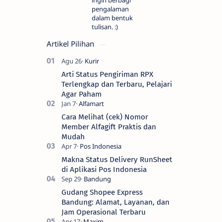
ingin berbagi
pengalaman
dalam bentuk
tulisan. :)
Artikel Pilihan
Arti Status Pengiriman RPX
Terlengkap dan Terbaru, Pelajari
Agar Paham
Cara Melihat (cek) Nomor
Member Alfagift Praktis dan
Mudah
Makna Status Delivery RunSheet
di Aplikasi Pos Indonesia
Gudang Shopee Express
Bandung: Alamat, Layanan, dan
Jam Operasional Terbaru