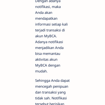
Dengan adanya
notifikasi, maka
Anda akan
mendapatkan
informasi setiap kali
terjadi transaksi di
akun MyBCA.
Adanya notifikasi
menjadikan Anda
bisa memantau
aktivitas akun
MyBCA dengan
mudah.
Sehingga Anda dapat
mencegah penipuan
dan transaksi yang
tidak sah. Notifikasi
tersebut berisikan