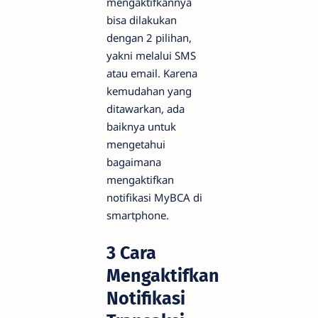
mengaktifkannya
bisa dilakukan
dengan 2 pilihan,
yakni melalui SMS
atau email. Karena
kemudahan yang
ditawarkan, ada
baiknya untuk
mengetahui
bagaimana
mengaktifkan
notifikasi MyBCA di
smartphone.
3 Cara
Mengaktifkan
Notifikasi