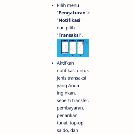
Pilih menu
"
Pengaturan
">
"
Notifikasi
"
dan pilih
"
Transaksi
".
Aktifkan
notifikasi untuk
jenis transaksi
yang Anda
inginkan,
seperti transfer,
pembayaran,
penarikan
tunai, top-up,
saldo, dan