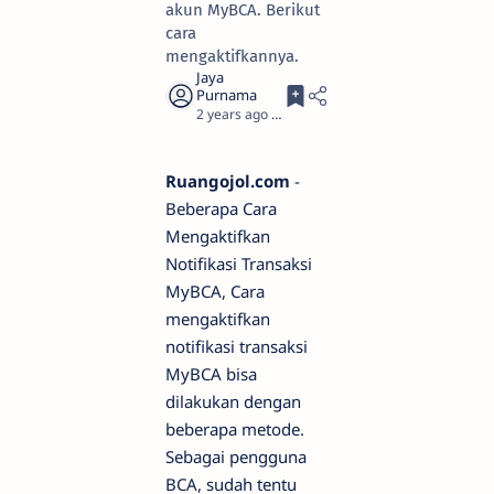
akun MyBCA. Berikut
cara
mengaktifkannya.
2 years ago
2
Ruangojol.com
-
Beberapa Cara
Mengaktifkan
Notifikasi Transaksi
MyBCA, Cara
mengaktifkan
notifikasi transaksi
MyBCA bisa
dilakukan dengan
beberapa metode.
Sebagai pengguna
BCA, sudah tentu