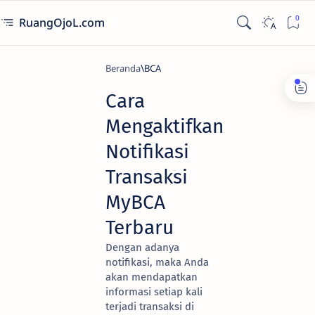
RuangOjoL.com
Beranda
BCA
Cara
Mengaktifkan
Notifikasi
Transaksi
MyBCA
Terbaru
Dengan adanya
notifikasi, maka Anda
akan mendapatkan
informasi setiap kali
terjadi transaksi di