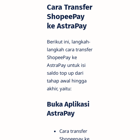
Cara Transfer
ShopeePay
ke AstraPay
Berikut ini, langkah-
langkah cara transfer
ShopeePay ke
AstraPay untuk isi
saldo top up dari
tahap awal hingga
akhir, yaitu:
Buka Aplikasi
AstraPay
Cara transfer
Shopeepay ke