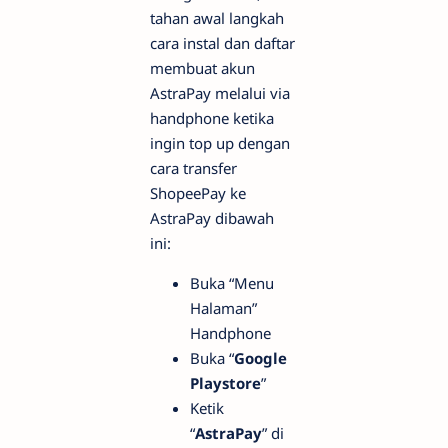
tahan awal langkah
cara instal dan daftar
membuat akun
AstraPay melalui via
handphone ketika
ingin top up dengan
cara transfer
ShopeePay ke
AstraPay dibawah
ini:
Buka “Menu
Halaman”
Handphone
Buka “
Google
Playstore
”
Ketik
“
AstraPay
” di