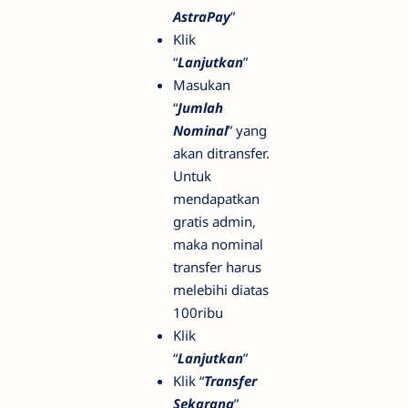
AstraPay
”
Klik
“
Lanjutkan
”
Masukan
“
Jumlah
Nominal
” yang
akan ditransfer.
Untuk
mendapatkan
gratis admin,
maka nominal
transfer harus
melebihi diatas
100ribu
Klik
“
Lanjutkan
”
Klik “
Transfer
Sekarang
”