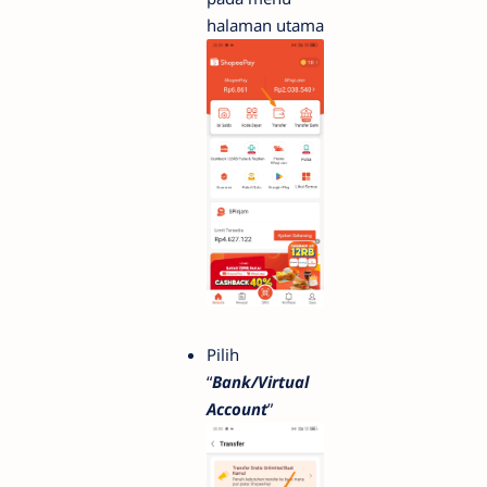
halaman utama
Pilih
“
Bank/Virtual
Account
”