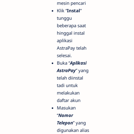
mesin pencari
Klik “
Instal
”
tunggu
beberapa saat
hinggal instal
aplikasi
AstraPay telah
selesai.
Buka “
Aplikasi
AstraPay
” yang
telah diinstal
tadi untuk
melakukan
daftar akun
Masukan
“
Nomor
Telepon
” yang
digunakan alias