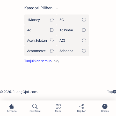
Kategori Pilihan
1Money
5G
Ac
Ac Pintar
Aceh Selatan
ACI
Acommerce
Adadana
2026.
RuangOjoL.com
.