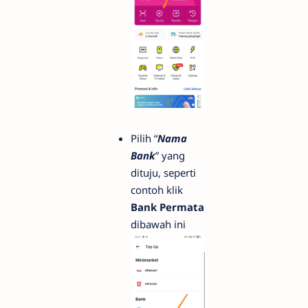
Pilih “
Nama
Bank
” yang
dituju, seperti
contoh klik
Bank Permata
dibawah ini