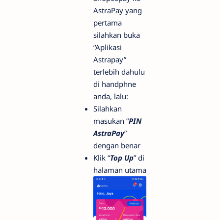
AstraPay yang
pertama
silahkan buka
“Aplikasi
Astrapay”
terlebih dahulu
di handphne
anda, lalu:
Silahkan
masukan “
PIN
AstraPay
”
dengan benar
Klik “
Top Up
” di
halaman utama