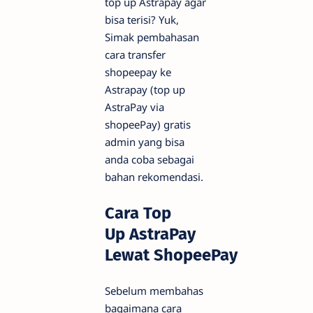
top up Astrapay agar
bisa terisi? Yuk,
Simak pembahasan
cara transfer
shopeepay ke
Astrapay (top up
AstraPay via
shopeePay) gratis
admin yang bisa
anda coba sebagai
bahan rekomendasi.
Cara Top
Up
AstraPay
Lewat
ShopeePay
Sebelum membahas
bagaimana cara