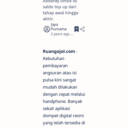
AstraPay untuk isi
saldo top up dari
tahap awal hingga
akhir.
2 years ago
3
Ruangojol.com
-
Kebutuhan
pembayaran
angsuran atau isi
pulsa kini sangat
mudah dilakukan
dengan cepat melalui
handphone. Banyak
sekali aplikasi
dompet digital resmi
yang telah tersedia di