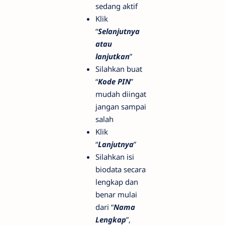
sedang aktif
Klik
“
Selanjutnya
atau
lanjutkan
”
Silahkan buat
“
Kode PIN
”
mudah diingat
jangan sampai
salah
Klik
“
Lanjutnya
”
Silahkan isi
biodata secara
lengkap dan
benar mulai
dari “
Nama
Lengkap
”,