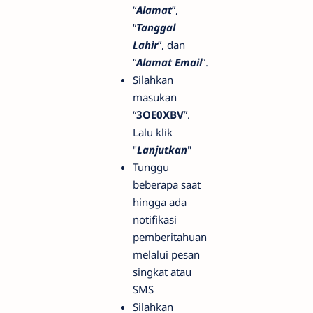
“
Alamat
”,
“
Tanggal
Lahir
”, dan
“
Alamat Email
”.
Silahkan
masukan
“
3OE0XBV
”.
Lalu klik
"
Lanjutkan
"
Tunggu
beberapa saat
hingga ada
notifikasi
pemberitahuan
melalui pesan
singkat atau
SMS
Silahkan