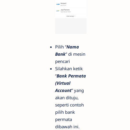
Pilih “
Nama
Bank
” di mesin
pencari
Silahkan ketik
“
Bank Permata
(Virtual
Account
” yang
akan dituju,
seperti contoh
pilih bank
permata
dibawah ini.