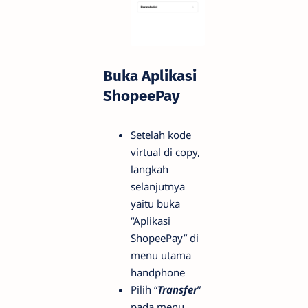
Buka Aplikasi
ShopeePay
Setelah kode
virtual di copy,
langkah
selanjutnya
yaitu buka
“Aplikasi
ShopeePay” di
menu utama
handphone
Pilih “
Transfer
”
pada menu