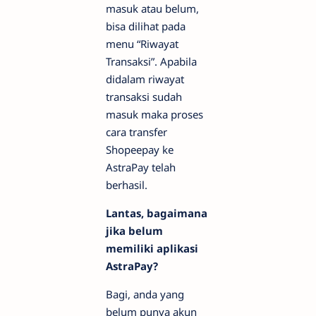
masuk atau belum,
bisa dilihat pada
menu “Riwayat
Transaksi”. Apabila
didalam riwayat
transaksi sudah
masuk maka proses
cara transfer
Shopeepay ke
AstraPay telah
berhasil.
Lantas, bagaimana
jika belum
memiliki aplikasi
AstraPay?
Bagi, anda yang
belum punya akun