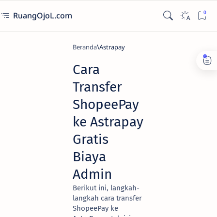
RuangOjoL.com
Beranda
Astrapay
Cara
Transfer
ShopeePay
ke Astrapay
Gratis
Biaya
Admin
Berikut ini, langkah-
langkah cara transfer
ShopeePay ke