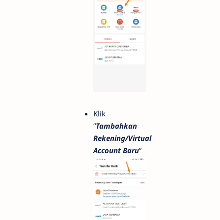
Klik
“
Tambahkan
Rekening/Virtual
Account Baru
”