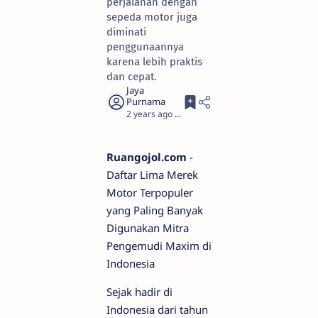
perjalanan dengan
sepeda motor juga
diminati
penggunaannya
karena lebih praktis
dan cepat.
2 years ago
3
Ruangojol.com
-
Daftar Lima Merek
Motor Terpopuler
yang Paling Banyak
Digunakan Mitra
Pengemudi Maxim di
Indonesia
Sejak hadir di
Indonesia dari tahun