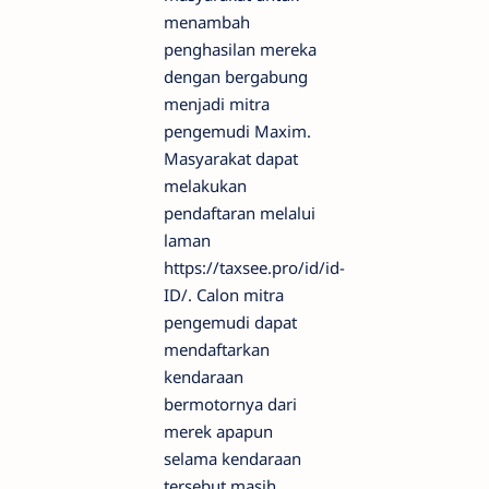
menambah
penghasilan mereka
dengan bergabung
menjadi mitra
pengemudi Maxim.
Masyarakat dapat
melakukan
pendaftaran melalui
laman
https://taxsee.pro/id/id-
ID/. Calon mitra
pengemudi dapat
mendaftarkan
kendaraan
bermotornya dari
merek apapun
selama kendaraan
tersebut masih