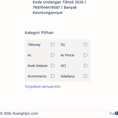
Kode Undangan Tiktok 2026 |
7N87646476087 | Banyak
Keuntungannya!
Kategori Pilihan
1Money
5G
Ac
Ac Pintar
Aceh Selatan
ACI
Acommerce
Adadana
2026.
RuangOjoL.com
.