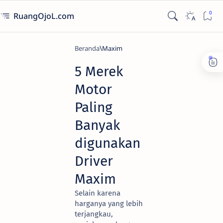
RuangOjoL.com
Beranda
Maxim
5 Merek
Motor
Paling
Banyak
digunakan
Driver
Maxim
Selain karena
harganya yang lebih
terjangkau,