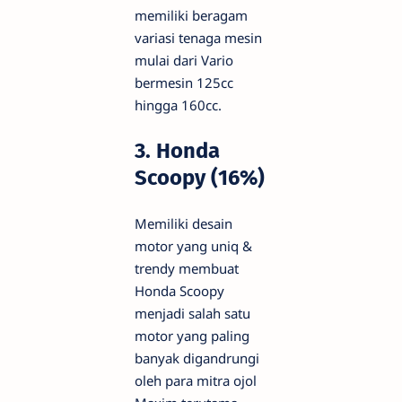
memiliki beragam
variasi tenaga mesin
mulai dari Vario
bermesin 125cc
hingga 160cc.
3. Honda
Scoopy (16%)
Memiliki desain
motor yang uniq &
trendy membuat
Honda Scoopy
menjadi salah satu
motor yang paling
banyak digandrungi
oleh para mitra ojol