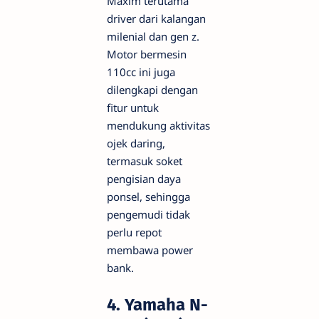
Maxim terutama
driver dari kalangan
milenial dan gen z.
Motor bermesin
110cc ini juga
dilengkapi dengan
fitur untuk
mendukung aktivitas
ojek daring,
termasuk soket
pengisian daya
ponsel, sehingga
pengemudi tidak
perlu repot
membawa power
bank.
4. Yamaha N-