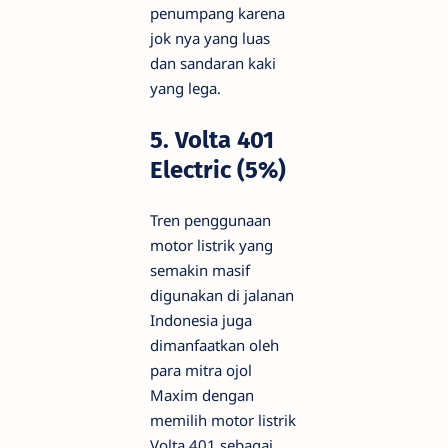
penumpang karena
jok nya yang luas
dan sandaran kaki
yang lega.
5. Volta 401
Electric (5%)
Tren penggunaan
motor listrik yang
semakin masif
digunakan di jalanan
Indonesia juga
dimanfaatkan oleh
para mitra ojol
Maxim dengan
memilih motor listrik
Volta 401 sebagai