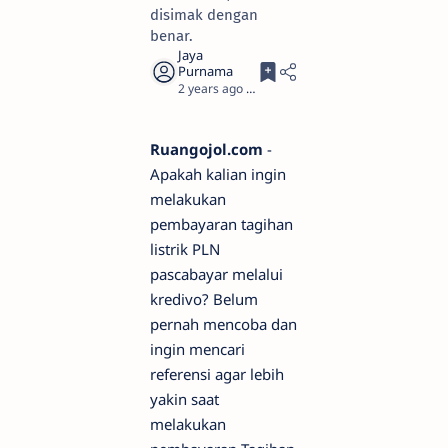
disimak dengan
benar.
2 years ago
2
Ruangojol.com
-
Apakah kalian ingin
melakukan
pembayaran tagihan
listrik PLN
pascabayar melalui
kredivo? Belum
pernah mencoba dan
ingin mencari
referensi agar lebih
yakin saat
melakukan