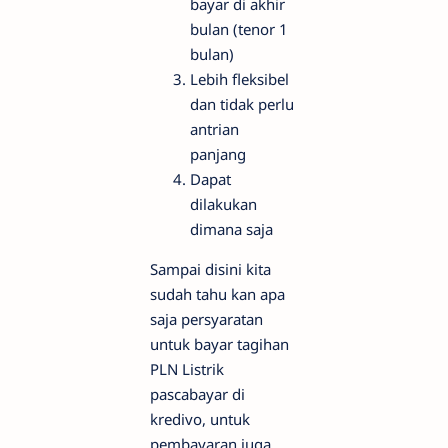
bayar di akhir
bulan (tenor 1
bulan)
Lebih fleksibel
dan tidak perlu
antrian
panjang
Dapat
dilakukan
dimana saja
Sampai disini kita
sudah tahu kan apa
saja persyaratan
untuk bayar tagihan
PLN Listrik
pascabayar di
kredivo, untuk
pembayaran juga