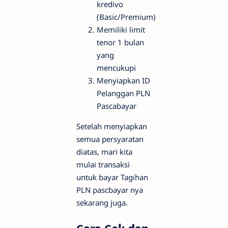
kredivo
(Basic/Premium)
Memiliki limit
tenor 1 bulan
yang
mencukupi
Menyiapkan ID
Pelanggan PLN
Pascabayar
Setelah menyiapkan
semua persyaratan
diatas, mari kita
mulai transaksi
untuk bayar Tagihan
PLN pascbayar nya
sekarang juga.