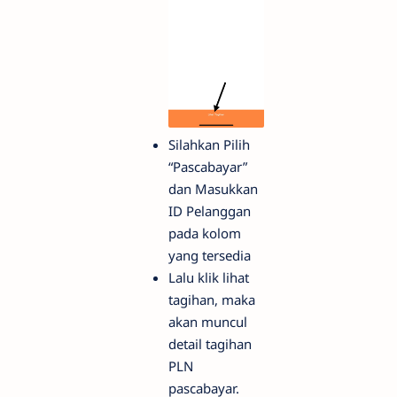
Silahkan Pilih
“Pascabayar”
dan Masukkan
ID Pelanggan
pada kolom
yang tersedia
Lalu klik lihat
tagihan, maka
akan muncul
detail tagihan
PLN
pascabayar.