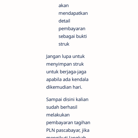
akan
mendapatkan
detail
pembayaran
sebagai bukti
struk
Jangan lupa untuk
menyimpan struk
untuk berjaga-jaga
apabila ada kendala
dikemudian hari.
Sampai disini kalian
sudah berhasil
melakukan
pembayaran tagihan
PLN pascabayar, jika
mengikuti langkah