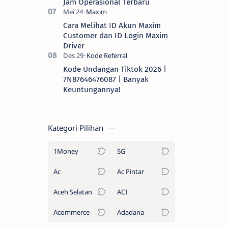
Jam Operasional Terbaru
Cara Melihat ID Akun Maxim
Customer dan ID Login Maxim
Driver
Kode Undangan Tiktok 2026 |
7N87646476087 | Banyak
Keuntungannya!
Kategori Pilihan
1Money
5G
Ac
Ac Pintar
Aceh Selatan
ACI
Acommerce
Adadana