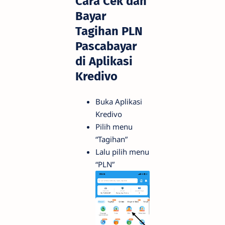
Cara Cek dan
Bayar
Tagihan PLN
Pascabayar
di Aplikasi
Kredivo
Buka Aplikasi
Kredivo
Pilih menu
“Tagihan”
Lalu pilih menu
“PLN”