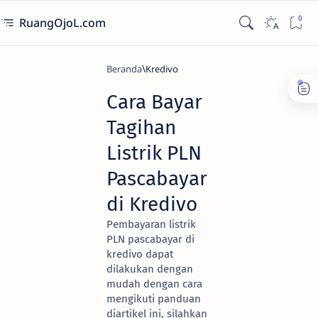
RuangOjoL.com
Beranda
Kredivo
Cara Bayar
Tagihan
Listrik PLN
Pascabayar
di Kredivo
Pembayaran listrik
PLN pascabayar di
kredivo dapat
dilakukan dengan
mudah dengan cara
mengikuti panduan
diartikel ini, silahkan