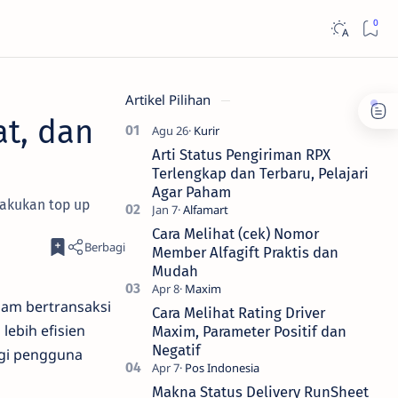
Artikel Pilihan
t, dan
Arti Status Pengiriman RPX
Terlengkap dan Terbaru, Pelajari
Agar Paham
lakukan top up
Cara Melihat (cek) Nomor
Member Alfagift Praktis dan
Mudah
lam bertransaksi
Cara Melihat Rating Driver
lebih efisien
Maxim, Parameter Positif dan
Negatif
agi pengguna
Makna Status Delivery RunSheet