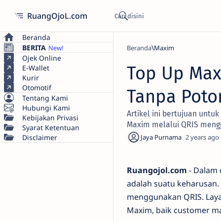
RuangOjoL.com
Beranda
BERITA
Beranda
Maxim
Ojek Online
Top Up Max
E-Wallet
Kurir
Otomotif
Tanpa Poto
Tentang Kami
Hubungi Kami
Artikel ini bertujuan unt
Kebijakan Privasi
Maxim melalui QRIS mengg
Syarat Ketentuan
Disclaimer
2 years ago
Ruangojol.com
- Dalam 
adalah suatu keharusan. 
menggunakan QRIS. Laya
Maxim, baik customer ma