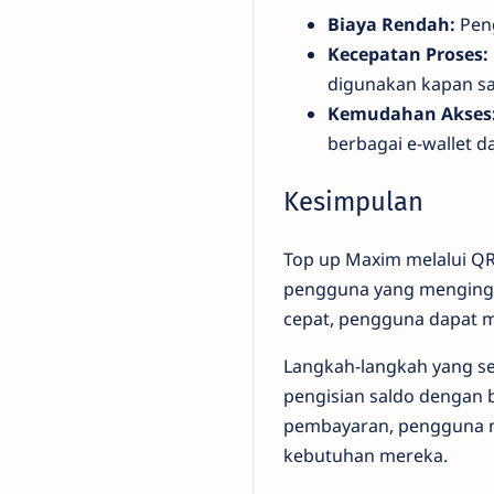
Biaya Rendah:
Peng
Kecepatan Proses:
digunakan kapan sa
Kemudahan Akses
berbagai e-wallet d
Kesimpulan
Top up Maxim melalui QR
pengguna yang mengingi
cepat, pengguna dapat m
Langkah-langkah yang s
pengisian saldo dengan 
pembayaran, pengguna mem
kebutuhan mereka.