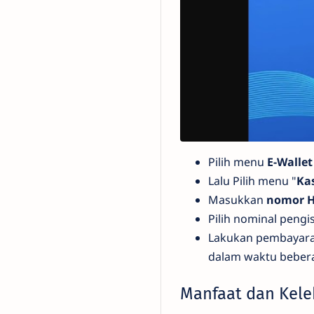
Pilih menu
E-Wallet
Lalu Pilih menu "
Ka
Masukkan
nomor H
Pilih nominal pengis
Lakukan pembayaran
dalam waktu bebera
Manfaat dan Kele