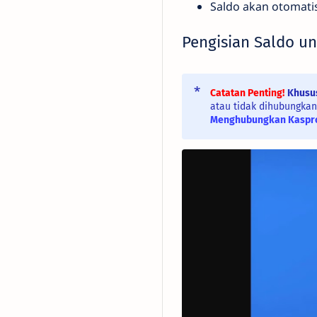
Saldo akan otomati
Pengisian Saldo u
Catatan Penting!
Khusu
atau tidak dihubungka
Menghubungkan Kaspro