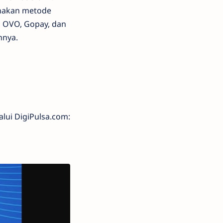
unakan metode
, OVO, Gopay, dan
nnya.
lui DigiPulsa.com: