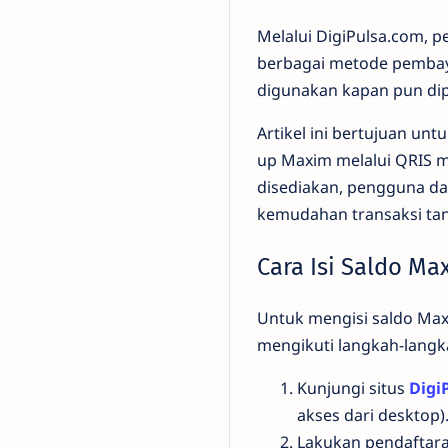
Melalui DigiPulsa.com,
berbagai metode pembay
digunakan kapan pun dip
Artikel ini bertujuan u
up Maxim melalui QRIS 
disediakan, pengguna dap
kemudahan transaksi ta
Cara Isi Saldo M
Untuk mengisi saldo Maxi
mengikuti langkah-langka
Kunjungi situs
Digi
akses dari desktop)
Lakukan pendaftar