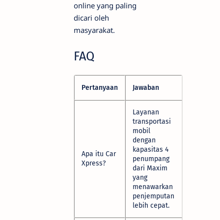
online yang paling
dicari oleh
masyarakat.
FAQ
Pertanyaan
Jawaban
Layanan
transportasi
mobil
dengan
kapasitas 4
Apa itu Car
penumpang
Xpress?
dari Maxim
yang
menawarkan
penjemputan
lebih cepat.