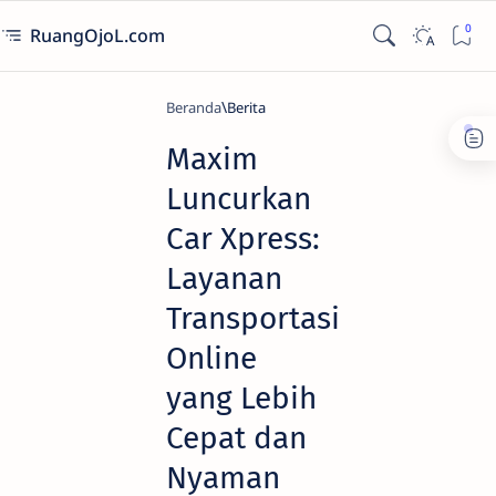
RuangOjoL.com
Beranda
Berita
Maxim
Luncurkan
Car Xpress:
Layanan
Transportasi
Online
yang Lebih
Cepat dan
Nyaman