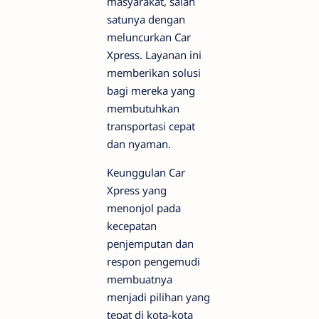
masyarakat, salah
satunya dengan
meluncurkan Car
Xpress. Layanan ini
memberikan solusi
bagi mereka yang
membutuhkan
transportasi cepat
dan nyaman.
Keunggulan Car
Xpress yang
menonjol pada
kecepatan
penjemputan dan
respon pengemudi
membuatnya
menjadi pilihan yang
tepat di kota-kota