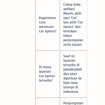
Cukup buka
aplikasi
Maxim, pilih
Bagaimana
opsi ‘Car’,
cara
lalu pilih ‘Car
memesan
Xpress’ dan
Car Xpress?
tentukan
lokasi
penjemputan
serta tujuan.
Saat ini
layanan
tersedia di
Di mana
Jabodetabek
layanan
dan akan
Car Xpress
diperluas ke
tersedia?
kota-kota
lainnya di
Indonesia.
Penjemputan