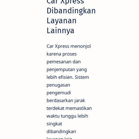
Car Xpress
Dibandingkan
Layanan
Lainnya
Car Xpress menonjol
karena proses
pemesanan dan
penjemputan yang
lebih efisien. Sistem
penugasan
pengemudi
berdasarkan jarak
terdekat memastikan
waktu tunggu lebih
singkat
dibandingkan
layanan lain.