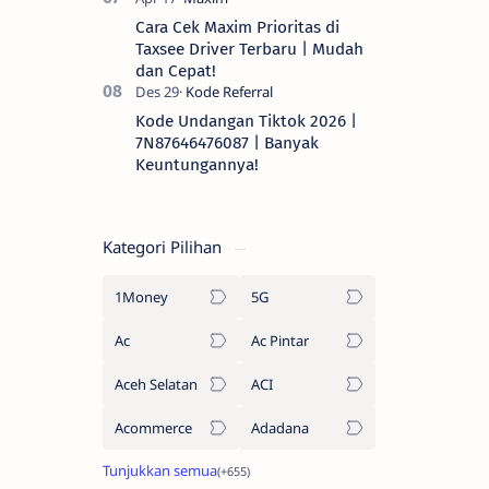
Cara Cek Maxim Prioritas di
Taxsee Driver Terbaru | Mudah
dan Cepat!
Kode Undangan Tiktok 2026 |
7N87646476087 | Banyak
Keuntungannya!
Kategori Pilihan
1Money
5G
Ac
Ac Pintar
Aceh Selatan
ACI
Acommerce
Adadana