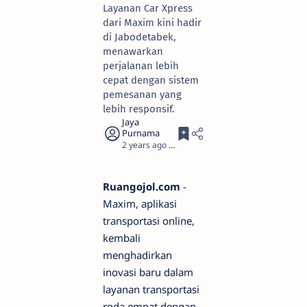
Layanan Car Xpress
dari Maxim kini hadir
di Jabodetabek,
menawarkan
perjalanan lebih
cepat dengan sistem
pemesanan yang
lebih responsif.
2 years ago
5
Ruangojol.com
-
Maxim, aplikasi
transportasi online,
kembali
menghadirkan
inovasi baru dalam
layanan transportasi
roda empat dengan