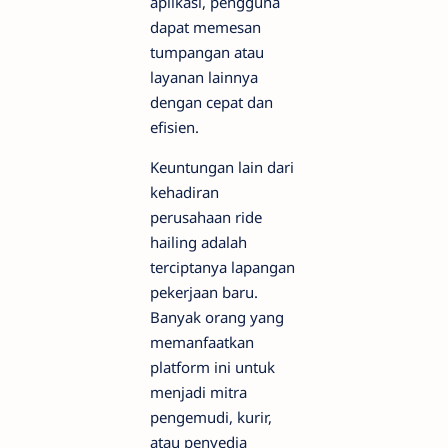
aplikasi, pengguna
dapat memesan
tumpangan atau
layanan lainnya
dengan cepat dan
efisien.
Keuntungan lain dari
kehadiran
perusahaan ride
hailing adalah
terciptanya lapangan
pekerjaan baru.
Banyak orang yang
memanfaatkan
platform ini untuk
menjadi mitra
pengemudi, kurir,
atau penyedia