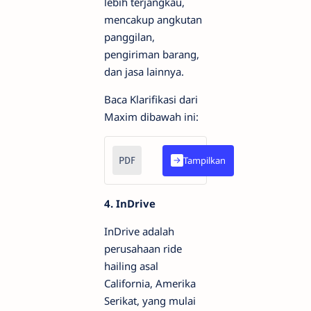
lebih terjangkau,
mencakup angkutan
panggilan,
pengiriman barang,
dan jasa lainnya.
Baca Klarifikasi dari
Maxim dibawah ini:
Surat Klarifikasi Maxim
Tampilkan
100kb
4. InDrive
InDrive adalah
perusahaan ride
hailing asal
California, Amerika
Serikat, yang mulai