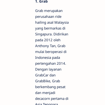
1. Grab
Grab merupakan
perusahaan ride
hailing asal Malaysia
yang bermarkas di
Singapura. Didirikan
pada 2012 oleh
Anthony Tan, Grab
mulai beroperasi di
Indonesia pada
pertengahan 2014.
Dengan layanan
GrabCar dan
GrabBike, Grab
berkembang pesat
dan menjadi
decacorn pertama di
Asia Tenggara