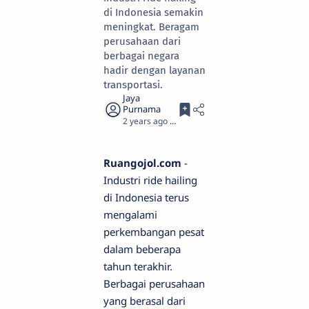
di Indonesia semakin
meningkat. Beragam
perusahaan dari
berbagai negara
hadir dengan layanan
transportasi.
2 years ago
5
Ruangojol.com
-
Industri ride hailing
di Indonesia terus
mengalami
perkembangan pesat
dalam beberapa
tahun terakhir.
Berbagai perusahaan
yang berasal dari