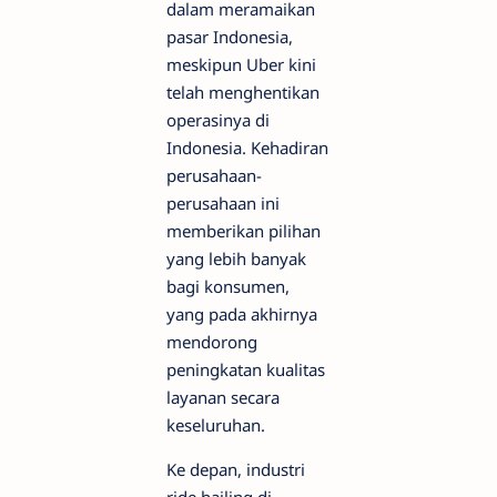
dalam meramaikan
pasar Indonesia,
meskipun Uber kini
telah menghentikan
operasinya di
Indonesia. Kehadiran
perusahaan-
perusahaan ini
memberikan pilihan
yang lebih banyak
bagi konsumen,
yang pada akhirnya
mendorong
peningkatan kualitas
layanan secara
keseluruhan.
Ke depan, industri
ride hailing di