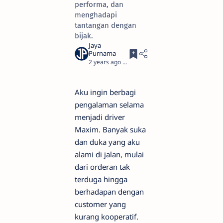
performa, dan
menghadapi
tantangan dengan
bijak.
2 years ago
3
Aku ingin berbagi
pengalaman selama
menjadi driver
Maxim. Banyak suka
dan duka yang aku
alami di jalan, mulai
dari orderan tak
terduga hingga
berhadapan dengan
customer yang
kurang kooperatif.