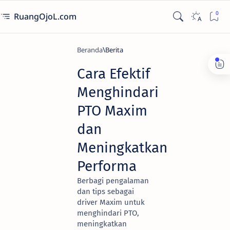
RuangOjoL.com
Beranda
Berita
Cara Efektif
Menghindari
PTO Maxim
dan
Meningkatkan
Performa
Berbagi pengalaman
dan tips sebagai
driver Maxim untuk
menghindari PTO,
meningkatkan