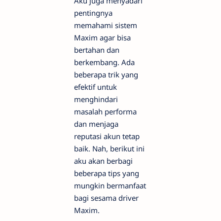
Aku juga menyadari
pentingnya
memahami sistem
Maxim agar bisa
bertahan dan
berkembang. Ada
beberapa trik yang
efektif untuk
menghindari
masalah performa
dan menjaga
reputasi akun tetap
baik. Nah, berikut ini
aku akan berbagi
beberapa tips yang
mungkin bermanfaat
bagi sesama driver
Maxim.