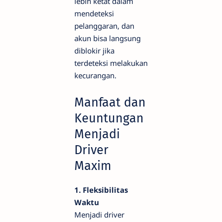
lebih ketat dalam
mendeteksi
pelanggaran, dan
akun bisa langsung
diblokir jika
terdeteksi melakukan
kecurangan.
Manfaat dan
Keuntungan
Menjadi
Driver
Maxim
1. Fleksibilitas
Waktu
Menjadi driver