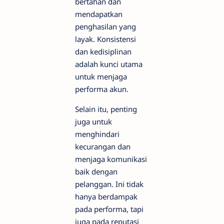
bertahan dan
mendapatkan
penghasilan yang
layak. Konsistensi
dan kedisiplinan
adalah kunci utama
untuk menjaga
performa akun.
Selain itu, penting
juga untuk
menghindari
kecurangan dan
menjaga komunikasi
baik dengan
pelanggan. Ini tidak
hanya berdampak
pada performa, tapi
juga pada reputasi