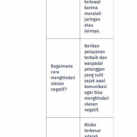
terlewat
karena
masalah
jaringan
atau
lainnya.
Berikan
pelayanan
terbaik dan
waspadai
Bagaimana
pelanggan
cara
yang sulit
menghindari
sejak awal
ulasan
komunikasi
negatif?
agar bisa
menghindari
ulasan
negatif.
Risiko
terbesar
adalah