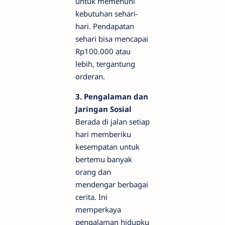
untuk memenuhi
kebutuhan sehari-
hari. Pendapatan
sehari bisa mencapai
Rp100.000 atau
lebih, tergantung
orderan.
3. Pengalaman dan
Jaringan Sosial
Berada di jalan setiap
hari memberiku
kesempatan untuk
bertemu banyak
orang dan
mendengar berbagai
cerita. Ini
memperkaya
pengalaman hidupku