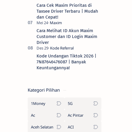
Cara Cek Maxim Prioritas di
Taxsee Driver Terbaru | Mudah
dan Cepat!
Cara Melihat ID Akun Maxim
Customer dan ID Login Maxim
Driver
Kode Undangan Tiktok 2026 |
7N87646476087 | Banyak
Keuntungannya!
Kategori Pilihan
1Money
5G
Ac
Ac Pintar
Aceh Selatan
ACI