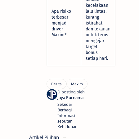
kecelakaan
Apa risiko
lalu lintas,
terbesar
kurang
menjadi
istirahat,
driver
dan tekanan
Maxim?
untuk terus
mengejar
target
bonus
setiap hari.
Sekedar
Berbagi
Informasi
seputar
Kehidupan
Artikel Pilihan