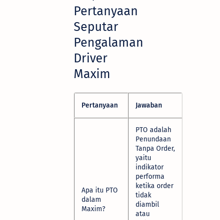
Pertanyaan
Seputar
Pengalaman
Driver
Maxim
Pertanyaan
Jawaban
PTO adalah
Penundaan
Tanpa Order,
yaitu
indikator
performa
ketika order
Apa itu PTO
tidak
dalam
diambil
Maxim?
atau