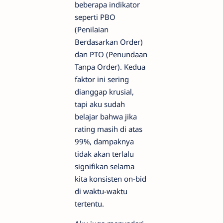
beberapa indikator
seperti PBO
(Penilaian
Berdasarkan Order)
dan PTO (Penundaan
Tanpa Order). Kedua
faktor ini sering
dianggap krusial,
tapi aku sudah
belajar bahwa jika
rating masih di atas
99%, dampaknya
tidak akan terlalu
signifikan selama
kita konsisten on-bid
di waktu-waktu
tertentu.