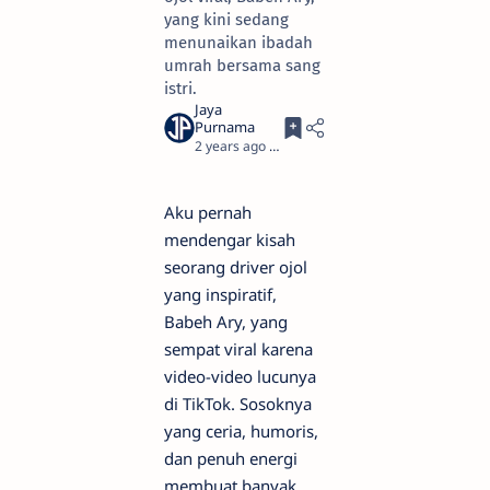
yang kini sedang
menunaikan ibadah
umrah bersama sang
istri.
2 years ago
5
Aku pernah
mendengar kisah
seorang driver ojol
yang inspiratif,
Babeh Ary, yang
sempat viral karena
video-video lucunya
di TikTok. Sosoknya
yang ceria, humoris,
dan penuh energi
membuat banyak