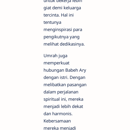
untuk bekerja lebih
giat demi keluarga
tercinta. Hal ini
tentunya
menginspirasi para
pengikutnya yang
melihat dedikasinya.
Umrah juga
memperkuat
hubungan Babeh Ary
dengan istri. Dengan
melibatkan pasangan
dalam perjalanan
spiritual ini, mereka
menjadi lebih dekat
dan harmonis.
Kebersamaan
mereka menjadi