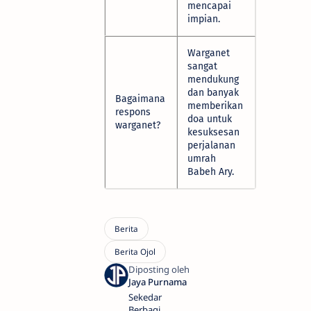
mencapai
impian.
Warganet
sangat
mendukung
dan banyak
Bagaimana
memberikan
respons
doa untuk
warganet?
kesuksesan
perjalanan
umrah
Babeh Ary.
Sekedar
Berbagi