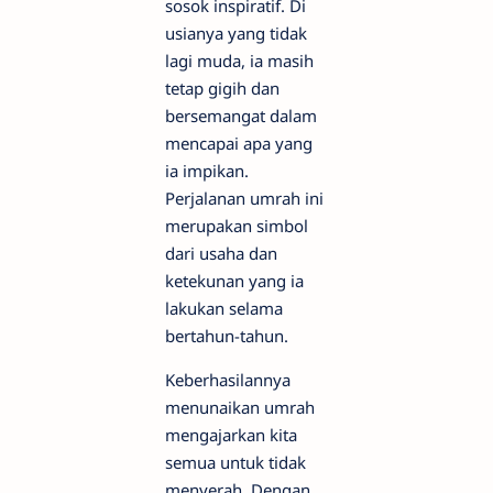
sosok inspiratif. Di
usianya yang tidak
lagi muda, ia masih
tetap gigih dan
bersemangat dalam
mencapai apa yang
ia impikan.
Perjalanan umrah ini
merupakan simbol
dari usaha dan
ketekunan yang ia
lakukan selama
bertahun-tahun.
Keberhasilannya
menunaikan umrah
mengajarkan kita
semua untuk tidak
menyerah. Dengan