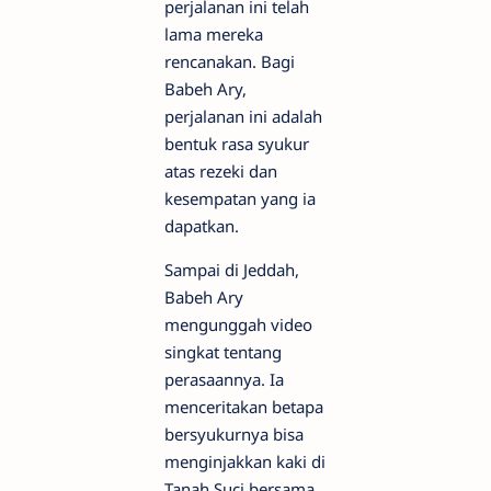
perjalanan ini telah
lama mereka
rencanakan. Bagi
Babeh Ary,
perjalanan ini adalah
bentuk rasa syukur
atas rezeki dan
kesempatan yang ia
dapatkan.
Sampai di Jeddah,
Babeh Ary
mengunggah video
singkat tentang
perasaannya. Ia
menceritakan betapa
bersyukurnya bisa
menginjakkan kaki di
Tanah Suci bersama