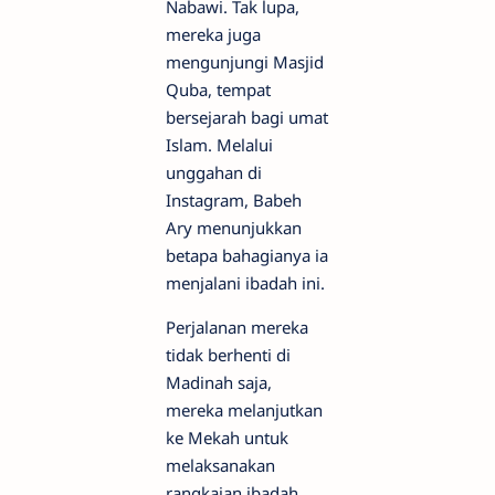
Nabawi. Tak lupa,
mereka juga
mengunjungi Masjid
Quba, tempat
bersejarah bagi umat
Islam. Melalui
unggahan di
Instagram, Babeh
Ary menunjukkan
betapa bahagianya ia
menjalani ibadah ini.
Perjalanan mereka
tidak berhenti di
Madinah saja,
mereka melanjutkan
ke Mekah untuk
melaksanakan
rangkaian ibadah