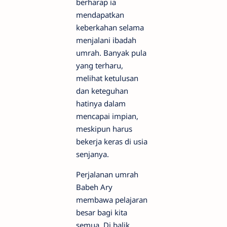
berharap ia
mendapatkan
keberkahan selama
menjalani ibadah
umrah. Banyak pula
yang terharu,
melihat ketulusan
dan keteguhan
hatinya dalam
mencapai impian,
meskipun harus
bekerja keras di usia
senjanya.
Perjalanan umrah
Babeh Ary
membawa pelajaran
besar bagi kita
semua. Di balik