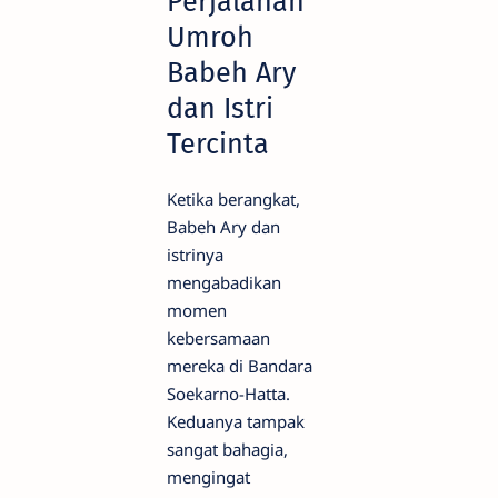
Perjalanan
Umroh
Babeh Ary
dan Istri
Tercinta
Ketika berangkat,
Babeh Ary dan
istrinya
mengabadikan
momen
kebersamaan
mereka di Bandara
Soekarno-Hatta.
Keduanya tampak
sangat bahagia,
mengingat