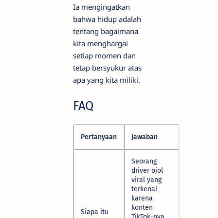
Ia mengingatkan
bahwa hidup adalah
tentang bagaimana
kita menghargai
setiap momen dan
tetap bersyukur atas
apa yang kita miliki.
FAQ
Pertanyaan
Jawaban
Seorang
driver ojol
viral yang
terkenal
karena
konten
Siapa itu
TikTok-nya