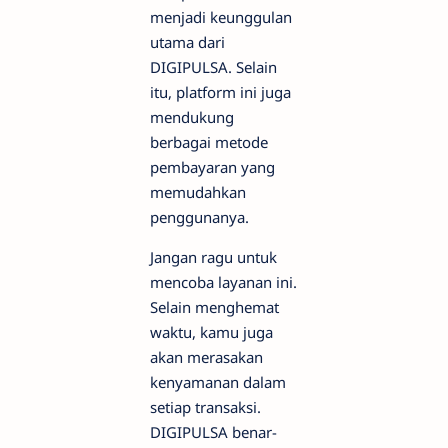
menjadi keunggulan
utama dari
DIGIPULSA. Selain
itu, platform ini juga
mendukung
berbagai metode
pembayaran yang
memudahkan
penggunanya.
Jangan ragu untuk
mencoba layanan ini.
Selain menghemat
waktu, kamu juga
akan merasakan
kenyamanan dalam
setiap transaksi.
DIGIPULSA benar-