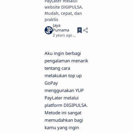
PayLater melalui
website DIGIPULSA.
Mudah, cepat, dan
praktis
2 years ago
5
Aku ingin berbagi
pengalaman menarik
tentang cara
melakukan top up
GoPay
menggunakan YUP
PayLater melalui
platform DIGIPULSA.
Metode ini sangat
memudahkan bagi
kamu yang ingin