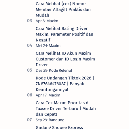
Cara Melihat (cek) Nomor
Member Alfagift Praktis dan
Mudah
Cara Melihat Rating Driver
Maxim, Parameter Positif dan
Negatif
Cara Melihat ID Akun Maxim
Customer dan ID Login Maxim
Driver
Kode Undangan Tiktok 2026 |
7N87646476087 | Banyak
Keuntungannya!
Cara Cek Maxim Prioritas di
Taxsee Driver Terbaru | Mudah
dan Cepat!
Gudang Shopee Express