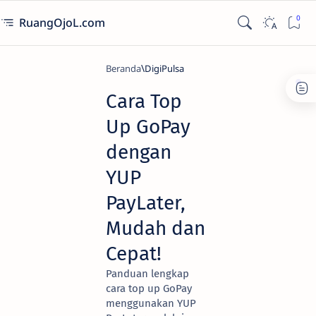
RuangOjoL.com
Beranda
DigiPulsa
Cara Top
Up GoPay
dengan
YUP
PayLater,
Mudah dan
Cepat!
Panduan lengkap
cara top up GoPay
menggunakan YUP