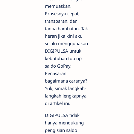
memuaskan.
Prosesnya cepat,
transparan, dan
tanpa hambatan. Tak
heran jika kini aku
selalu menggunakan
DIGIPULSA untuk
kebutuhan top up
saldo GoPay.
Penasaran
bagaimana caranya?
Yuk, simak langkah-
langkah lengkapnya
di artikel ini.
DIGIPULSA tidak
hanya mendukung
pengisian saldo