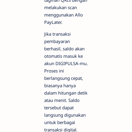
tagihan QRIS dengan
melakukan scan
menggunakan Allo
PayLater.
Jika transaksi
pembayaran
berhasil, saldo akan
otomatis masuk ke
akun DIGIPULSA-mu.
Proses ini
berlangsung cepat,
biasanya hanya
dalam hitungan detik
atau menit. Saldo
tersebut dapat
langsung digunakan
untuk berbagai
transaksi digital.