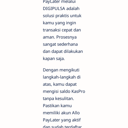
PayLater melalui
DIGIPULSA adalah
solusi praktis untuk
kamu yang ingin
transaksi cepat dan
aman. Prosesnya
sangat sederhana
dan dapat dilakukan
kapan saja.
Dengan mengikuti
langkah-langkah di
atas, kamu dapat
mengisi saldo KasPro
tanpa kesulitan.
Pastikan kamu
memiliki akun Allo
PayLater yang aktif
dan sudah terdaftar