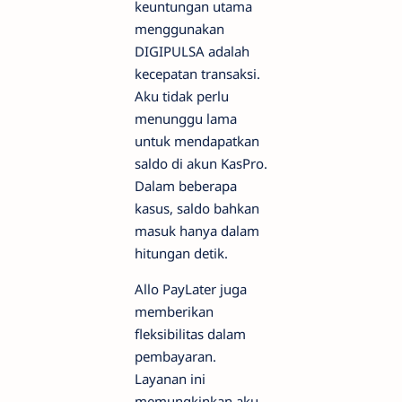
keuntungan utama
menggunakan
DIGIPULSA adalah
kecepatan transaksi.
Aku tidak perlu
menunggu lama
untuk mendapatkan
saldo di akun KasPro.
Dalam beberapa
kasus, saldo bahkan
masuk hanya dalam
hitungan detik.
Allo PayLater juga
memberikan
fleksibilitas dalam
pembayaran.
Layanan ini
memungkinkan aku