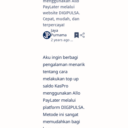
menggunakan Allo
PayLater melalui
website DIGIPULSA.
Cepat, mudah, dan
terpercaya!
2 years ago
5
Aku ingin berbagi
pengalaman menarik
tentang cara
melakukan top up
saldo KasPro
menggunakan Allo
PayLater melalui
platform DIGIPULSA.
Metode ini sangat
memudahkan bagi