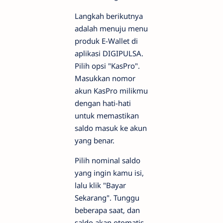
Langkah berikutnya
adalah menuju menu
produk E-Wallet di
aplikasi DIGIPULSA.
Pilih opsi "KasPro".
Masukkan nomor
akun KasPro milikmu
dengan hati-hati
untuk memastikan
saldo masuk ke akun
yang benar.
Pilih nominal saldo
yang ingin kamu isi,
lalu klik "Bayar
Sekarang". Tunggu
beberapa saat, dan
saldo akan otomatis