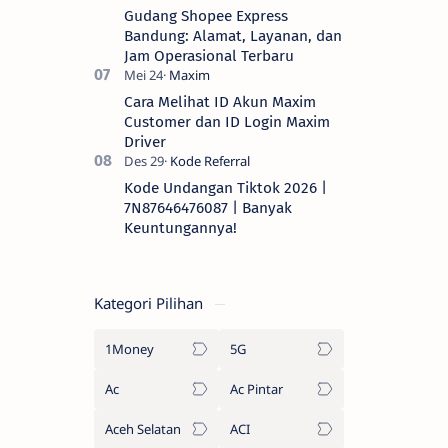
Gudang Shopee Express
Bandung: Alamat, Layanan, dan
Jam Operasional Terbaru
Cara Melihat ID Akun Maxim
Customer dan ID Login Maxim
Driver
Kode Undangan Tiktok 2026 |
7N87646476087 | Banyak
Keuntungannya!
Kategori Pilihan
1Money
5G
Ac
Ac Pintar
Aceh Selatan
ACI