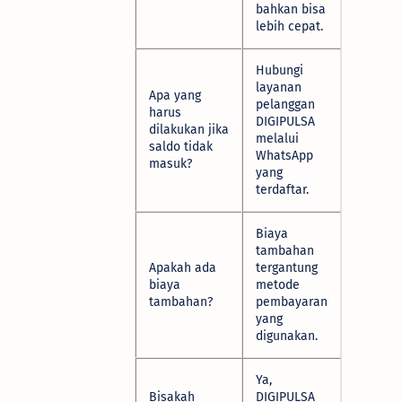
bahkan bisa
lebih cepat.
Hubungi
layanan
Apa yang
pelanggan
harus
DIGIPULSA
dilakukan jika
melalui
saldo tidak
WhatsApp
masuk?
yang
terdaftar.
Biaya
tambahan
Apakah ada
tergantung
biaya
metode
tambahan?
pembayaran
yang
digunakan.
Ya,
Bisakah
DIGIPULSA