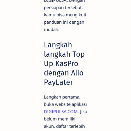
DIGIPULSA. Dengan
persiapan tersebut,
kamu bisa mengikuti
panduan ini dengan
mudah.
Langkah-
langkah Top
Up KasPro
dengan Allo
PayLater
Langkah pertama,
buka website aplikasi
DIGIPULSA.COM
. Jika
belum memiliki
akun, daftar terlebih