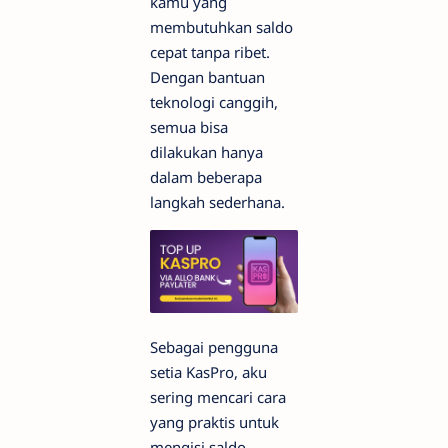
kamu yang
membutuhkan saldo
cepat tanpa ribet.
Dengan bantuan
teknologi canggih,
semua bisa
dilakukan hanya
dalam beberapa
langkah sederhana.
Sebagai pengguna
setia KasPro, aku
sering mencari cara
yang praktis untuk
mengisi saldo