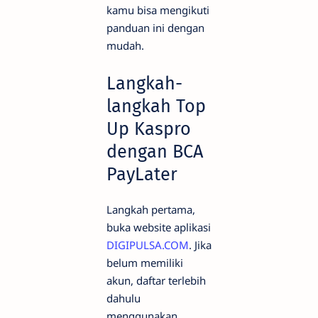
kamu bisa mengikuti
panduan ini dengan
mudah.
Langkah-
langkah Top
Up Kaspro
dengan BCA
PayLater
Langkah pertama,
buka website aplikasi
DIGIPULSA.COM
. Jika
belum memiliki
akun, daftar terlebih
dahulu
menggunakan