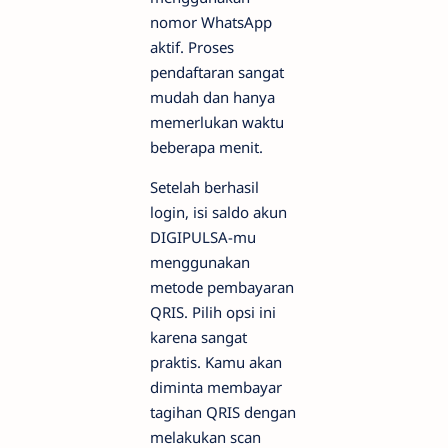
nomor WhatsApp
aktif. Proses
pendaftaran sangat
mudah dan hanya
memerlukan waktu
beberapa menit.
Setelah berhasil
login, isi saldo akun
DIGIPULSA-mu
menggunakan
metode pembayaran
QRIS. Pilih opsi ini
karena sangat
praktis. Kamu akan
diminta membayar
tagihan QRIS dengan
melakukan scan