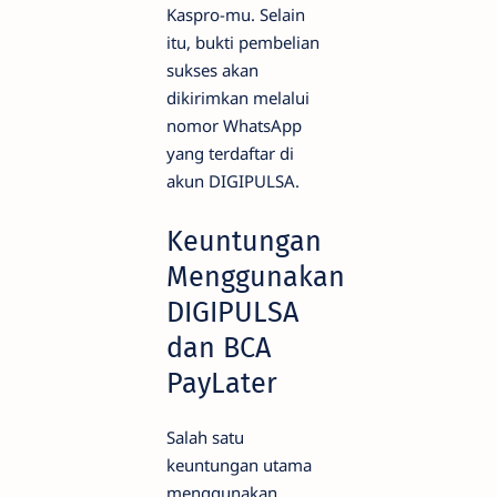
Kaspro-mu. Selain
itu, bukti pembelian
sukses akan
dikirimkan melalui
nomor WhatsApp
yang terdaftar di
akun DIGIPULSA.
Keuntungan
Menggunakan
DIGIPULSA
dan BCA
PayLater
Salah satu
keuntungan utama
menggunakan