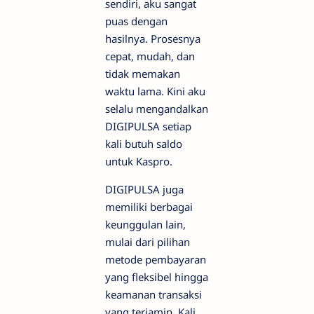
sendiri, aku sangat
puas dengan
hasilnya. Prosesnya
cepat, mudah, dan
tidak memakan
waktu lama. Kini aku
selalu mengandalkan
DIGIPULSA setiap
kali butuh saldo
untuk Kaspro.
DIGIPULSA juga
memiliki berbagai
keunggulan lain,
mulai dari pilihan
metode pembayaran
yang fleksibel hingga
keamanan transaksi
yang terjamin. Kali