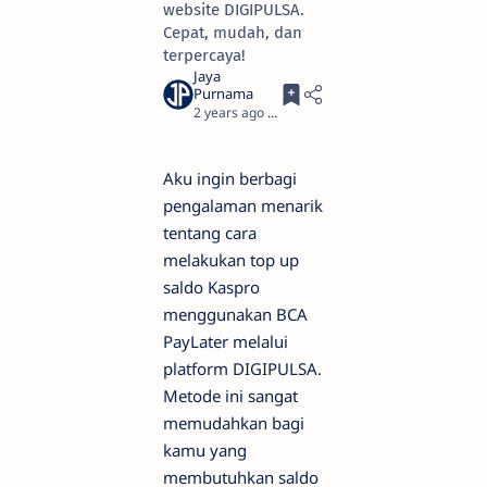
website DIGIPULSA.
Cepat, mudah, dan
terpercaya!
2 years ago
5
Aku ingin berbagi
pengalaman menarik
tentang cara
melakukan top up
saldo Kaspro
menggunakan BCA
PayLater melalui
platform DIGIPULSA.
Metode ini sangat
memudahkan bagi
kamu yang
membutuhkan saldo