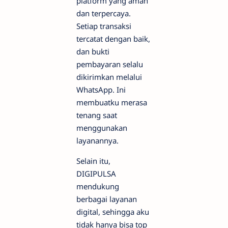
platform yang aman
dan terpercaya.
Setiap transaksi
tercatat dengan baik,
dan bukti
pembayaran selalu
dikirimkan melalui
WhatsApp. Ini
membuatku merasa
tenang saat
menggunakan
layanannya.
Selain itu,
DIGIPULSA
mendukung
berbagai layanan
digital, sehingga aku
tidak hanya bisa top