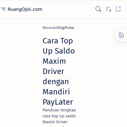
RuangOjoL.com
Beranda
DigiPulsa
Cara Top
Up Saldo
Maxim
Driver
dengan
Mandiri
PayLater
Panduan lengkap
cara top up saldo
Maxim Driver