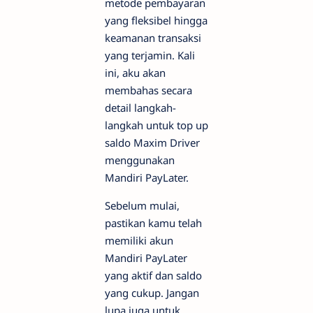
metode pembayaran
yang fleksibel hingga
keamanan transaksi
yang terjamin. Kali
ini, aku akan
membahas secara
detail langkah-
langkah untuk top up
saldo Maxim Driver
menggunakan
Mandiri PayLater.
Sebelum mulai,
pastikan kamu telah
memiliki akun
Mandiri PayLater
yang aktif dan saldo
yang cukup. Jangan
lupa juga untuk