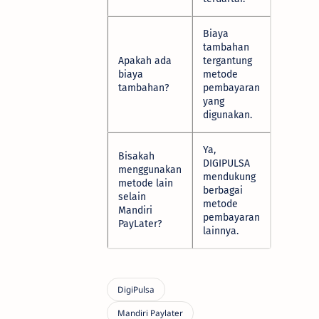
Biaya
tambahan
Apakah ada
tergantung
biaya
metode
tambahan?
pembayaran
yang
digunakan.
Ya,
Bisakah
DIGIPULSA
menggunakan
mendukung
metode lain
berbagai
selain
metode
Mandiri
pembayaran
PayLater?
lainnya.