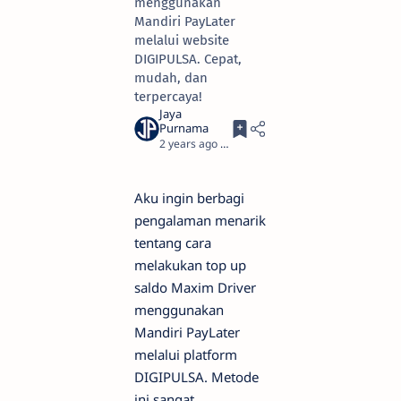
menggunakan
Mandiri PayLater
melalui website
DIGIPULSA. Cepat,
mudah, dan
terpercaya!
2 years ago
5
Aku ingin berbagi
pengalaman menarik
tentang cara
melakukan top up
saldo Maxim Driver
menggunakan
Mandiri PayLater
melalui platform
DIGIPULSA. Metode
ini sangat