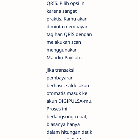
QRIS. Pilih opsi ini
karena sangat
praktis. Kamu akan
diminta membayar
tagihan QRIS dengan
melakukan scan
menggunakan
Mandiri PayLater.
Jika transaksi
pembayaran
berhasil, saldo akan
otomatis masuk ke
akun DIGIPULSA-mu.
Proses ini
berlangsung cepat,
biasanya hanya
dalam hitungan detik