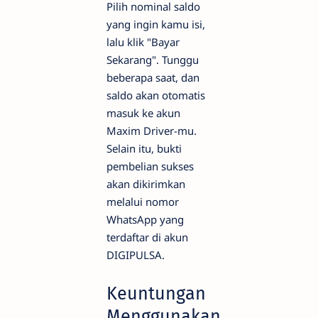
Pilih nominal saldo
yang ingin kamu isi,
lalu klik "Bayar
Sekarang". Tunggu
beberapa saat, dan
saldo akan otomatis
masuk ke akun
Maxim Driver-mu.
Selain itu, bukti
pembelian sukses
akan dikirimkan
melalui nomor
WhatsApp yang
terdaftar di akun
DIGIPULSA.
Keuntungan
Menggunakan