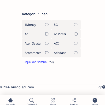
Kategori Pilihan
1Money
5G
Ac
Ac Pintar
Aceh Selatan
ACI
Acommerce
Adadana
2026.
RuangOjoL.com
.