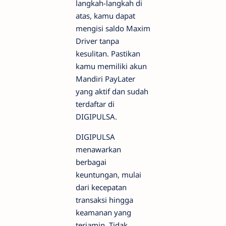
langkah-langkah di
atas, kamu dapat
mengisi saldo Maxim
Driver tanpa
kesulitan. Pastikan
kamu memiliki akun
Mandiri PayLater
yang aktif dan sudah
terdaftar di
DIGIPULSA.
DIGIPULSA
menawarkan
berbagai
keuntungan, mulai
dari kecepatan
transaksi hingga
keamanan yang
terjamin. Tidak