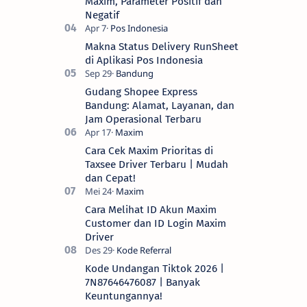
Maxim, Parameter Positif dan
Negatif
Makna Status Delivery RunSheet
di Aplikasi Pos Indonesia
Gudang Shopee Express
Bandung: Alamat, Layanan, dan
Jam Operasional Terbaru
Cara Cek Maxim Prioritas di
Taxsee Driver Terbaru | Mudah
dan Cepat!
Cara Melihat ID Akun Maxim
Customer dan ID Login Maxim
Driver
Kode Undangan Tiktok 2026 |
7N87646476087 | Banyak
Keuntungannya!