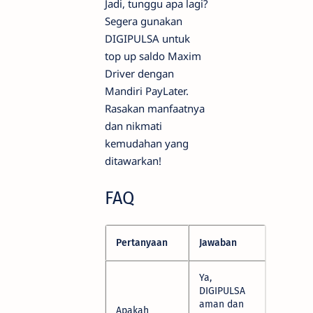
Jadi, tunggu apa lagi?
Segera gunakan
DIGIPULSA untuk
top up saldo Maxim
Driver dengan
Mandiri PayLater.
Rasakan manfaatnya
dan nikmati
kemudahan yang
ditawarkan!
FAQ
Pertanyaan
Jawaban
Ya,
DIGIPULSA
aman dan
Apakah