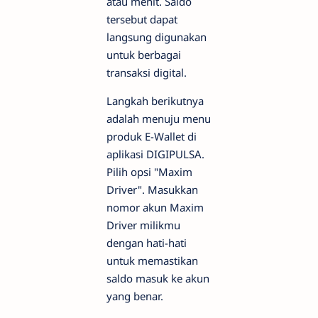
atau menit. Saldo
tersebut dapat
langsung digunakan
untuk berbagai
transaksi digital.
Langkah berikutnya
adalah menuju menu
produk E-Wallet di
aplikasi DIGIPULSA.
Pilih opsi "Maxim
Driver". Masukkan
nomor akun Maxim
Driver milikmu
dengan hati-hati
untuk memastikan
saldo masuk ke akun
yang benar.