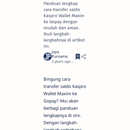
Panduan lengkap
cara transfer saldo
Kaspro Wallet Maxim
ke Gopay dengan
mudah dan aman.
Ikuti langkah-
langkahnya di artikel
ini.
2 years ago
5
Bingung cara
transfer saldo Kaspro
Wallet Maxim ke
Gopay? Aku akan
berbagi panduan
lengkapnya di sini.
Dengan langkah-
langkah sederhana,