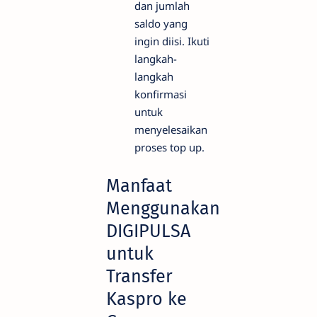
dan jumlah
saldo yang
ingin diisi. Ikuti
langkah-
langkah
konfirmasi
untuk
menyelesaikan
proses top up.
Manfaat
Menggunakan
DIGIPULSA
untuk
Transfer
Kaspro ke