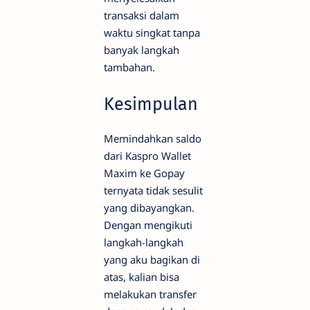
transaksi dalam
waktu singkat tanpa
banyak langkah
tambahan.
Kesimpulan
Memindahkan saldo
dari Kaspro Wallet
Maxim ke Gopay
ternyata tidak sesulit
yang dibayangkan.
Dengan mengikuti
langkah-langkah
yang aku bagikan di
atas, kalian bisa
melakukan transfer