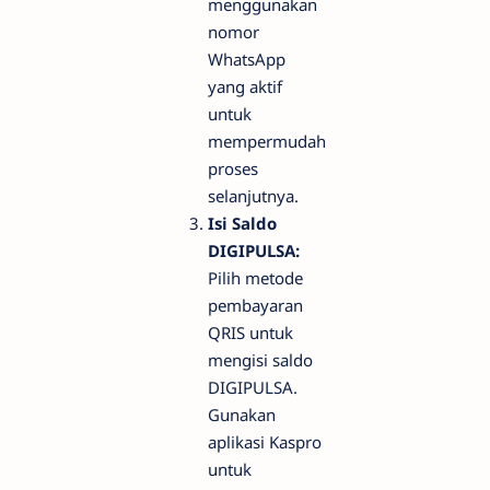
menggunakan
nomor
WhatsApp
yang aktif
untuk
mempermudah
proses
selanjutnya.
Isi Saldo
DIGIPULSA:
Pilih metode
pembayaran
QRIS untuk
mengisi saldo
DIGIPULSA.
Gunakan
aplikasi Kaspro
untuk