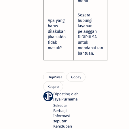
menit.
Segera
Apa yang
hubungi
harus
layanan
dilakukan
pelanggan
jika saldo
DIGIPULSA
tidak
untuk
masuk?
mendapatkan
bantuan.
Sekedar
Berbagi
Informasi
seputar
Kehidupan