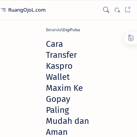
RuangOjoL.com
Beranda
DigiPulsa
Cara
Transfer
Kaspro
Wallet
Maxim Ke
Gopay
Paling
Mudah dan
Aman