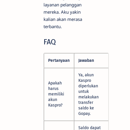
layanan pelanggan
mereka. Aku yakin
kalian akan merasa
terbantu.
FAQ
Pertanyaan
Jawaban
Ya, akun
Kaspro
Apakah
diperlukan
harus
untuk
memiliki
melakukan
akun
transfer
Kaspro?
saldo ke
Gopay.
Saldo dapat