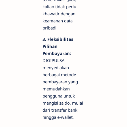
kalian tidak perlu
khawatir dengan
keamanan data
pribadi.
3. Fleksibilitas
Pilihan
Pembayaran:
DIGIPULSA
menyediakan
berbagai metode
pembayaran yang
memudahkan
pengguna untuk
mengisi saldo, mulai
dari transfer bank
hingga e-wallet.