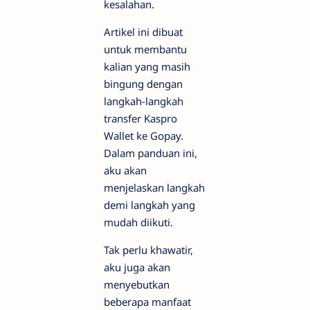
kesalahan.
Artikel ini dibuat
untuk membantu
kalian yang masih
bingung dengan
langkah-langkah
transfer Kaspro
Wallet ke Gopay.
Dalam panduan ini,
aku akan
menjelaskan langkah
demi langkah yang
mudah diikuti.
Tak perlu khawatir,
aku juga akan
menyebutkan
beberapa manfaat