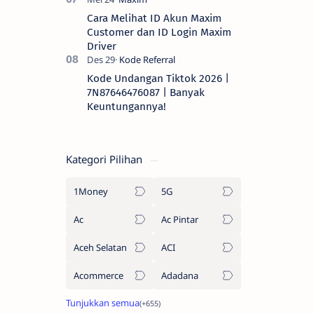
Cara Melihat ID Akun Maxim
Customer dan ID Login Maxim
Driver
Kode Undangan Tiktok 2026 |
7N87646476087 | Banyak
Keuntungannya!
Kategori Pilihan
1Money
5G
Ac
Ac Pintar
Aceh Selatan
ACI
Acommerce
Adadana