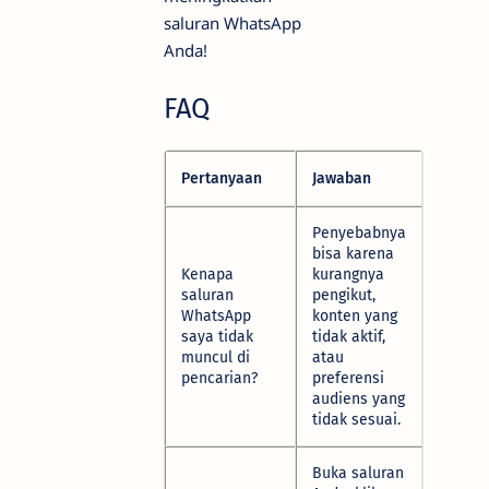
saluran WhatsApp
Anda!
FAQ
Pertanyaan
Jawaban
Penyebabnya
bisa karena
Kenapa
kurangnya
saluran
pengikut,
WhatsApp
konten yang
saya tidak
tidak aktif,
muncul di
atau
pencarian?
preferensi
audiens yang
tidak sesuai.
Buka saluran