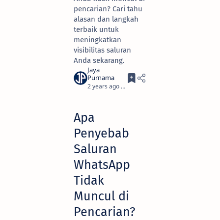
pencarian? Cari tahu
alasan dan langkah
terbaik untuk
meningkatkan
visibilitas saluran
Anda sekarang.
2 years ago
4
Apa
Penyebab
Saluran
WhatsApp
Tidak
Muncul di
Pencarian?