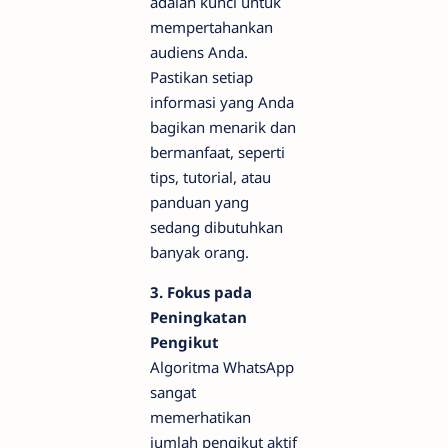
adalah kunci untuk
mempertahankan
audiens Anda.
Pastikan setiap
informasi yang Anda
bagikan menarik dan
bermanfaat, seperti
tips, tutorial, atau
panduan yang
sedang dibutuhkan
banyak orang.
3. Fokus pada
Peningkatan
Pengikut
Algoritma WhatsApp
sangat
memerhatikan
jumlah pengikut aktif