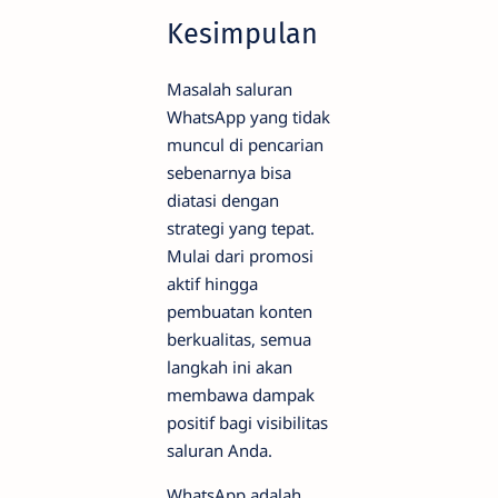
Kesimpulan
Masalah saluran
WhatsApp yang tidak
muncul di pencarian
sebenarnya bisa
diatasi dengan
strategi yang tepat.
Mulai dari promosi
aktif hingga
pembuatan konten
berkualitas, semua
langkah ini akan
membawa dampak
positif bagi visibilitas
saluran Anda.
WhatsApp adalah