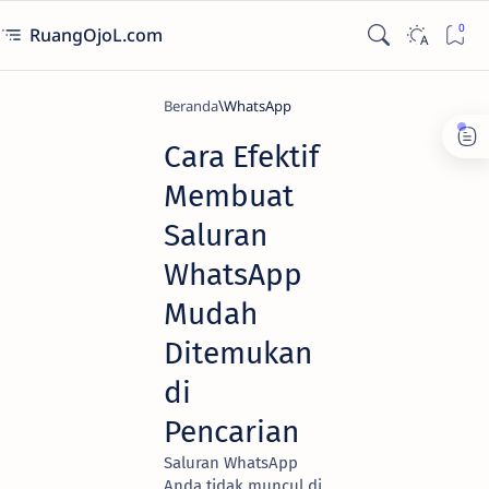
RuangOjoL.com
Beranda
WhatsApp
Cara Efektif
Membuat
Saluran
WhatsApp
Mudah
Ditemukan
di
Pencarian
Saluran WhatsApp
Anda tidak muncul di