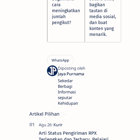
cara
bagikan
meningkatkan
tautan di
jumlah
media sosial,
pengikut?
dan buat
konten yang
menarik.
Sekedar
Berbagi
Informasi
seputar
Kehidupan
Artikel Pilihan
Arti Status Pengiriman RPX
Terlengkap dan Terbaru, Pelajari