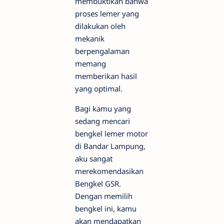
membuktikan bahwa
proses lemer yang
dilakukan oleh
mekanik
berpengalaman
memang
memberikan hasil
yang optimal.
Bagi kamu yang
sedang mencari
bengkel lemer motor
di Bandar Lampung,
aku sangat
merekomendasikan
Bengkel GSR.
Dengan memilih
bengkel ini, kamu
akan mendapatkan