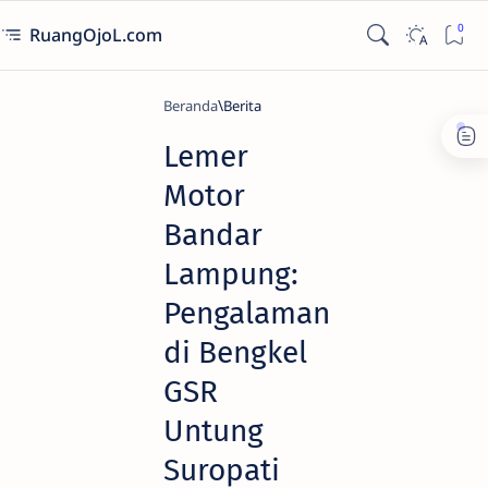
RuangOjoL.com
Beranda
Berita
Lemer
Motor
Bandar
Lampung:
Pengalaman
di Bengkel
GSR
Untung
Suropati