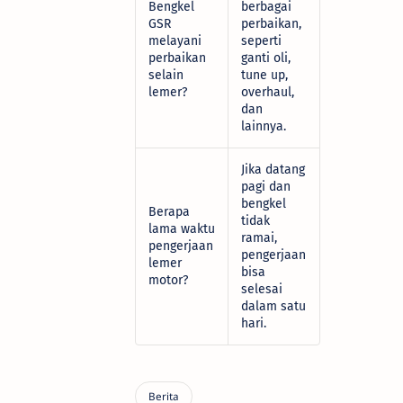
Bengkel
berbagai
GSR
perbaikan,
melayani
seperti
perbaikan
ganti oli,
selain
tune up,
lemer?
overhaul,
dan
lainnya.
Jika datang
pagi dan
bengkel
Berapa
tidak
lama waktu
ramai,
pengerjaan
pengerjaan
lemer
bisa
motor?
selesai
dalam satu
hari.