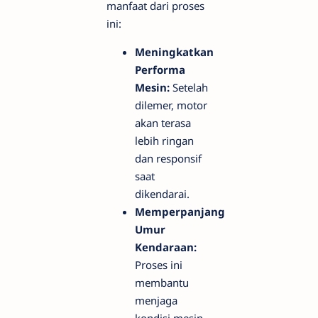
manfaat dari proses
ini:
Meningkatkan
Performa
Mesin:
Setelah
dilemer, motor
akan terasa
lebih ringan
dan responsif
saat
dikendarai.
Memperpanjang
Umur
Kendaraan:
Proses ini
membantu
menjaga