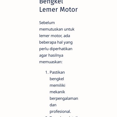
Bengkel
Lemer Motor
Sebelum
memutuskan untuk
lemer motor, ada
beberapa hal yang
perlu diperhatikan
agar hasilnya
memuaskan:
Pastikan
bengkel
memiliki
mekanik
berpengalaman
dan
profesional.