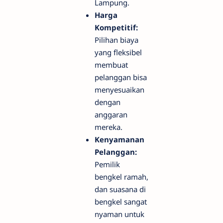
Lampung.
Harga
Kompetitif:
Pilihan biaya
yang fleksibel
membuat
pelanggan bisa
menyesuaikan
dengan
anggaran
mereka.
Kenyamanan
Pelanggan:
Pemilik
bengkel ramah,
dan suasana di
bengkel sangat
nyaman untuk