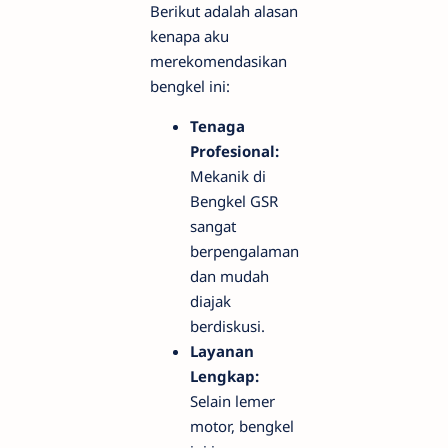
Berikut adalah alasan
kenapa aku
merekomendasikan
bengkel ini:
Tenaga
Profesional:
Mekanik di
Bengkel GSR
sangat
berpengalaman
dan mudah
diajak
berdiskusi.
Layanan
Lengkap:
Selain lemer
motor, bengkel