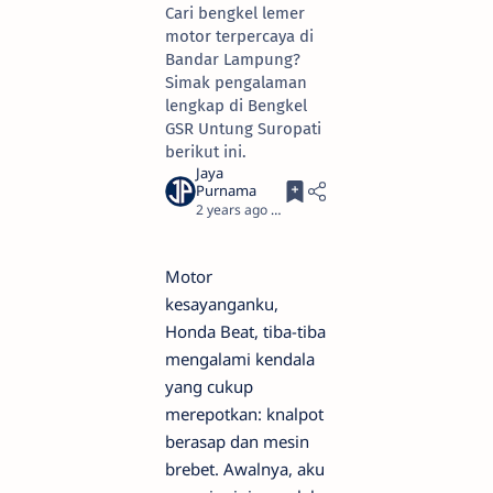
Cari bengkel lemer
motor terpercaya di
Bandar Lampung?
Simak pengalaman
lengkap di Bengkel
GSR Untung Suropati
berikut ini.
2 years ago
5
Motor
kesayanganku,
Honda Beat, tiba-tiba
mengalami kendala
yang cukup
merepotkan: knalpot
berasap dan mesin
brebet. Awalnya, aku