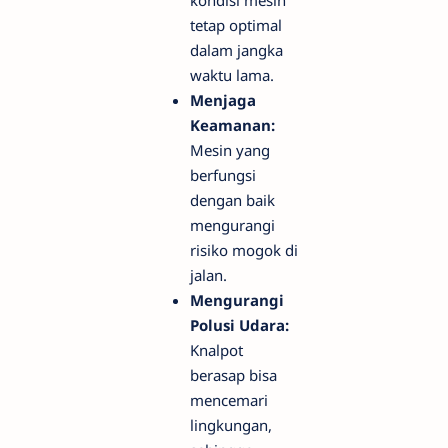
kondisi mesin
tetap optimal
dalam jangka
waktu lama.
Menjaga
Keamanan:
Mesin yang
berfungsi
dengan baik
mengurangi
risiko mogok di
jalan.
Mengurangi
Polusi Udara:
Knalpot
berasap bisa
mencemari
lingkungan,