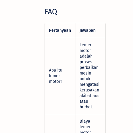
FAQ
Pertanyaan
Jawaban
Lemer
motor
adalah
proses
perbaikan
Apa itu
mesin
lemer
untuk
motor?
mengatasi
kerusakan
akibat aus
atau
brebet.
Biaya
lemer
motor