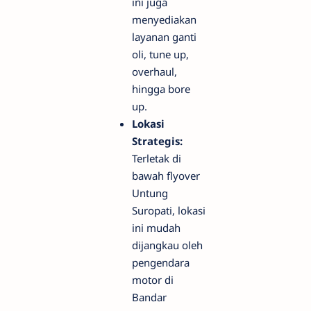
ini juga
menyediakan
layanan ganti
oli, tune up,
overhaul,
hingga bore
up.
Lokasi
Strategis:
Terletak di
bawah flyover
Untung
Suropati, lokasi
ini mudah
dijangkau oleh
pengendara
motor di
Bandar