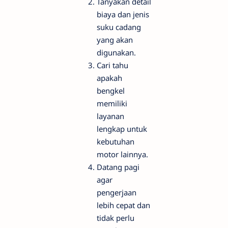
Tanyakan detail
biaya dan jenis
suku cadang
yang akan
digunakan.
Cari tahu
apakah
bengkel
memiliki
layanan
lengkap untuk
kebutuhan
motor lainnya.
Datang pagi
agar
pengerjaan
lebih cepat dan
tidak perlu