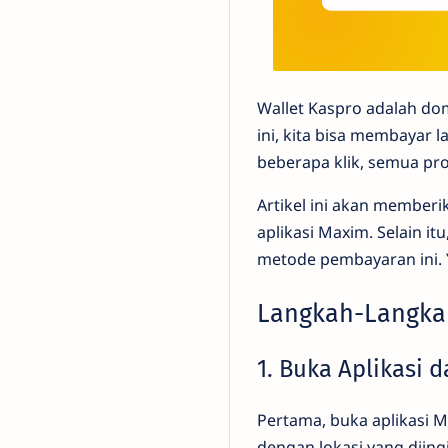
Wallet Kaspro adalah dom
ini, kita bisa membayar
beberapa klik, semua pr
Artikel ini akan member
aplikasi Maxim. Selain 
metode pembayaran ini. 
Langkah-Langka
1. Buka Aplikasi 
Pertama, buka aplikasi 
dengan lokasi yang diin