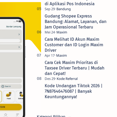
di Aplikasi Pos Indonesia
Gudang Shopee Express
Bandung: Alamat, Layanan, dan
Jam Operasional Terbaru
Cara Melihat ID Akun Maxim
Customer dan ID Login Maxim
Driver
Cara Cek Maxim Prioritas di
Taxsee Driver Terbaru | Mudah
dan Cepat!
Kode Undangan Tiktok 2026 |
7N87646476087 | Banyak
Keuntungannya!
Kategori Pilihan