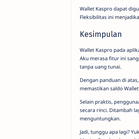
Wallet Kaspro dapat dig
Fleksibilitas ini menjad
Kesimpulan
Wallet Kaspro pada apl
Aku merasa fitur ini sa
tanpa uang tunai.
Dengan panduan di atas, 
memastikan saldo Walle
Selain praktis, penggun
secara rinci. Ditambah 
menguntungkan.
Jadi, tunggu apa lagi? Y