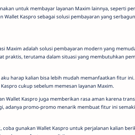
unakan untuk membayar layanan Maxim lainnya, seperti pe
ikan Wallet Kaspro sebagai solusi pembayaran yang serbagun
ikasi Maxim adalah solusi pembayaran modern yang memu
ngat praktis, terutama dalam situasi yang membutuhkan pe
aku harap kalian bisa lebih mudah memanfaatkan fitur ini.
t Kaspro cukup sebelum memesan layanan Maxim.
aan Wallet Kaspro juga memberikan rasa aman karena transa
lagi, adanya promo-promo menarik membuat fitur ini semak
uk, coba gunakan Wallet Kaspro untuk perjalanan kalian be