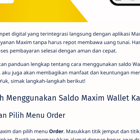
pet digital yang terintegrasi langsung dengan aplikasi Ma
 layanan Maxim tanpa harus repot membawa uang tunai. H
oses pembayaran selesai dengan aman dan cepat.
ikan panduan lengkap tentang cara menggunakan saldo Wal
itu, aku juga akan membagikan manfaat dan keuntungan m
Yuk, simak langkah-langkah berikut!
h Menggunakan Saldo Maxim Wallet Ka
dan Pilih Menu Order
Maxim dan pilih menu
Order
. Masukkan titik jemput dan titik
ginkan. Pastikan memasukkan alamat dengan benar agar dr