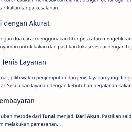
r kalian tanpa kesalahan.
si dengan Akurat
dengan dua cara: menggunakan fitur peta atau mengetikkan
 nyaman untuk kalian dan pastikan lokasi sesuai dengan tu
n Jenis Layanan
t, pilih waktu penjemputan dan jenis layanan yang diingi
ar. Sesuaikan layanan dengan kebutuhan perjalanan kalian
Pembayaran
 ubah metode dari
Tunai
menjadi
Dari Akun
. Pastikan sal
um melakukan pemesanan.