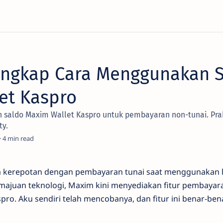
ngkap Cara Menggunakan 
et Kaspro
 saldo Maxim Wallet Kaspro untuk pembayaran non-tunai. Pra
ty.
4
a kerepotan dengan pembayaran tunai saat menggunakan 
majuan teknologi, Maxim kini menyediakan fitur pembayar
ro. Aku sendiri telah mencobanya, dan fitur ini benar-