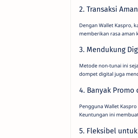
2. Transaksi Ama
Dengan Wallet Kaspro, kal
memberikan rasa aman ka
3. Mendukung Dig
Metode non-tunai ini se
dompet digital juga men
4. Banyak Promo
Pengguna Wallet Kaspro 
Keuntungan ini membuat 
5. Fleksibel untu