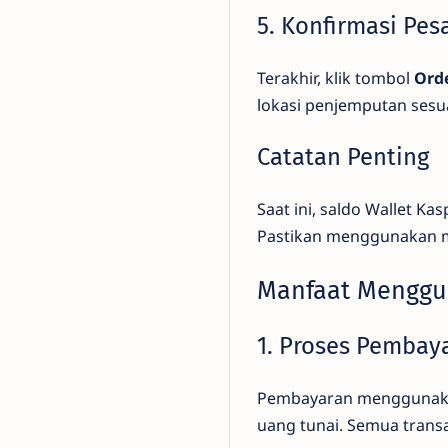
5. Konfirmasi Pe
Terakhir, klik tombol
Ord
lokasi penjemputan sesua
Catatan Penting
Saat ini, saldo Wallet 
Pastikan menggunakan m
Manfaat Menggu
1. Proses Pembaya
Pembayaran menggunakan
uang tunai. Semua transa