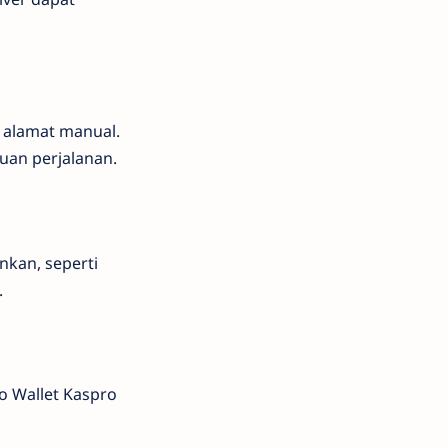
 alamat manual.
juan perjalanan.
nkan, seperti
.
do Wallet Kaspro