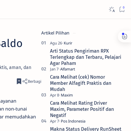
Artikel Pilihan
Saldo
Arti Status Pengiriman RPX
Terlengkap dan Terbaru, Pelajari
Agar Paham
ktis, aman, dan
Cara Melihat (cek) Nomor
Member Alfagift Praktis dan
Mudah
layanan
Cara Melihat Rating Driver
an non-tunai
Maxim, Parameter Positif dan
Negatif
benar memudahkan
Makna Status Delivery RunSheet