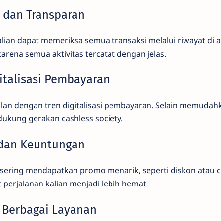
n dan Transparan
ian dapat memeriksa semua transaksi melalui riwayat di apl
rena semua aktivitas tercatat dengan jelas.
italisasi Pembayaran
jalan dengan tren digitalisasi pembayaran. Selain memuda
dukung gerakan cashless society.
 dan Keuntungan
sering mendapatkan promo menarik, seperti diskon atau 
perjalanan kalian menjadi lebih hemat.
k Berbagai Layanan