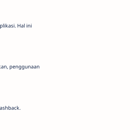
ikasi. Hal ini
hkan, penggunaan
cashback.