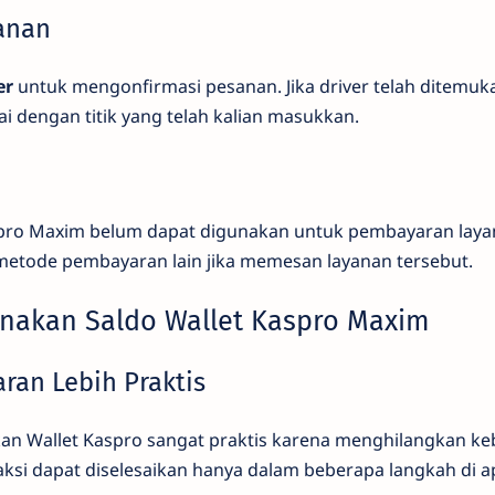
sanan
er
untuk mengonfirmasi pesanan. Jika driver telah ditemuk
i dengan titik yang telah kalian masukkan.
Kaspro Maxim belum dapat digunakan untuk pembayaran lay
etode pembayaran lain jika memesan layanan tersebut.
nakan Saldo Wallet Kaspro Maxim
ran Lebih Praktis
 Wallet Kaspro sangat praktis karena menghilangkan ke
ksi dapat diselesaikan hanya dalam beberapa langkah di ap