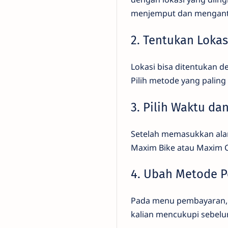
menjemput dan menganta
2. Tentukan Loka
Lokasi bisa ditentukan 
Pilih metode yang paling
3. Pilih Waktu da
Setelah memasukkan alama
Maxim Bike atau Maxim C
4. Ubah Metode 
Pada menu pembayaran,
kalian mencukupi sebel