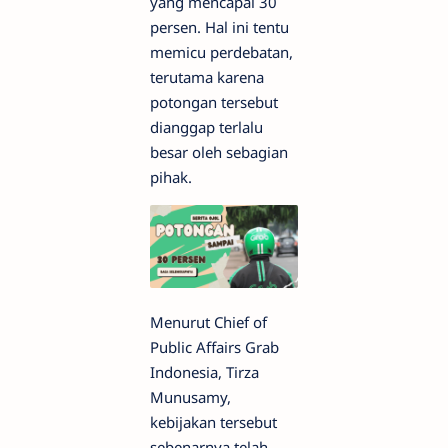
yang mencapai 30
persen. Hal ini tentu
memicu perdebatan,
terutama karena
potongan tersebut
dianggap terlalu
besar oleh sebagian
pihak.
Menurut Chief of
Public Affairs Grab
Indonesia, Tirza
Munusamy,
kebijakan tersebut
sebenarnya telah