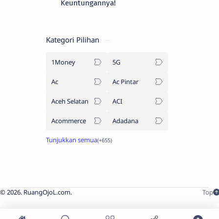
Keuntungannya!
Kategori Pilihan
1Money
5G
Ac
Ac Pintar
Aceh Selatan
ACI
Acommerce
Adadana
2026.
RuangOjoL.com
.