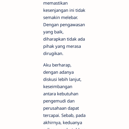
memastikan
kesenjangan ini tidak
semakin melebar.
Dengan pengawasan
yang baik,
diharapkan tidak ada
pihak yang merasa
dirugikan.
Aku berharap,
dengan adanya
diskusi lebih lanjut,
keseimbangan
antara kebutuhan
pengemudi dan
perusahaan dapat
tercapai. Sebab, pada
akhirnya, keduanya