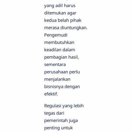
yang adil harus
ditemukan agar
kedua belah pihak
merasa diuntungkan.
Pengemudi
membutuhkan
keadilan dalam
pembagian hasil,
sementara
perusahaan perlu
menjalankan
bisnisnya dengan
efektif.
Regulasi yang lebih
tegas dari
pemerintah juga
penting untuk