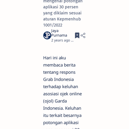
mengenai potongan
aplikasi 30 persen
yang diklaim sesuai
aturan Kepmenhub
1001/2022
2 years ago
4
Hari ini aku
membaca berita
tentang respons
Grab Indonesia
terhadap keluhan
asosiasi ojek online
(ojol) Garda
Indonesia. Keluhan
itu terkait besarnya
potongan aplikasi