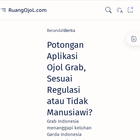
RuangOjoL.com
Beranda
Berita
Potongan
Aplikasi
Ojol Grab,
Sesuai
Regulasi
atau Tidak
Manusiawi?
Grab Indonesia
menanggapi keluhan
Garda Indonesia