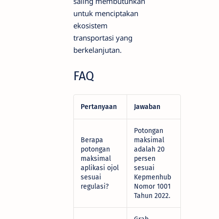
saling membutuhkan
untuk menciptakan
ekosistem
transportasi yang
berkelanjutan.
FAQ
Pertanyaan
Jawaban
Potongan
Berapa
maksimal
potongan
adalah 20
maksimal
persen
aplikasi ojol
sesuai
sesuai
Kepmenhub
regulasi?
Nomor 1001
Tahun 2022.