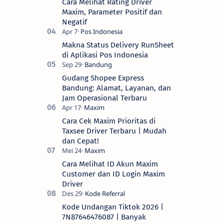
Cara Melihat Rating Driver
Maxim, Parameter Positif dan
Negatif
Makna Status Delivery RunSheet
di Aplikasi Pos Indonesia
Gudang Shopee Express
Bandung: Alamat, Layanan, dan
Jam Operasional Terbaru
Cara Cek Maxim Prioritas di
Taxsee Driver Terbaru | Mudah
dan Cepat!
Cara Melihat ID Akun Maxim
Customer dan ID Login Maxim
Driver
Kode Undangan Tiktok 2026 |
7N87646476087 | Banyak