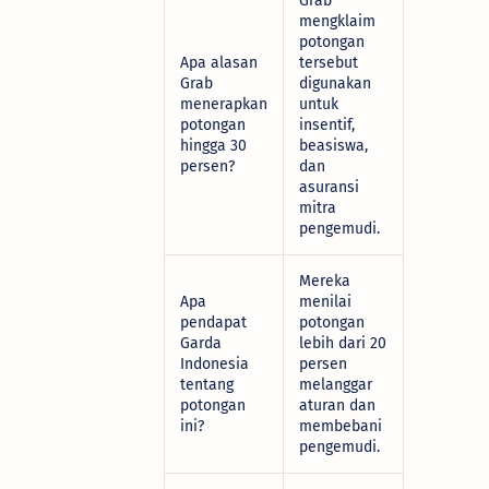
Grab
mengklaim
potongan
Apa alasan
tersebut
Grab
digunakan
menerapkan
untuk
potongan
insentif,
hingga 30
beasiswa,
persen?
dan
asuransi
mitra
pengemudi.
Mereka
Apa
menilai
pendapat
potongan
Garda
lebih dari 20
Indonesia
persen
tentang
melanggar
potongan
aturan dan
ini?
membebani
pengemudi.