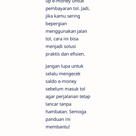
up e-money untuk
pembayaran tol. Jadi,
jika kamu sering
bepergian
menggunakan jalan
tol, cara ini bisa
menjadi solusi
praktis dan efisien.
Jangan lupa untuk
selalu mengecek
saldo e-money
sebelum masuk tol
agar perjalanan tetap
lancar tanpa
hambatan. Semoga
panduan ini
membantu!