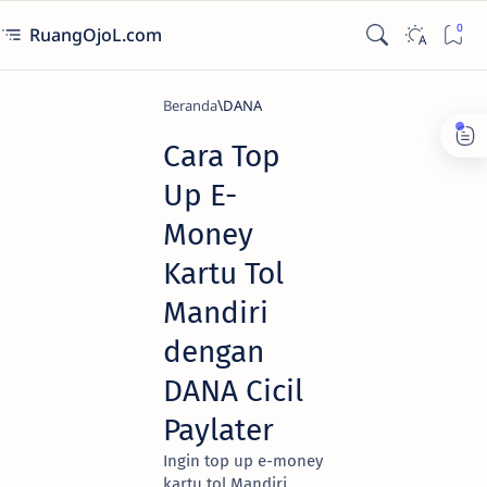
RuangOjoL.com
Beranda
DANA
Cara Top
Up E-
Money
Kartu Tol
Mandiri
dengan
DANA Cicil
Paylater
Ingin top up e-money
kartu tol Mandiri