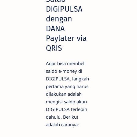
DIGIPULSA
dengan
DANA
Paylater via
QRIS
Agar bisa membeli
saldo e-money di
DIGIPULSA, langkah
pertama yang harus
dilakukan adalah
mengisi saldo akun
DIGIPULSA terlebih
dahulu. Berikut
adalah caranya: