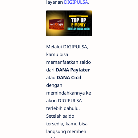
layanan
DIGIPULSA
.
Melalui DIGIPULSA,
kamu bisa
memanfaatkan saldo
dari
DANA Paylater
atau
DANA Cicil
dengan
memindahkannya ke
akun DIGIPULSA
terlebih dahulu.
Setelah saldo
tersedia, kamu bisa
langsung membeli