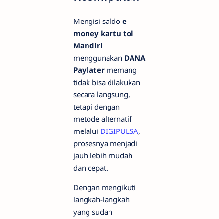
Mengisi saldo
e-
money kartu tol
Mandiri
menggunakan
DANA
Paylater
memang
tidak bisa dilakukan
secara langsung,
tetapi dengan
metode alternatif
melalui
DIGIPULSA
,
prosesnya menjadi
jauh lebih mudah
dan cepat.
Dengan mengikuti
langkah-langkah
yang sudah