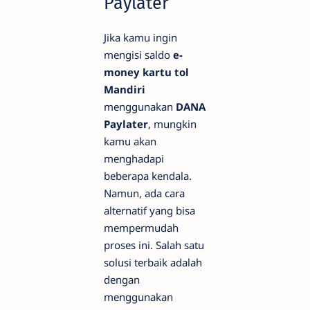
Paylater
Jika kamu ingin
mengisi saldo
e-
money kartu tol
Mandiri
menggunakan
DANA
Paylater
, mungkin
kamu akan
menghadapi
beberapa kendala.
Namun, ada cara
alternatif yang bisa
mempermudah
proses ini. Salah satu
solusi terbaik adalah
dengan
menggunakan