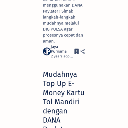
menggunakan DANA
Paylater? Simak
langkah-langkah
mudahnya melalui
DIGIPULSA agar
prosesnya cepat dan
aman.
2 years ago
3
Mudahnya
Top Up E-
Money Kartu
Tol Mandiri
dengan
DANA