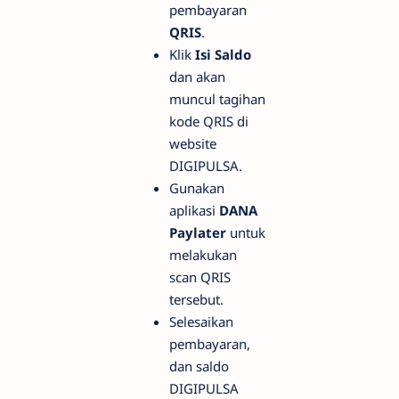
pembayaran
QRIS
.
Klik
Isi Saldo
dan akan
muncul tagihan
kode QRIS di
website
DIGIPULSA.
Gunakan
aplikasi
DANA
Paylater
untuk
melakukan
scan QRIS
tersebut.
Selesaikan
pembayaran,
dan saldo
DIGIPULSA