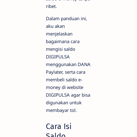
ribet.
Dalam panduan ini,
aku akan
menjelaskan
bagaimana cara
mengisi saldo
DIGIPULSA
menggunakan DANA
Paylater, serta cara
membeli saldo e-
money di website
DIGIPULSA agar bisa
digunakan untuk
membayar tol.
Cara Isi
Saldo