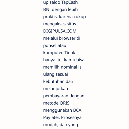
up saldo TapCash
BNI dengan lebih
praktis, karena cukup
mengakses situs
DIGIPULSA.COM
melalui browser di
ponsel atau
komputer. Tidak
hanya itu, kamu bisa
memilih nominal isi
ulang sesuai
kebutuhan dan
melanjutkan
pembayaran dengan
metode QRIS
menggunakan BCA
Paylater. Prosesnya
mudah, dan yang