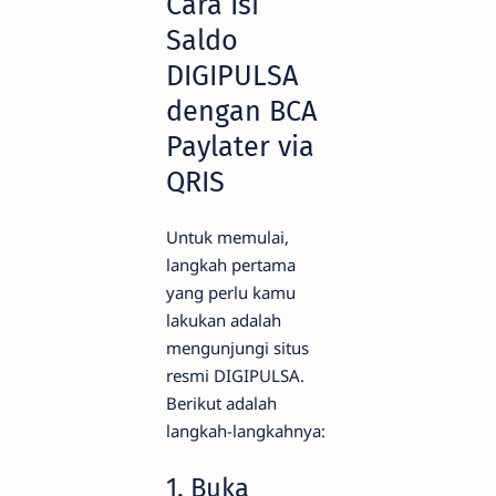
Cara Isi
Saldo
DIGIPULSA
dengan BCA
Paylater via
QRIS
Untuk memulai,
langkah pertama
yang perlu kamu
lakukan adalah
mengunjungi situs
resmi DIGIPULSA.
Berikut adalah
langkah-langkahnya:
1. Buka