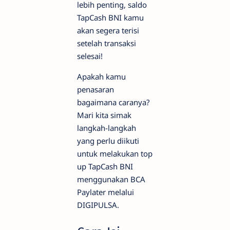
lebih penting, saldo
TapCash BNI kamu
akan segera terisi
setelah transaksi
selesai!
Apakah kamu
penasaran
bagaimana caranya?
Mari kita simak
langkah-langkah
yang perlu diikuti
untuk melakukan top
up TapCash BNI
menggunakan BCA
Paylater melalui
DIGIPULSA.