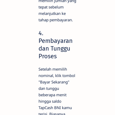
memilih jumlah yang
tepat sebelum
melanjutkan ke
tahap pembayaran.
4.
Pembayaran
dan Tunggu
Proses
Setelah memilih
nominal, klik tombol
"Bayar Sekarang"
dan tunggu
beberapa menit
hingga saldo
TapCash BNI kamu
terisi. Biasanya,