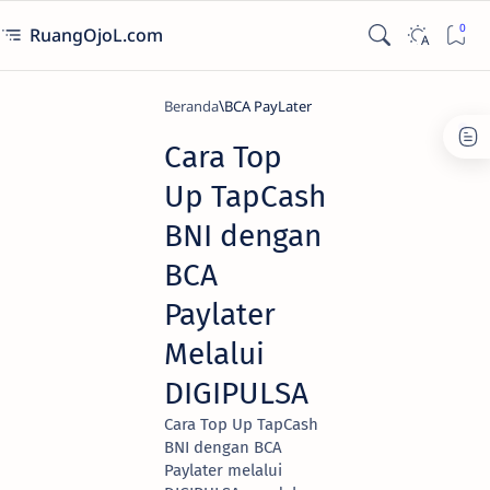
RuangOjoL.com
Beranda
BCA PayLater
Cara Top
Up TapCash
BNI dengan
BCA
Paylater
Melalui
DIGIPULSA
Cara Top Up TapCash
BNI dengan BCA
Paylater melalui