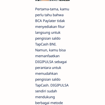
Pertama-tama, kamu
perlu tahu bahwa
BCA Paylater tidak
menyediakan fitur
langsung untuk
pengisian saldo
TapCash BNI.
Namun, kamu bisa
memanfaatkan
DIGIPULSA sebagai
perantara untuk
memudahkan
pengisian saldo
TapCash. DIGIPULSA
sendiri sudah
mendukung
berbagai metode