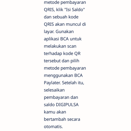
metode pembayaran
QRIS, klik "Isi Saldo"
dan sebuah kode
QRIS akan muncul di
layar. Gunakan
aplikasi BCA untuk
melakukan scan
terhadap kode QR
tersebut dan pilih
metode pembayaran
menggunakan BCA
Paylater. Setelah itu,
selesaikan
pembayaran dan
saldo DIGIPULSA
kamu akan
bertambah secara
otomatis.