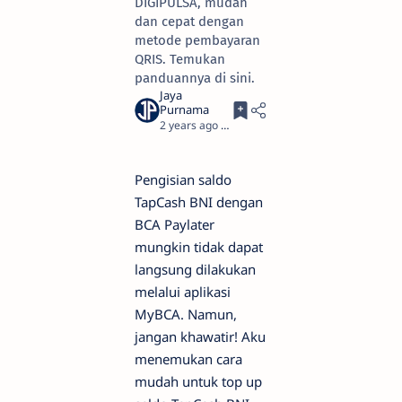
DIGIPULSA, mudah
dan cepat dengan
metode pembayaran
QRIS. Temukan
panduannya di sini.
2 years ago
4
Pengisian saldo
TapCash BNI dengan
BCA Paylater
mungkin tidak dapat
langsung dilakukan
melalui aplikasi
MyBCA. Namun,
jangan khawatir! Aku
menemukan cara
mudah untuk top up