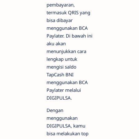
pembayaran,
termasuk QRIS yang
bisa dibayar
menggunakan BCA
Paylater. Di bawah ini
aku akan
menunjukkan cara
lengkap untuk
mengisi saldo
TapCash BNI
menggunakan BCA
Paylater melalui
DIGIPULSA.
Dengan
menggunakan
DIGIPULSA, kamu
bisa melakukan top