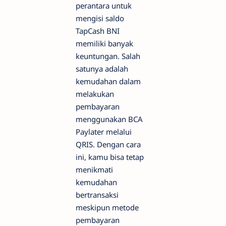
perantara untuk
mengisi saldo
TapCash BNI
memiliki banyak
keuntungan. Salah
satunya adalah
kemudahan dalam
melakukan
pembayaran
menggunakan BCA
Paylater melalui
QRIS. Dengan cara
ini, kamu bisa tetap
menikmati
kemudahan
bertransaksi
meskipun metode
pembayaran