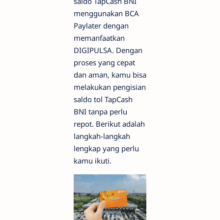
saldo TapCash BNI
menggunakan BCA
Paylater dengan
memanfaatkan
DIGIPULSA. Dengan
proses yang cepat
dan aman, kamu bisa
melakukan pengisian
saldo tol TapCash
BNI tanpa perlu
repot. Berikut adalah
langkah-langkah
lengkap yang perlu
kamu ikuti.