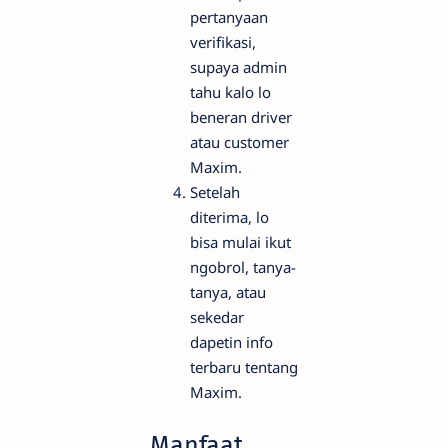
pertanyaan
verifikasi,
supaya admin
tahu kalo lo
beneran driver
atau customer
Maxim.
Setelah
diterima, lo
bisa mulai ikut
ngobrol, tanya-
tanya, atau
sekedar
dapetin info
terbaru tentang
Maxim.
Manfaat