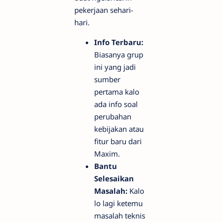
pekerjaan sehari-
hari.
Info Terbaru:
Biasanya grup
ini yang jadi
sumber
pertama kalo
ada info soal
perubahan
kebijakan atau
fitur baru dari
Maxim.
Bantu
Selesaikan
Masalah:
Kalo
lo lagi ketemu
masalah teknis