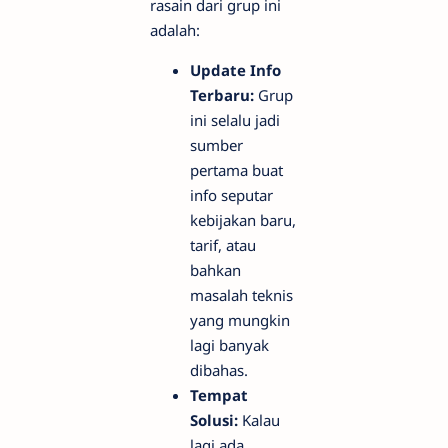
rasain dari grup ini
adalah:
Update Info
Terbaru:
Grup
ini selalu jadi
sumber
pertama buat
info seputar
kebijakan baru,
tarif, atau
bahkan
masalah teknis
yang mungkin
lagi banyak
dibahas.
Tempat
Solusi:
Kalau
lagi ada