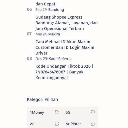
dan Cepat!
Gudang Shopee Express
Bandung: Alamat, Layanan, dan
Jam Operasional Terbaru
Cara Melihat ID Akun Maxim
Customer dan ID Login Maxim
Driver
Kode Undangan Tiktok 2026 |
7N87646476087 | Banyak
Keuntungannya!
Kategori Pilihan
1Money
5G
Ac
Ac Pintar