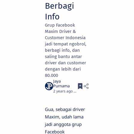
Berbagi
Info
Grup Facebook
Maxim Driver &
Customer Indonesia
jadi tempat ngobrol,
berbagi info, dan
saling bantu antar
driver dan customer
dengan lebih dari
80.000
2 years ago
3
Gua, sebagai driver
Maxim, udah lama
jadi anggota grup
Facebook