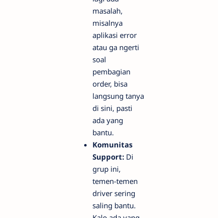
masalah,
misalnya
aplikasi error
atau ga ngerti
soal
pembagian
order, bisa
langsung tanya
di sini, pasti
ada yang
bantu.
Komunitas
Support:
Di
grup ini,
temen-temen
driver sering
saling bantu.
Kalo ada yang