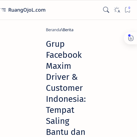
RuangOjoL.com
Beranda
Berita
Grup
Facebook
Maxim
Driver &
Customer
Indonesia:
Tempat
Saling
Bantu dan