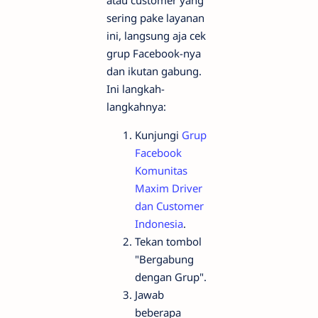
atau customer yang
sering pake layanan
ini, langsung aja cek
grup Facebook-nya
dan ikutan gabung.
Ini langkah-
langkahnya:
Kunjungi
Grup
Facebook
Komunitas
Maxim Driver
dan Customer
Indonesia
.
Tekan tombol
"Bergabung
dengan Grup".
Jawab
beberapa